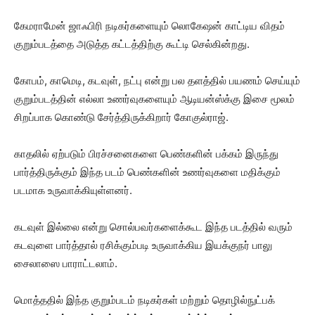
கேமராமேன் ஜாஃபிரி நடிகர்களையும் லொகேஷன் காட்டிய விதம்
குறும்படத்தை அடுத்த கட்டத்திற்கு கூட்டி செல்கின்றது.
கோபம், காமெடி, கடவுள், நட்பு என்று பல தளத்தில் பயணம் செய்யும்
குறும்படத்தின் எல்லா உணர்வுகளையும் ஆடியன்ஸ்க்கு இசை மூலம்
சிறப்பாக கொண்டு சேர்த்திருக்கிறார் கோகுல்ராஜ்.
காதலில் ஏற்படும் பிரச்சனைகளை பெண்களின் பக்கம் இருந்து
பார்த்திருக்கும் இந்த படம் பெண்களின் உணர்வுகளை மதிக்கும்
படமாக உருவாக்கியுள்ளனர்.
கடவுள் இல்லை என்று சொல்பவர்களைக்கூட இந்த படத்தில் வரும்
கடவுளை பார்த்தால் ரசிக்கும்படி உருவாக்கிய இயக்குநர் பாலு
சைலாஸை பாராட்டலாம்.
மொத்ததில் இந்த குறும்படம் நடிகர்கள் மற்றும் தொழில்நுட்பக்