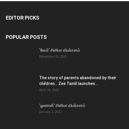
EDITOR PICKS
POPULAR POSTS
‘லேபர்’ சினிமா விமர்சனம்
December 25, 2021
The story of parents abandoned by their
children… Zee Tamil launches...
April 16, 2022
‘ஓணான்’ சினிமா விமர்சனம்
January 2, 2022