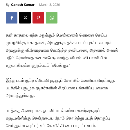
By
Ganesh Kumar
-
March 8, 2026
தன் காதலை ஏற்க மறுக்கும் பெண்ணைக் கொலை செய்ய
முயற்சிக்கும் காதலன், அவனுக்கு தக்க பாடம் புகட்ட கடவுள்
அவனுக்கு வினோதமாக கொடுத்த தண்டனை, அதனால் அவன்
படும் அவஸ்தை என காமெடி கலந்த ஃபேன்டஸி பாணியில்
உருவாகியுள்ள குறும்படம் ‘ஃபேக் ஐடி.’
இந்த படம் குட்டி ஸ்டோரி யூடியூப் சேனலில் வெளியாகியுள்ளது.
படத்தில் புதுமுக நடிகர்களின் சிறப்பான பங்களிப்பு பலமாக
அமைந்துள்ளது.
படத்தை அவசரமாக ஓட விடாமல் எல்லா உணர்வுகளும்
ஆடியன்ஸ்க்கு சென்றடைய நேரம் கொடுத்து படத் தொகுப்பு
செய்துள்ள எடிட்டர் எம் கே விக்கி யை பாராட்டலாம்.