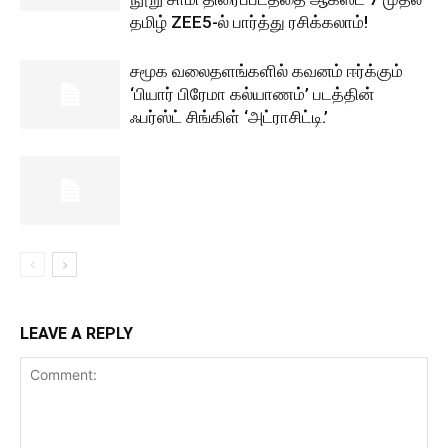
தமிழ் ZEE5-ல் பார்த்து ரசிக்கலாம்!
சமூக வலைதளங்களில் கவனம் ஈர்க்கும்
‘பியார் பிரேமா கல்யாணம்’ படத்தின்
ஃபர்ஸ்ட் சிங்கிள் ‘அட்ராசிட்டி.’
LEAVE A REPLY