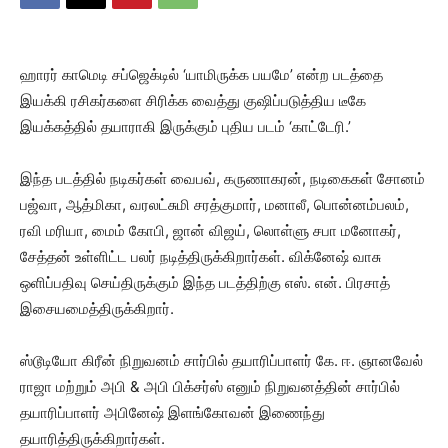
ஹாரர் காமெடி சப்ஜெக்டில் ‘யாமிருக்க பயமே’ என்ற படத்தை
இயக்கி ரசிகர்களை சிரிக்க வைத்து குஷிப்படுத்திய டீகே
இயக்கத்தில் தயாராகி இருக்கும் புதிய படம் ‘காட்டேரி.’
இந்த படத்தில் நடிகர்கள் வைபவ், கருணாகரன், நடிகைகள் சோனம்
பஜ்வா, ஆத்மிகா, வரலட்சுமி சரத்குமார், மனாலீ, பொன்னம்பலம்,
ரவி மரியா, மைம் கோபி, ஜான் விஜய், லொள்ளு சபா மனோகர்,
சேத்தன் உள்ளிட்ட பலர் நடித்திருக்கிறார்கள். விக்னேஷ் வாசு
ஒளிப்பதிவு செய்திருக்கும் இந்த படத்திற்கு எஸ். என். பிரசாத்
இசையமைத்திருக்கிறார்.
ஸ்டூடியோ கிரீன் நிறுவனம் சார்பில் தயாரிப்பாளர் கே. ஈ. ஞானவேல்
ராஜா மற்றும் அபி & அபி பிக்சர்ஸ் எனும் நிறுவனத்தின் சார்பில்
தயாரிப்பாளர் அபினேஷ் இளங்கோவன் இணைந்து
தயாரித்திருக்கிறார்கள்.