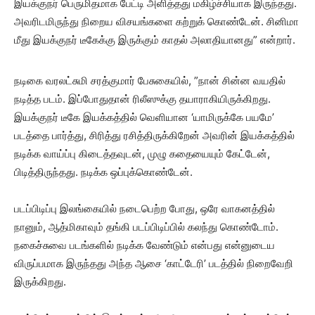
இயக்குநர் பெருமிதமாக பேட்டி அளித்தது மகிழ்ச்சியாக இருந்தது.
அவரிடமிருந்து நிறைய விசயங்களை கற்றுக் கொண்டேன். சினிமா
மீது இயக்குநர் டீகேக்கு இருக்கும் காதல் அலாதியானது” என்றார்.
நடிகை வரலட்சுமி சரத்குமார் பேசுகையில், ”நான் சின்ன வயதில்
நடித்த படம். இப்போதுதான் ரிலீஸுக்கு தயாராகியிருக்கிறது.
இயக்குநர் டீகே இயக்கத்தில் வெளியான ‘யாமிருக்கே பயமே’
படத்தை பார்த்து, சிரித்து ரசித்திருக்கிறேன் அவரின் இயக்கத்தில்
நடிக்க வாய்ப்பு கிடைத்தவுடன், முழு கதையையும் கேட்டேன்,
பிடித்திருந்தது. நடிக்க ஒப்புக்கொண்டேன்.
படப்பிடிப்பு இலங்கையில் நடைபெற்ற போது, ஒரே வாகனத்தில்
நானும், ஆத்மிகாவும் தங்கி படப்பிடிப்பில் கலந்து கொண்டோம்.
நகைச்சுவை படங்களில் நடிக்க வேண்டும் என்பது என்னுடைய
விருப்பமாக இருந்தது அந்த ஆசை ‘காட்டேரி’ படத்தில் நிறைவேறி
இருக்கிறது.