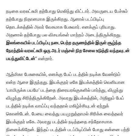
நடிகை வரலட்சுமி தற்போது மெலிந்து விட்டார். அவருடைய பேச்சும்
தற்போது நிதானமாக இருக்கிறது. ஆனால் படப்பிடிப்பு
தொடக்கத்தில் அவர் வேகமாக பேசுவார். எனக்குப் புரியாது.
அதனால் தற்போது பல விசயங்கள் மாற்றம் அடைந்திருக்கிறது.
இலங்கையில் படப்பிடிப்பு நடைபெற்ற தருணத்தில் இருள் சூழ்ந்த
நேரத்தில் வரலட்சுமி ஒரு அடர் மஞ்சள் நிற சேலை உடுத்தி வந்தவுடன்
பயந்துவிட்டேன்
” என்றார்.
ஆத்மிகா பேசுகையில், எனக்கு பேய் படத்தில் நடிக்க வேண்டும்
என்ற ஆசை இருந்தது. இயக்குநர் டீகே இயக்கத்தில் வெளியான
‘யாமிருக்க பயமே’ படத்தை திரையரங்குகளில் பார்த்து, விழுந்து
விழுந்து சிரித்திருக்கிறேன். அவரது இயக்கத்தில், அதிலும் பேய்
படத்தில் நடிக்க வாய்ப்பு வந்ததால் மகிழ்ச்சியுடன் ஏற்றுக்
கொண்டேன். பேயை வைத்து பயமுறுத்தாமல் சிரிக்க வைத்தவர்
இயக்குநர் டீகே. அவரது படத்தில் நடித்ததை சந்தோசமாக
நினைக்கிறேன். இந்தப் படத்தின் படப்பிடிப்பின் போது என்னை பற்றி