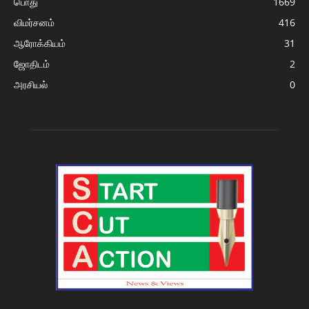
பொது
1669
விமர்சனம்
416
ஆரோக்கியம்
31
ஜோதிடம்
2
அரசியல்
0