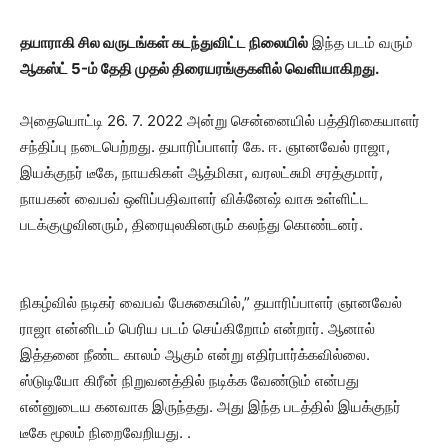
தயாராகி சில வருடங்கள் கடந்துவிட்ட நிலையில்
இந்த படம் வரும்
ஆகஸ்ட் 5-ம் தேதி முதல் திரையரங்குகளில் வெளியாகிறது.
அதையொட்டி 26. 7. 2022 அன்று சென்னையில் பத்திரிகையாளர்
சந்திப்பு நடைபெற்றது. தயாரிப்பாளர் கே. ஈ. ஞானவேல் ராஜா,
இயக்குநர் டீகே, நாயகிகள் ஆத்மிகா, வரலட்சுமி சரத்குமார்,
நாயகன் வைபவ் ஒளிப்பதிவாளர் விக்னேஷ் வாசு உள்ளிட்ட
படக்குழுவினரும், திரையுலகினரும் கலந்து கொண்டனர்.
நிகழ்வில் நடிகர் வைபவ் பேசுகையில்,” தயாரிப்பாளர் ஞானவேல்
ராஜா என்னிடம் பெரிய படம் செய்கிறோம் என்றார். ஆனால்
இத்தனை நீண்ட காலம் ஆகும் என்று எதிர்பார்க்கவில்லை.
ஸ்டுடியோ கிரீன் நிறுவனத்தில் நடிக்க வேண்டும் என்பது
என்னுடைய கனவாக இருந்தது. அது இந்த படத்தில் இயக்குநர்
டீகே மூலம் நிறைவேறியது. .