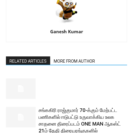
Ganesh Kumar
RELATED ARTICLES
MORE FROM AUTHOR
சங்ககிரி ராஜ்குமார் 70-க்கும் மேற்பட்ட
பணிகளில் ஈடுபட்டு உருவாக்கிய உலக
சாதனை திரைப்படம் ONE MAN ஆகஸ்ட்
21ம் தேதி திரையரங்குகளில்