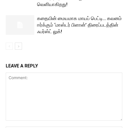
வெளியாகிறது!
கதையின் மையமாக மாயப் பெட்டி… கவனம்
ஈர்க்கும் ‘மாஸ்டர் பிளான்’ திரைப்படத்தின்
ஃபர்ஸ்ட் லுக்!
LEAVE A REPLY