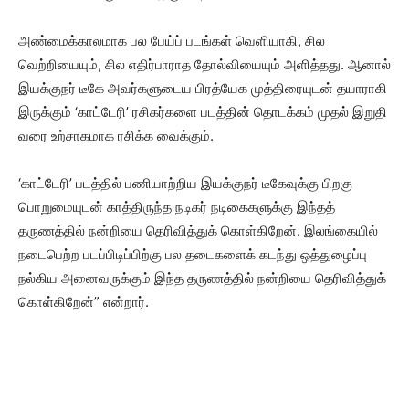
அண்மைக்காலமாக பல பேய்ப் படங்கள் வெளியாகி, சில
வெற்றியையும், சில எதிர்பாராத தோல்வியையும் அளித்தது. ஆனால்
இயக்குநர் டீகே அவர்களுடைய பிரத்யேக முத்திரையுடன் தயாராகி
இருக்கும் ‘காட்டேரி’ ரசிகர்களை படத்தின் தொடக்கம் முதல் இறுதி
வரை உற்சாகமாக ரசிக்க வைக்கும்.
‘காட்டேரி’ படத்தில் பணியாற்றிய இயக்குநர் டீகேவுக்கு பிறகு
பொறுமையுடன் காத்திருந்த நடிகர் நடிகைகளுக்கு இந்தத்
தருணத்தில் நன்றியை தெரிவித்துக் கொள்கிறேன். இலங்கையில்
நடைபெற்ற படப்பிடிப்பிற்கு பல தடைகளைக் கடந்து ஒத்துழைப்பு
நல்கிய அனைவருக்கும் இந்த தருணத்தில் நன்றியை தெரிவித்துக்
கொள்கிறேன்” என்றார்.