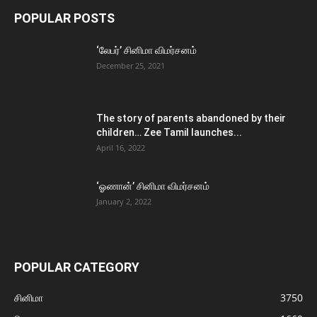
POPULAR POSTS
‘லேபர்’ சினிமா விமர்சனம்
December 25, 2021
The story of parents abandoned by their
children… Zee Tamil launches...
April 16, 2022
‘ஓணான்’ சினிமா விமர்சனம்
January 2, 2022
POPULAR CATEGORY
சினிமா
3750