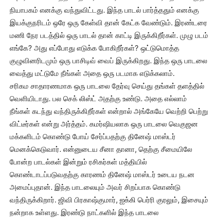
நியாபகம் எனக்கு வந்துவிட்டது. இந்த பாடல் பார்த்ததும் எனக்கு
இயக்குநரிடம் ஒரே ஒரு கேள்வி தான் கேட்க வேண்டும். இரண்டரை
மணி நேர படத்தில் ஒரு பாடல் தான் காட்டி இருக்கிறீர்கள். முழு படம்
எங்கே? அது எப்போது எடுக்க போகிறீர்கள்? ஒட்டுமொத்த
குழுவினரிடமும் ஒரு பாசிடிவ் வைப் இருக்கிறது. இந்த ஒரு பாடலை
வைத்து மட்டுமே நீங்கள் அதை ஒரு படமாக எடுக்கலாம்.
சரிகம சாதாரணமாக ஒரு பாடலை தேர்வு செய்து தங்கள் தளத்தில்
வெளியிடாது. பல செக் லிஸ்ட் அதற்கு உண்டு. அதை எல்லாம்
நீங்கள் கடந்து வந்திருக்கிறீர்கள் என்றால் அங்கேயே வெற்றி பெற்று
விட்டீர்கள் என்று அர்த்தம். கமர்ஷியலாக ஒரு பாடலை வெகுஜன
மக்களிடம் கொண்டு போய் சேர்ப்பதற்கு தினேஷ் மாஸ்டர்
மெனக்கெடுவார். என்னுடைய சீனா தானா, தெற்கு சீமையிலே
போன்ற பாடல்கள் இன்றும் ரசிகர்கள் மத்தியில்
கொண்டாடப்படுவதற்கு காரணம் தினேஷ் மாஸ்டர் உடைய நடன
அமைப்புதான். இந்த பாடலையும் அவர் சிறப்பாக கொண்டு
வந்திருக்கிறார். ஜிவி பிரகாஷ்குமார், ஐக்கி பெர்ரி குரலும், இசையும்
நன்றாக உள்ளது. இரண்டு நாட்களில் இந்த பாடலை