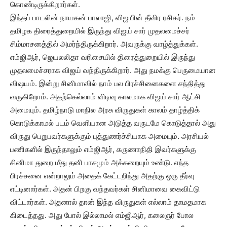
கொண்டிருக்கிறார்கள்.
இந்தப் பாடலின் நாயகன் பாலாஜி, விஜயின் தீவிர ரசிகர். நம்
தமிழக திரைத்துறையில் இருந்து விஜய் சார் முதலமைச்சர்
சிம்மாசனத்தில் அமர்ந்திருக்கிறார். அவருக்கு வாழ்த்துக்கள்.
எம்ஜிஆர், ஜெயலலிதா வரிசையில் திரைத்துறையில் இருந்து
முதலமைச்சராக விஜய் வந்திருக்கிறார். அது நமக்கு பெருமையான
விஷயம். இன்று சினிமாவில் நாம் பல பிரச்சினைகளை சந்தித்து
வருகிறோம். அதற்கெல்லாம் விடிவு காலமாக விஜய் சார் ஆட்சி
அமையும். தமிழ்நாடு மாநில அரசு விருதுகள் காலம் தாழ்த்திக்
கொடுக்காமல் படம் வெளியான அடுத்த வருடமே கொடுத்தால் அது
விருது பெறுபவர்களுக்கும் புத்துணர்ச்சியாக அமையும். அரசியல்
பணிகளில் இருந்தாலும் எம்ஜிஆர், கருணாநிதி இவர்களுக்கு
சினிமா துறை மீது தனி பாசமும் அக்கறையும் உண்டு. எந்த
பிரச்சனை என்றாலும் அதைக் கேட்டறிந்து அதற்கு ஒரு தீர்வு
எட்டினார்கள். அதன் பிறகு வந்தவர்கள் சினிமாவை கைவிட்டு
விட்டார்கள். அதனால் தான் இந்த விருதுகள் எல்லாம் தாமதமாக
கிடைத்தது. அது போல் இல்லாமல் எம்ஜிஆர், கலைஞர் போல