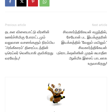
Previous article
Next article
தடகள விளையாட்டு வீரனின்
சிவகார்த்திகேயன் எழுத்தில்,
உணர்ச்சிமிகு போராட்டமும்
சேயோன் பட இயக்குநரின்
வலுவான வசனங்களும் நிரம்பிய
இயக்கத்தில் ‘வேலும் மயிலும்.’
‘அங்கீகாரம்’ திரைப்படத்தின்
சிவகார்த்திகேயன்
டிரெய்லர் வெளியாகி குவிகிறது
புரொடக்‌ஷன்ஸின் முதல் சுயாதீன
வரவேற்பு!
ஆன்மீக இசைப் பாடலாக
உருவாகிறது!