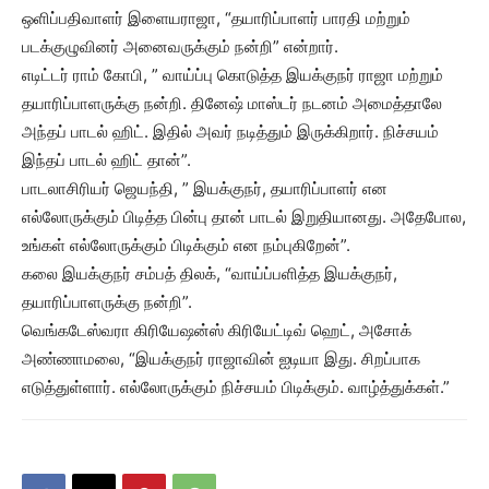
ஒளிப்பதிவாளர் இளையராஜா, “தயாரிப்பாளர் பாரதி மற்றும்
படக்குழுவினர் அனைவருக்கும் நன்றி” என்றார்.
எடிட்டர் ராம் கோபி, ” வாய்ப்பு கொடுத்த இயக்குநர் ராஜா மற்றும்
தயாரிப்பாளருக்கு நன்றி. தினேஷ் மாஸ்டர் நடனம் அமைத்தாலே
அந்தப் பாடல் ஹிட். இதில் அவர் நடித்தும் இருக்கிறார். நிச்சயம்
இந்தப் பாடல் ஹிட் தான்”.
பாடலாசிரியர் ஜெயந்தி, ” இயக்குநர், தயாரிப்பாளர் என
எல்லோருக்கும் பிடித்த பின்பு தான் பாடல் இறுதியானது. அதேபோல,
உங்கள் எல்லோருக்கும் பிடிக்கும் என நம்புகிறேன்”.
கலை இயக்குநர் சம்பத் திலக், “வாய்ப்பளித்த இயக்குநர்,
தயாரிப்பாளருக்கு நன்றி”.
வெங்கடேஸ்வரா கிரியேஷன்ஸ் கிரியேட்டிவ் ஹெட், அசோக்
அண்ணாமலை, “இயக்குநர் ராஜாவின் ஐடியா இது. சிறப்பாக
எடுத்துள்ளார். எல்லோருக்கும் நிச்சயம் பிடிக்கும். வாழ்த்துக்கள்.”