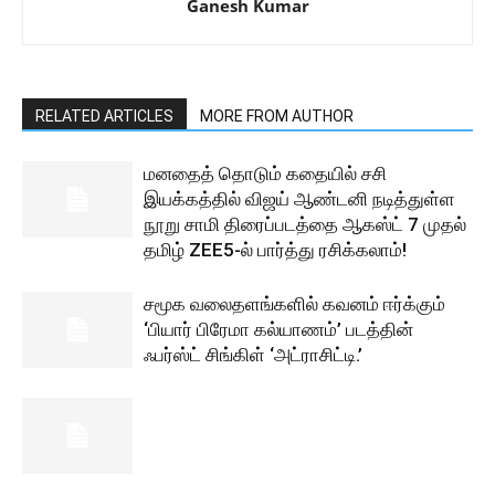
Ganesh Kumar
RELATED ARTICLES
MORE FROM AUTHOR
மனதைத் தொடும் கதையில் சசி
இயக்கத்தில் விஜய் ஆண்டனி நடித்துள்ள
நூறு சாமி திரைப்படத்தை ஆகஸ்ட் 7 முதல்
தமிழ் ZEE5-ல் பார்த்து ரசிக்கலாம்!
சமூக வலைதளங்களில் கவனம் ஈர்க்கும்
‘பியார் பிரேமா கல்யாணம்’ படத்தின்
ஃபர்ஸ்ட் சிங்கிள் ‘அட்ராசிட்டி.’