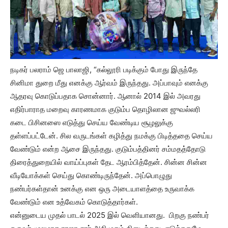
நடிகர் பலராம் ஜெ பாலாஜி, “கல்லூரி படிக்கும் போது இருந்தே
சினிமா துறை மீது எனக்கு ஆர்வம் இருந்தது. அப்பாவும் எனக்கு
ஆதரவு கொடுப்பதாக சொன்னார். ஆனால் 2014 இல் அவரது
எதிர்பாராத மறைவு காரணமாக குடும்ப தொழிலான ஜுவல்லரி
கடை பிசினஸை எடுத்து செய்ய வேண்டிய சூழலுக்கு
தள்ளப்பட்டேன். சில வருடங்கள் கழித்து நமக்கு பிடித்ததை செய்ய
வேண்டும் என்ற ஆசை இருந்தது. குடும்பத்தினர் சம்மதத்தோடு
திரைத்துறையில் வாய்ப்புகள் தேட ஆரம்பித்தேன். சின்ன சின்ன
வீடியோக்கள் செய்து கொண்டிருந்தேன். அப்பொழுது
நண்பர்கள்தான் உனக்கு என ஒரு அடையாளத்தை உருவாக்க
வேண்டும் என உத்வேகம் கொடுத்தார்கள்.
என்னுடைய முதல் பாடல் 2025 இல் வெளியானது. பிறகு நண்பர்