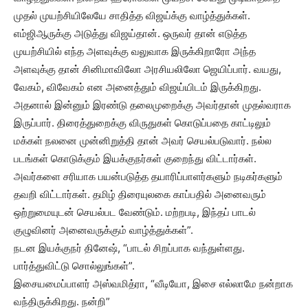
முதல் முயற்சியிலேயே சாதித்த விஜய்க்கு வாழ்த்துக்கள்.
எம்ஜிஆருக்கு அடுத்து விஜய்தான். ஒருவர் தான் எடுத்த
முயற்சியில் எந்த அளவுக்கு வலுவாக இருக்கிறாரோ அந்த
அளவுக்கு தான் சினிமாவிலோ அரசியலிலோ ஜெயிப்பார். வயது,
வேகம், விவேகம் என அனைத்தும் விஜய்யிடம் இருக்கிறது.
அதனால் இன்னும் இரண்டு தலைமுறைக்கு அவர்தான் முதல்வராக
இருப்பார். திரைத்துறைக்கு விருதுகள் கொடுப்பதை காட்டிலும்
மக்கள் நலனை முன்னிறுத்தி தான் அவர் செயல்படுவார். நல்ல
படங்கள் கொடுக்கும் இயக்குநர்கள் குறைந்து விட்டார்கள்.
அவர்களை சரியாக பயன்படுத்த தயாரிப்பாளர்களும் நடிகர்களும்
தவறி விட்டார்கள். தமிழ் திரையுலகை காப்பதில் அனைவரும்
ஒற்றுமையுடன் செயல்பட வேண்டும். மற்றபடி, இந்தப் பாடல்
குழுவினர் அனைவருக்கும் வாழ்த்துக்கள்”.
நடன இயக்குநர் தினேஷ், “பாடல் சிறப்பாக வந்துள்ளது.
பார்த்துவிட்டு சொல்லுங்கள்”.
இசையமைப்பாளர் அஸ்வமித்ரா, “வீடியோ, இசை எல்லாமே நன்றாக
வந்திருக்கிறது. நன்றி”