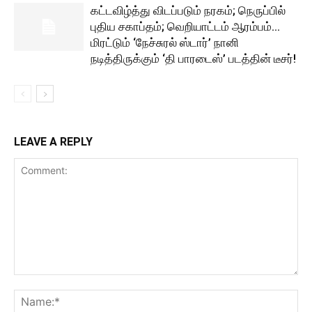
கட்டவிழ்த்து விடப்படும் நரகம்; நெருப்பில்
புதிய சகாப்தம்; வெறியாட்டம் ஆரம்பம்…
மிரட்டும் ‘நேச்சுரல் ஸ்டார்’ நானி
நடித்திருக்கும் ‘தி பாரடைஸ்’ படத்தின் டீசர்!
LEAVE A REPLY