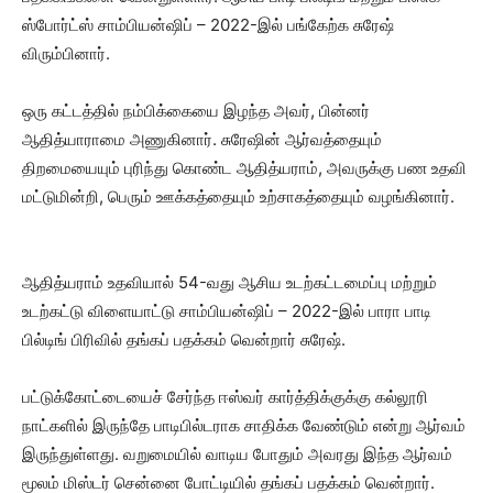
ஸ்போர்ட்ஸ் சாம்பியன்ஷிப் – 2022-இல் பங்கேற்க சுரேஷ்
விரும்பினார்.
ஒரு கட்டத்தில் நம்பிக்கையை இழந்த அவர், பின்னர்
ஆதித்யாராமை அணுகினார். சுரேஷின் ஆர்வத்தையும்
திறமையையும் புரிந்து கொண்ட ஆதித்யராம், அவருக்கு பண உதவி
மட்டுமின்றி, பெரும் ஊக்கத்தையும் உற்சாகத்தையும் வழங்கினார்.
ஆதித்யராம் உதவியால் 54-வது ஆசிய உடற்கட்டமைப்பு மற்றும்
உடற்கட்டு விளையாட்டு சாம்பியன்ஷிப் – 2022-இல் பாரா பாடி
பில்டிங் பிரிவில் தங்கப் பதக்கம் வென்றார் சுரேஷ்.
பட்டுக்கோட்டையைச் சேர்ந்த ஈஸ்வர் கார்த்திக்குக்கு கல்லூரி
நாட்களில் இருந்தே பாடிபில்டராக சாதிக்க வேண்டும் என்று ஆர்வம்
இருந்துள்ளது. வறுமையில் வாடிய போதும் அவரது இந்த ஆர்வம்
மூலம் மிஸ்டர் சென்னை போட்டியில் தங்கப் பதக்கம் வென்றார்.