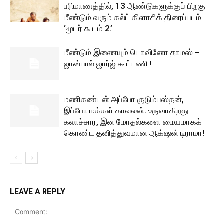
பரிமாணத்தில், 13 ஆண்டுகளுக்குப் பிறகு
மீண்டும் வரும் கல்ட் கிளாசிக் திரைப்படம்
‘மூடர் கூடம் 2.’
மீண்டும் இணையும் டொவினோ தாமஸ் –
ஜான்பால் ஜார்ஜ் கூட்டணி !
மணிகண்டன் அப்போ குடும்பஸ்தன்,
இப்போ மக்கள் காவலன். உருவாகிறது
கலாச்சார, இன மோதல்களை மையமாகக்
கொண்ட தனித்துவமான ஆக்‌ஷன் டிராமா!
LEAVE A REPLY