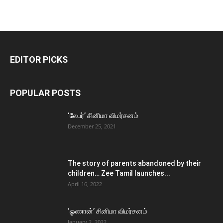
EDITOR PICKS
POPULAR POSTS
‘லேபர்’ சினிமா விமர்சனம்
December 25, 2021
The story of parents abandoned by their
children… Zee Tamil launches...
April 16, 2022
‘ஓணான்’ சினிமா விமர்சனம்
January 2, 2022