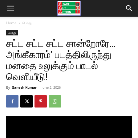
Home
பொது
பொது
சட்ட சட்ட சட்ட சான்றோரே…
அங்கீகாரம்’ படத்திலிருந்து
மனதை உலுக்கும் பாடல்
வெளியீடு!
By
Ganesh Kumar
-
June 2, 2026