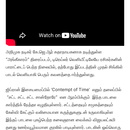
அறிமுக நடிகர் கே.ஜெ.ஆர் கதாநாயகனாக நடித்துள்ள
“அங்கீகாரம்” திரைப்படம், டிரெய்லர் வெளியீட்டிலேயே ரசிகர்களின்
பாராட்டைப் பெற்ற நிலையில், தற்போது இப்படத்தின் முதல் சிங்கிள்
பாடல் வெளியாகி பெரும் கவனத்தை ஈர்த்துள்ளது.
ஜிப்ரான் இசையமைப்பில் ‘Contempt of Time’ எனும் தலைப்பில்
“சட்ட சட்ட சட்ட சான்றோரே” என ஆரம்பிக்கும் இந்த பாடலை
கார்த்திக் நேத்தா எழுதியுள்ளார். சட்டத்தையும் சமூகத்தையும்
கேள்வி கேட்கும் வலிமையான கருத்துகளுடன் உருவாகியுள்ள
இந்தப் பாடலை புகழ்பெற்ற கலைஞரான வைக்கம் விஜயலட்சுமி
தனது உணர்வுபூர்வமான குரலில் பாடியுள்ளார். பாடலின் ஒவ்வொரு