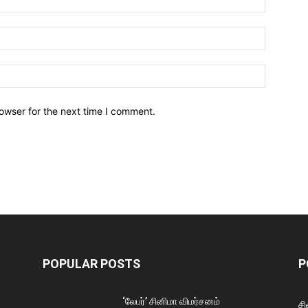
owser for the next time I comment.
POPULAR POSTS
P
‘லேபர்’ சினிமா விமர்சனம்
சி