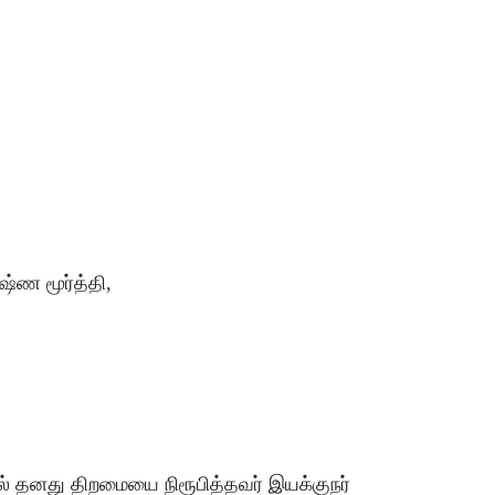
ஷ்ண மூர்த்தி,
் தனது திறமையை நிரூபித்தவர் இயக்குநர்