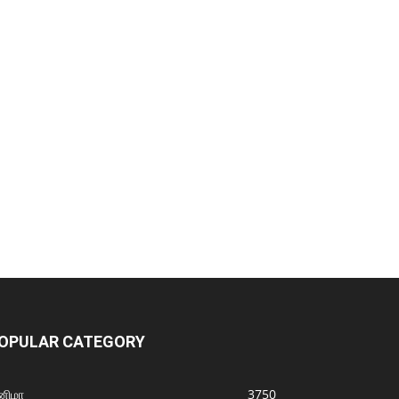
OPULAR CATEGORY
னிமா
3750