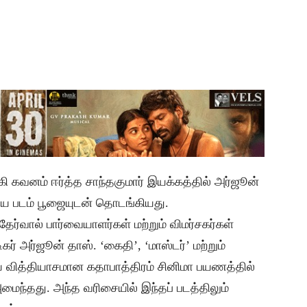
 கவனம் ஈர்த்த சாந்தகுமார் இயக்கத்தில் அர்ஜூன்
ுதிய படம் பூஜையுடன் தொடங்கியது.
ர்வால் பார்வையாளர்கள் மற்றும் விமர்சகர்கள்
ிகர் அர்ஜூன் தாஸ். ‘கைதி’, ‘மாஸ்டர்’ மற்றும்
வித்தியாசமான கதாபாத்திரம் சினிமா பயணத்தில்
மைந்தது. அந்த வரிசையில் இந்தப் படத்திலும்