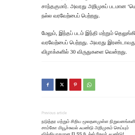
சாந்தகுமார். அவரது அறிமுகப் படமான ‘மெள
நல்ல வரவேற்பைப் பெற்றது.
மேலும், இந்தப் படம் இந்தி மற்றும் தெலுங்க
வரவேற்பைப் பெற்றது. அவரது இரண்டாவது
விழாக்களில் 30 விருதுகளை வென்றது.
Previous article
நடுத்தர மற்றும் சிறிய மூலதனமுள்ள நிறுவனங்களி
சாம்கோ மியூச்சுவல் ஃபண்டு அறிமுகம் செய்யும்
வித்தியாசமான ELSS டேக்ஸ் சேவர் ஃபண்டு!