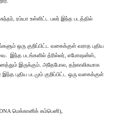
ார்.
சுந்தர், ரம்யா உள்ளிட்ட பலர் இந்த படத்தில்
ளும் ஒரு குறிப்பிட்ட வகைக்குள் வராத புதிய
ை. இந்த படங்களில் த்ரில்லர், எமோஷன்ஸ்,
னைத்தும் இருக்கும். அதேபோல, தற்காலிகமாக
 இந்த புதிய படமும் குறிப்பிட்ட ஒரு வகைக்குள்
் (DNA மெக்கானிக் கம்பெனி),