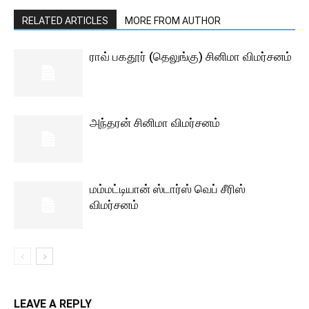
RELATED ARTICLES
MORE FROM AUTHOR
ராவ் பகதூர் (தெலுங்கு) சினிமா விமர்சனம்
அந்தரன் சினிமா விமர்சனம்
மம்மட்டியான் ஸ்டார்ஸ் வெப் சீரிஸ்
விமர்சனம்
LEAVE A REPLY