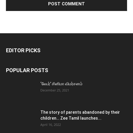
EDITOR PICKS
POPULAR POSTS
‘லேபர்’ சினிமா விமர்சனம்
December 25, 2021
The story of parents abandoned by their
children… Zee Tamil launches...
April 16, 2022