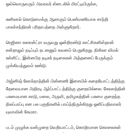
ஒவ்வொருவரும் அவரவர் ஸ்டைலில் மிரட்டியிருக்க,
சுனிலால் கொடுமைக்கு ஆளாகும் பெண்மணியாக சாந்தி
பாலச்சந்திரன் பரிதாபத்தை அள்ளுகிறார்.
ரெஜினா கஸான்ட்ரா வருவது ஒன்றிரண்டு காட்சிகளிள்தான்
என்றாலும் நடிப்பும் நடனனும் கவனம் பெறுகிறது. நிகிலா விமல்
உள்ளிட்ட இன்னபிற நடிகர் நடிகைகள் அத்தனைப் பேருக்கும்
முக்கியத்துவம் உண்டு.
அஜ்னிஷ் லோக்நாத்தின் பின்னணி இசையில் கதையோட்டத்திற்கு
தேவையான அதிரடி ஆர்ப்பாட்டத்திற்கு குறையில்லை. கேரளத்தின்
பசுமையான காடு, மலை, அருவி, தமிழகத்தின் பசுமை குறைந்த
நிலப்பரப்பு என பல பகுதிகளில் பாய்ந்திருக்கிறது ஒளிப்பதிவாளர்
யுவாவின் கேமரா.
படம் முழுக்க வன்முறை வெறியாட்டம், கொடூரமான கொலைகள்