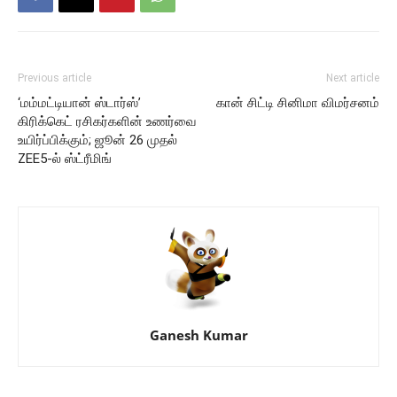
Previous article
Next article
‘மம்மட்டியான் ஸ்டார்ஸ்’
கான் சிட்டி சினிமா விமர்சனம்
கிரிக்கெட் ரசிகர்களின் உணர்வை
உயிர்ப்பிக்கும்; ஜூன் 26 முதல்
ZEE5-ல் ஸ்ட்ரீமிங்
Ganesh Kumar