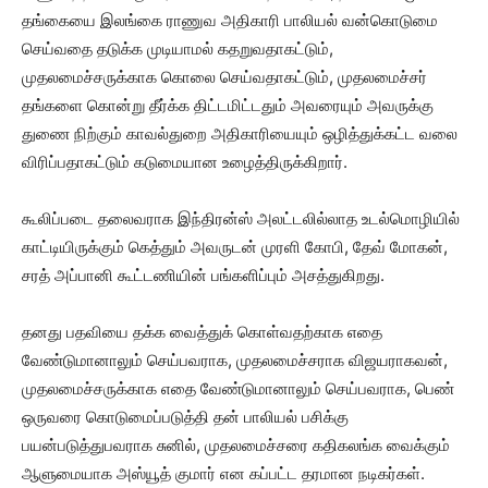
தங்கையை இலங்கை ராணுவ அதிகாரி பாலியல் வன்கொடுமை
செய்வதை தடுக்க முடியாமல் கதறுவதாகட்டும்,
முதலமைச்சருக்காக கொலை செய்வதாகட்டும், முதலமைச்சர்
தங்களை கொன்று தீர்க்க திட்டமிட்டதும் அவரையும் அவருக்கு
துணை நிற்கும் காவல்துறை அதிகாரியையும் ஒழித்துக்கட்ட வலை
விரிப்பதாகட்டும் கடுமையான உழைத்திருக்கிறார்.
கூலிப்படை தலைவராக இந்திரன்ஸ் அலட்டலில்லாத உடல்மொழியில்
காட்டியிருக்கும் கெத்தும் அவருடன் முரளி கோபி, தேவ் மோகன்,
சரத் அப்பானி கூட்டணியின் பங்களிப்பும் அசத்துகிறது.
தனது பதவியை தக்க வைத்துக் கொள்வதற்காக எதை
வேண்டுமானாலும் செய்பவராக, முதலமைச்சராக விஜயராகவன்,
முதலமைச்சருக்காக எதை வேண்டுமானாலும் செய்பவராக, பெண்
ஒருவரை கொடுமைப்படுத்தி தன் பாலியல் பசிக்கு
பயன்படுத்துபவராக சுனில், முதலமைச்சரை கதிகலங்க வைக்கும்
ஆளுமையாக அஸ்யூத் குமார் என கப்பட்ட தரமான நடிகர்கள்.