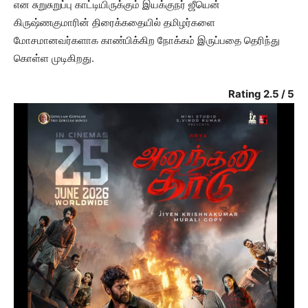
என சுறுசுறுப்பு காட்டியிருக்கும் இயக்குநர் ஜீயென்
கிருஷ்ணகுமாரின் திரைக்கதையில் தமிழர்களை
மோசமானவர்களாக காண்பிக்கிற நோக்கம் இருப்பதை தெரிந்து
கொள்ள முடிகிறது.
Rating 2.5 / 5