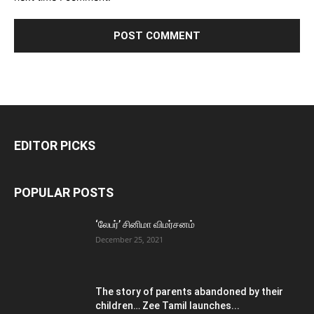
EDITOR PICKS
POPULAR POSTS
‘லேபர்’ சினிமா விமர்சனம்
December 25, 2021
The story of parents abandoned by their
children… Zee Tamil launches...