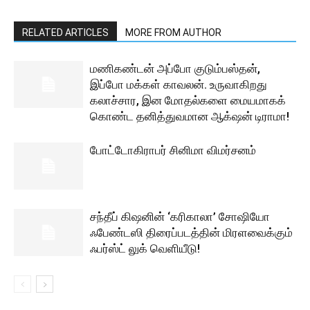
RELATED ARTICLES
MORE FROM AUTHOR
மணிகண்டன் அப்போ குடும்பஸ்தன்,
இப்போ மக்கள் காவலன். உருவாகிறது
கலாச்சார, இன மோதல்களை மையமாகக்
கொண்ட தனித்துவமான ஆக்‌ஷன் டிராமா!
போட்டோகிராபர் சினிமா விமர்சனம்
சந்தீப் கிஷனின் ‘கரிகாலா’ சோஷியோ
ஃபேண்டஸி திரைப்படத்தின் மிரளவைக்கும்
ஃபர்ஸ்ட் லுக் வெளியீடு!