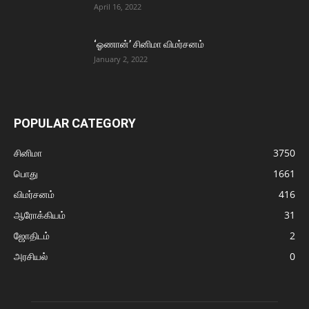
April 16, 2022
‘ஓணான்’ சினிமா விமர்சனம்
January 2, 2022
POPULAR CATEGORY
சினிமா
3750
பொது
1661
விமர்சனம்
416
ஆரோக்கியம்
31
ஜோதிடம்
2
அரசியல்
0