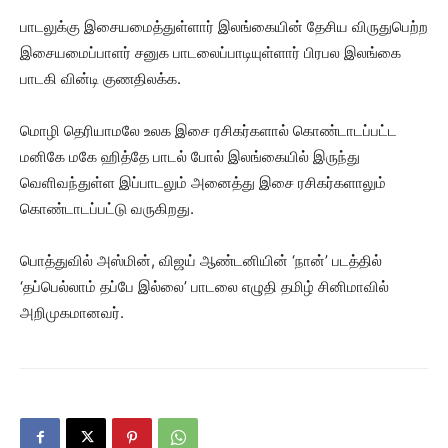
பாடலுக்கு இசையமைத்துள்ளார் இலங்கையின் தேசிய விருதுபெற்ற
இசையமைப்பாளர் சனுக பாடலைப்பாடியுள்ளார் பிரபல இலங்கை
பாடகி வின்டி குணதிலக்க.
மொழி தெரியாமலே உலக இசை ரசிகர்களால் கொண்டாடப்பட்ட
மனிகே மகே ஹித்தே பாடல் போல் இலங்கையில் இருந்து
வெளிவந்துள்ள இப்பாடலும் அனைத்து இசை ரசிகர்களாலும்
கொண்டாடப்பட்டு வருகிறது.
பொத்துவில் அஸ்மின், விஜய் ஆண்டனியின் ‘நான்’ படத்தில்
‘தப்பெல்லாம் தப்பே இல்லை’ பாடலை எழுதி தமிழ் சினிமாவில்
அறிமுகமானவர்.