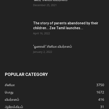
December 25, 2021
The story of parents abandoned by their
children… Zee Tamil launches...
April 16, 2022
‘ஓணான்’ சினிமா விமர்சனம்
January 2, 2022
POPULAR CATEGORY
சினிமா
3750
பொது
1672
விமர்சனம்
416
ஆரோக்கியம்
31