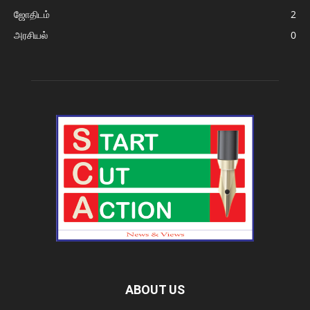
ஜோதிடம்
2
அரசியல்
0
ABOUT US