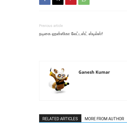
Previous article
நடிகை ஹன்ஸிகா லேட்டஸ்ட் ஸ்டில்ஸ்!
Ganesh Kumar
RELATED ARTICLES
MORE FROM AUTHOR