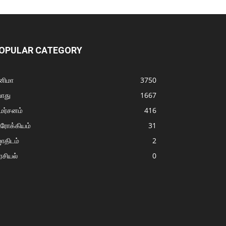
OPULAR CATEGORY
னிமா
3750
ொது
1667
மர்சனம்
416
ரோக்கியம்
31
ோதிடம்
2
சியல்
0