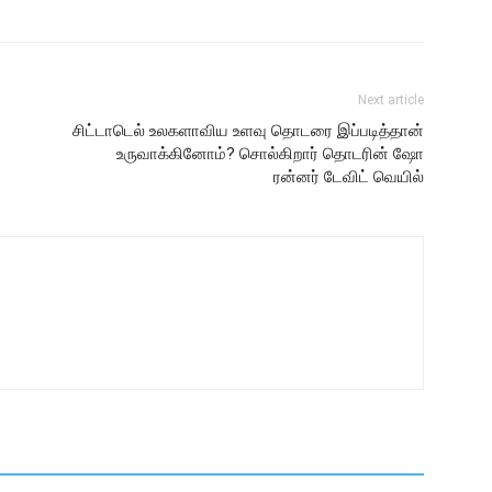
Next article
சிட்டாடெல் உலகளாவிய உளவு தொடரை இப்படித்தான்
உருவாக்கினோம்? சொல்கிறார் தொடரின் ஷோ
ரன்னர் டேவிட் வெயில்