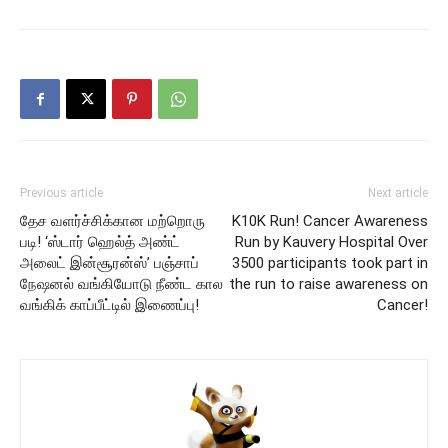
Previous article
Next article
தேச வளர்ச்சிக்கான மற்றொரு
K10K Run! Cancer Awareness
படி! ‘ஸ்டார் ஹெல்த் அண்ட்
Run by Kauvery Hospital Over
அலைட் இன்சூரன்ஸ்’ பஞ்சாப்
3500 participants took part in
நேஷனல் வங்கியோடு நீண்ட கால
the run to raise awareness on
வங்கிக் காப்பீட்டில் இணைப்பு!
Cancer!