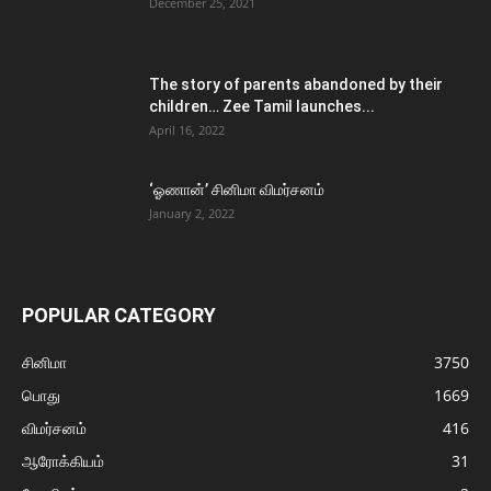
December 25, 2021
The story of parents abandoned by their
children… Zee Tamil launches...
April 16, 2022
‘ஓணான்’ சினிமா விமர்சனம்
January 2, 2022
POPULAR CATEGORY
சினிமா
3750
பொது
1669
விமர்சனம்
416
ஆரோக்கியம்
31