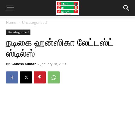
Home
Uncategorized
Uncategorized
நடிகை ஹன்ஸிகா லேட்டஸ்ட்
ஸ்டில்ஸ்
By
Ganesh Kumar
-
January 28, 2023