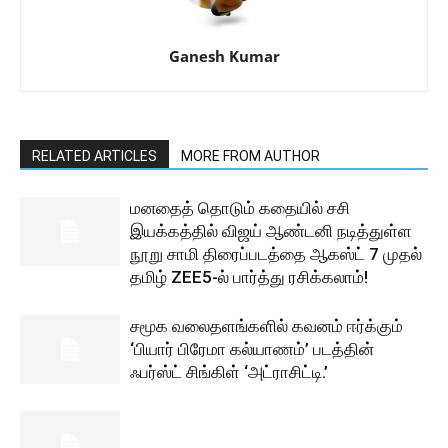
Ganesh Kumar
RELATED ARTICLES
MORE FROM AUTHOR
மனதைத் தொடும் கதையில் சசி
இயக்கத்தில் விஜய் ஆண்டனி நடித்துள்ள
நூறு சாமி திரைப்படத்தை ஆகஸ்ட் 7 முதல்
தமிழ் ZEE5-ல் பார்த்து ரசிக்கலாம்!
சமூக வலைதளங்களில் கவனம் ஈர்க்கும்
‘பியார் பிரேமா கல்யாணம்’ படத்தின்
ஃபர்ஸ்ட் சிங்கிள் ‘அட்ராசிட்டி.’