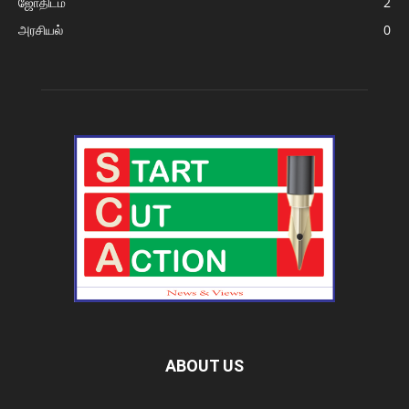
ஜோதிடம்
2
அரசியல்
0
ABOUT US