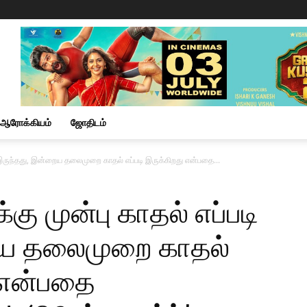
ஆரோக்கியம்
ஜோதிடம்
 இருந்தது, இன்றைய தலைமுறை காதல் எப்படி இருக்கிறது என்பதை...
ு முன்பு காதல் எப்படி
ைய தலைமுறை காதல்
ு என்பதை