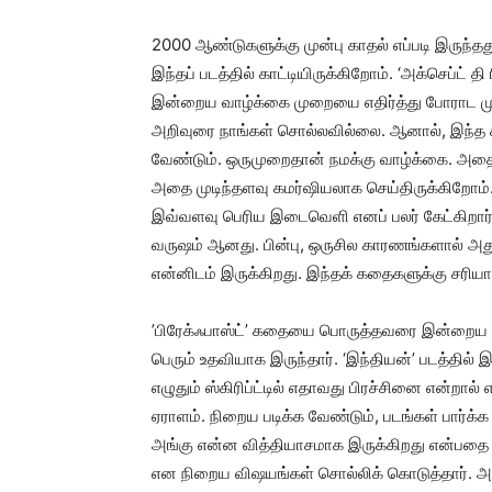
2000 ஆண்டுகளுக்கு முன்பு காதல் எப்படி இருந்
இந்தப் படத்தில் காட்டியிருக்கிறோம். ‘அக்செப்ட் தி
இன்றைய வாழ்க்கை முறையை எதிர்த்து போராட முட
அறிவுரை நாங்கள் சொல்லவில்லை. ஆனால், இந்த
வேண்டும். ஒருமுறைதான் நமக்கு வாழ்க்கை. அதை
அதை முடிந்தளவு கமர்ஷியலாக செய்திருக்கிறோம்.
இவ்வளவு பெரிய இடைவெளி எனப் பலர் கேட்கிறார்கள
வருஷம் ஆனது. பின்பு, ஒருசில காரணங்களால் அது ந
என்னிடம் இருக்கிறது. இந்தக் கதைகளுக்கு சரியான
’பிரேக்ஃபாஸ்ட்’ கதையை பொருத்தவரை இன்றைய இ
பெரும் உதவியாக இருந்தார். ‘இந்தியன்’ படத்தில்
எழுதும் ஸ்கிரிப்ட்டில் எதாவது பிரச்சினை என்ற
ஏராளம். நிறைய படிக்க வேண்டும், படங்கள் பார்க்
அங்கு என்ன வித்தியாசமாக இருக்கிறது என்பதை
என நிறைய விஷயங்கள் சொல்லிக் கொடுத்தார்