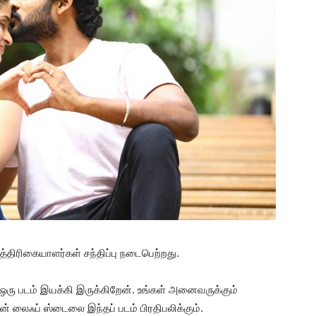
்திரிகையாளர்கள் சந்திப்பு நடைபெற்றது.
ு ஒரு படம் இயக்கி இருக்கிறேன். உங்கள் அனைவருக்கும்
் லைஃப் ஸ்டைலை இந்தப் படம் பிரதிபலிக்கும்.