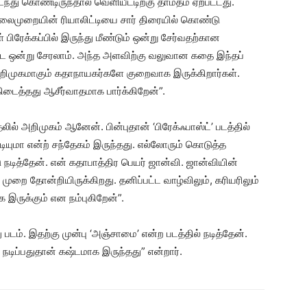
ந்து கொண்டிருந்தால் வெளியீட்டிற்கு தாமதம் ஏற்பட்டது.
 தலைமுறையின் ரியாலிட்டியை சார் திரையில் கொண்டு
கள் பிரேக்கப்பில் இருந்து மீண்டும் ஒன்று சேர்வதற்கான
 கூட ஒன்று சேரலாம். அந்த அளவிற்கு வலுவான கதை இந்தப்
க அறிமுகமாகும் கதாநாயகர்களே குறைவாக இருக்கிறார்கள்.
கிடைத்தது ஆசீர்வாதமாக பார்க்கிறேன்”.
ல் அறிமுகம் ஆனேன். பின்புதான் ‘பிரேக்ஃபாஸ்ட்’ படத்தில்
டியுமா என்ற் சந்தேகம் இருந்தது. எல்லோரும் கொடுத்த
நடித்தேன். என் கதாபாத்திர பெயர் ஜான்வி. ஜான்வியின்
றை தோன்றியிருக்கிறது. தனிப்பட்ட வாழ்விலும், கரியரிலும்
 இருக்கும் என நம்புகிறேன்”.
 படம். இதற்கு முன்பு ‘அஞ்சாமை’ என்ற படத்தில் நடித்தேன்.
நடிப்பதுதான் கஷ்டமாக இருந்தது” என்றார்.