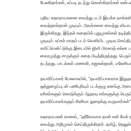
பேசுகிறார்கள், எப்படி நடந்து கொள்கிறார்கள் என
புதிய கதாநாயகனை வைத்து படம் இயக்க நாங்கள்
வைத்தால்தான் முடியும். அவர்களை வைத்து வியாப
இருக்கிறது. இந்தக் கதையில் புதுமுகங்கள் நடித
முடியும். ஏப்ரல் மாதம் படம் வெளியிட முடிவு செய்
கமிட்மென்ட்டுக்கு இடையில் ஜிவி பிரகாஷ் எல்லா
வைரமுத்து சாருக்கும் கதை பிடித்திருந்தது. பெரும
நடந்தது. பாடல்கள் மணாலி, கஜகஸ்தான், மலேசியா 
தயாரிப்பாளர் பேசுகையில், “தயாரிப்பாளராக இதுத
ஒத்துழைப்புடன் பணிபுரியும் படக்குழு எனக்கு அமைந
ரசிகர்களும் கொடுக்கும் ஆதரவு எங்களுக்கு பெர
தயாரிப்பாளர்களும் சினிமா துறைக்கு வருவார்கள்”
கதாநாயகன் ராணவ், “ஹீரோவாக நான் என் மேல் நம
வைத்து அறிமுகம் செய்திருக்கிறார். தமிழ், தெல