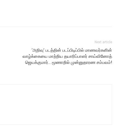
Next article
‘அறிவு’ படத்தின் படப்பிடிப்பில் மாணவர்களின்
வாழ்க்கையை மாற்றிய தயாரிப்பாளர் சாய்வினோத்
ஜெயக்குமார்… மூணாறில் முன்னுதாரண சம்பவம்!