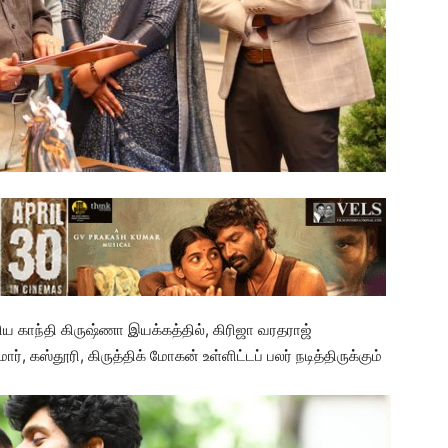
 காந்தி கிருஷ்ணா இயக்கத்தில், கிரிஜா வரதராஜ்
ார், கஸ்தூரி, கிருத்திக் மோகன் உள்ளிட்டப் பலர் நடித்திருக்கும்