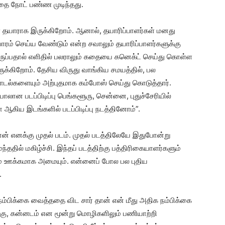
்பதை நோட் பண்ண முடிந்தது.
 தயாராக இருக்கிறோம். ஆனால், தயாரிப்பாளர்கள் மனது
ாரம் செய்ய வேண்டும் என்ற சவாலும் தயாரிப்பாளர்களுக்கு
்திருப்பதால் எளிதில் பலராலும் கதையை கனெக்ட் செய்து கொள்ள
திருக்கிறோம். தேசிய விருது வாங்கிய சமயத்தில், பல
 பாடல்களையும் அற்புதமாக கம்போஸ் செய்து கொடுத்தார்.
்பாலான படப்பிடிப்பு பெங்களூரு, சென்னை, புதுச்சேரியில்
ஆகிய இடங்களில் படப்பிடிப்பு நடத்தினோம்”.
ான் எனக்கு முதல் படம். முதல் படத்திலேயே இதுபோன்று
்ததில் மகிழ்ச்சி. இந்தப் படத்திற்கு பத்திரிகையாளர்களும்
ும் ஊக்கமாக அமையும். என்னைப் போல பல புதிய
.
்பிக்கை வைத்ததை விட சார் தான் என் மீது அதிக நம்பிக்கை
ுங்கு, கன்னடம் என மூன்று மொழிகளிலும் பணியாற்றி