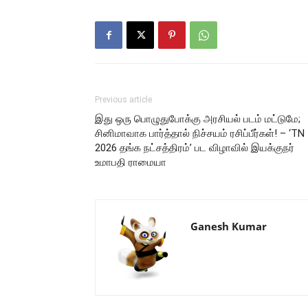
Previous article
இது ஒரு பொழுதுபோக்கு அரசியல் படம் மட்டுமே;
சினிமாவாக பார்த்தால் நிச்சயம் ரசிப்பீர்கள்! – ‘TN
2026 தங்க நட்சத்திரம்’ பட விழாவில் இயக்குநர்
உமாபதி ராமையா
Ganesh Kumar