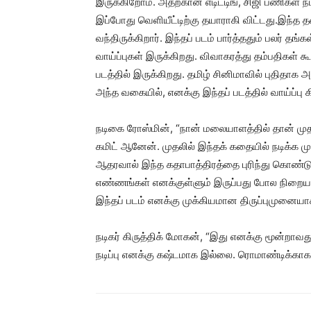
இருக்கிறோம். அதற்கான எடிட்டிங், சிஜி பணிகள் நட
இப்போது வெளியீட்டிற்கு தயாராகி விட்டது.இந்த
வந்திருக்கிறார். இந்தப் படம் பார்த்ததும் பலர் தங்
வாய்ப்புகள் இருக்கிறது. விவாகரத்து தம்பதிகள்
படத்தில் இருக்கிறது. தமிழ் சினிமாவில் புதிதா
அந்த வகையில், எனக்கு இந்தப் படத்தில் வாய்ப்பு 
நடிகை ரோஸ்மின், “நான் மலையாளத்தில் தான் முதலி
கமிட் ஆனேன். முதலில் இந்தக் கதையில் நடிக்க மு
ஆதரவால் இந்த கதாபாத்திரத்தை புரிந்து கொண்டு 
எண்ணங்கள் எனக்குள்ளும் இருப்பது போல நிறைய மு
இந்தப் படம் எனக்கு முக்கியமான திருப்புமுனையாக
நடிகர் கிருத்திக் மோகன், “இது எனக்கு மூன்றாவது
நடிப்பு எனக்கு கஷ்டமாக இல்லை. ரொமாண்டிக்காக 