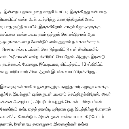
தது, இன்றைய தலைமுறை காதலில் எப்படி இருக்கிறது என்பதை
 ரியாலிட்டி’ என்ற டேக் படத்திற்கு கொடுத்திருக்கிறோம்.
ியாத சூழ்நிலையில் இருக்கிறோம். காதல் ஜோடிகளுக்கு
 கசப்பான உண்மையை நாம் ஒத்துக் கொண்டுதான் ஆக
 ஒழுங்காக வாழ வேண்டும் என்பதுதான் நம் கலாச்சாரம்.
 நிறைய நல்ல படங்கள் கொடுத்துவிட்டு ஏன் சினிமாவில்
். ‘கரிகாலன்’ என்ற ஸ்கிரிப்ட் செய்தேன். அதற்கு இரண்டு
டக்காமல் போனது. இப்படியாக, கிட்டத்தட்ட 13 ஸ்கிரிப்ட்
 தயாரிப்பாளர் கிடைத்தால் இயக்க வாய்ப்பிருக்கிறது.
ளைஞர்கள் உலகில் நுழைவதற்கு எழுத்தாளர் சுஜாதா எனக்கு
 இருந்தே இயக்குநர் ஷங்கருடன் பயணம் செய்திருக்கிறேன். அவர்
ால் என்னை அழைப்பார். அவரிடம் கற்றுக் கொண்ட விஷயங்கள்
க வேண்டும் என்பதைத் தாண்டி புதிதாக ஒரு இடத்திற்கு போனால்
 கவனிக்க வேண்டும். அவன் தான் உண்மையான கிரியேட்டர்
. அதனால், இன்றைய தலைமுறை இளைஞர்கள் என்ன