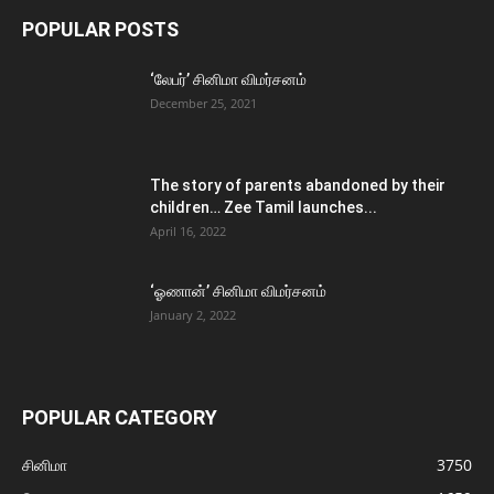
POPULAR POSTS
‘லேபர்’ சினிமா விமர்சனம்
December 25, 2021
The story of parents abandoned by their
children… Zee Tamil launches...
April 16, 2022
‘ஓணான்’ சினிமா விமர்சனம்
January 2, 2022
POPULAR CATEGORY
சினிமா
3750