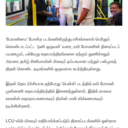
‘பேராண்மை’ போன்ற படங்களிலிருந்து ரசிகர்களால் பெரிதும்
கொண்டாடப்பட்ட ‘தனி ஒருவன்’ வரை, ரவி மோகனின் திரைப்படப்
பயணமும், பல்வேறு கதாபாத்திரங்களை ஏற்கும் துணிச்சலும்
அவரை தமிழ் சினிமாவின் மிகவும் நம்பகமான மற்றும் பன்முகத்
திறன் கொண்ட நடிகர்களில் ஒருவராக உயர்த்தியுள்ளது.
இதன் தொடர்ச்சியாக தற்போது ‘பென்ஸ்’ படத்தில் ரவி மோகன்
முன்னணி கதாபாத்திரத்தில் இணைந்துள்ளார். இதில் ராகவா
லாரன்ஸ் கதாநாயகனாகவும் நிவின் பாலி வில்லனாகவும்
நடிக்கின்றனர்.
LCU-வில் மிகவும் எதிர்பார்க்கப்படும் திரைப்படங்களில் ஒன்றாக