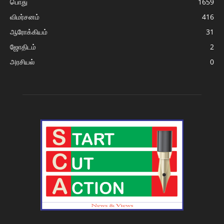
பொது
1659
விமர்சனம்
416
ஆரோக்கியம்
31
ஜோதிடம்
2
அரசியல்
0