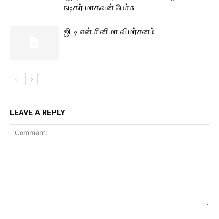
நடிகர் மாதவன் பேச்சு
ஜி டி என் சினிமா விமர்சனம்
LEAVE A REPLY