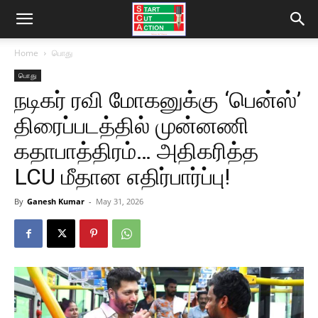
Home
பொது
பொது
நடிகர் ரவி மோகனுக்கு ‘பென்ஸ்’
திரைப்படத்தில் முன்னணி
கதாபாத்திரம்… அதிகரித்த
LCU மீதான எதிர்பார்ப்பு!
By
Ganesh Kumar
-
May 31, 2026