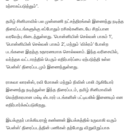
உற்சாகப்படுத்தும்”.
தமிழ் சினிமாவில் பல முன்னணி நட்சத்திரங்கள் இணைந்து நடித்த
திரைப்படங்களுக்கு எப்போதும் ரசிகர்களிடையே சிறப்பான
வரவேற்பு கிடைத்துள்ளது. ‘பொன்னியின் செல்வன் பாகம் 1’,
‘பொன்னியின் செல்வன் பாகம் 2’, மற்றும் ‘விக்ரம்’ போன்ற
படங்களை இதற்கு உதாரணமாக சொல்லலாம். இந்த வரிசையில்,
வர்த்தக வட்டாரத்தில் பெரும் எதிர்பார்ப்பை ஏற்படுத்தி உள்ள
‘பென்ஸ்’ திரைப்படமும் இணைந்துள்ளது.
ராகவா லாரன்ஸ், ரவி மோகன் மற்றும் நிவின் பாலி ஆகியோர்
இணைந்து நடித்துள்ள இந்த திரைப்படம், தமிழ் சினிமாவின்
வெற்றிகரமான மல்டி ஸ்டாரர் படங்களின் பட்டியலில் இணையும் என
எதிர்பார்க்கப்படுகிறது.
இயக்குநர் பாக்கியராஜ் கண்ணன் இயக்கத்தில் உருவாகி வரும்
‘பென்ஸ்’ திரைப்படத்தின் பணிகள் தற்போது விறுவிறுப்பாக