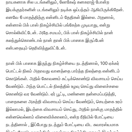
நாயகனாக சில படங்களிலும், லோகேஷ் கனகராஜ் போன்ற
இயக்குநர்களின் படங்களிலும் நடிக்க ஒப்பந்தம் ஆகியிருக்கிறேன்.
எனவே 6 மாதத்திற்கு என்னிடம் தேதிகள் இல்லை. அதனால்,
என்னால் பிக் பாஸ் நிகழ்ச்சியில் பங்கேற்க முடியாது, என்று
சொல்லிவிட்டேன். அதே சமயம், பிக் பாஸ் நிகழ்ச்சியில் நான்
கலந்துக்கொண்டால் நான் தான் பிக் பாஸாக இருப்பேன்
என்பதையும் தெரிவித்துவிட்டேன்.
நான் பிக் பாஸாக இருந்து நிகழ்ச்சியை நடத்தினால், 100 ஏக்கர்
பொட்டல் நிலம் அதாவது வானத்தை பார்த்த நிலத்தை என்னிடம்
கொடுங்கள். அதில் கோவணம் கட்டிக்கொண்டு விவசாயம் செய்ய
வேண்டும். அந்த பொட்டல் நிலத்தில் உழவு செய்து விளைச்சலை
கொண்டு வர வேண்டும். ஏர் பூட்டி, மண்ணை தன்மைப்படுத்தி,
பாறைகளை அகற்றி விவசாயம் செய்ய வேண்டும், செயற்கை உரம்
இல்லாமல், இயற்கை விவசாயம் செய்து, அதில் நான்கு மாதத்தில்
என்னவெல்லாம் விளைவிக்காலாம், என்ற ரீதியில் போட்டியை
நடத்தினால் , இப்போது நடத்தும் போட்டியை விட சுவாரஸ்யமாக