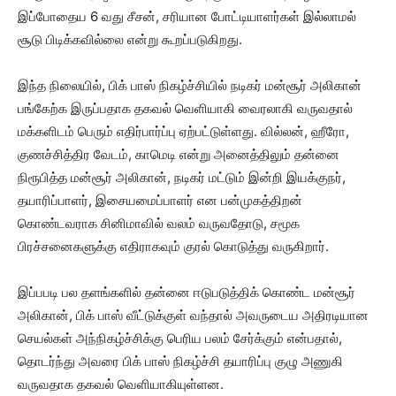
இப்போதைய 6 வது சீசன், சரியான போட்டியாளர்கள் இல்லாமல்
சூடு பிடிக்கவில்லை என்று கூறப்படுகிறது.
இந்த நிலையில், பிக் பாஸ் நிகழ்ச்சியில் நடிகர் மன்சூர் அலிகான்
பங்கேற்க இருப்பதாக தகவல் வெளியாகி வைரலாகி வருவதால்
மக்களிடம் பெரும் எதிர்பார்ப்பு ஏற்பட்டுள்ளது. வில்லன், ஹீரோ,
குணச்சித்திர வேடம், காமெடி என்று அனைத்திலும் தன்னை
நிரூபித்த மன்சூர் அலிகான், நடிகர் மட்டும் இன்றி இயக்குநர்,
தயாரிப்பாளர், இசையமைப்பாளர் என பன்முகத்திறன்
கொண்டவராக சினிமாவில் வலம் வருவதோடு, சமூக
பிரச்சனைகளுக்கு எதிராகவும் குரல் கொடுத்து வருகிறார்.
இப்பபடி பல தளங்களில் தன்னை ஈடுபடுத்திக் கொண்ட மன்சூர்
அலிகான், பிக் பாஸ் வீட்டுக்குள் வந்தால் அவருடைய அதிரடியான
செயல்கள் அந்நிகழ்ச்சிக்கு பெரிய பலம் சேர்க்கும் என்பதால்,
தொடர்ந்து அவரை பிக் பாஸ் நிகழ்ச்சி தயாரிப்பு குழு அணுகி
வருவதாக தகவல் வெளியாகியுள்ளன.