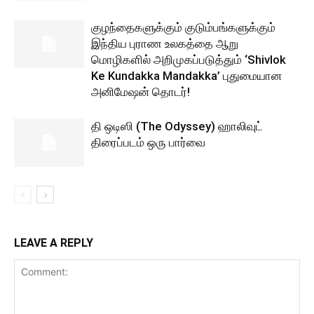
குழந்தைகளுக்கும் குடும்பங்களுக்கும்
இந்திய புராண உலகத்தை ஆறு
மொழிகளில் அறிமுகப்படுத்தும் ‘Shivlok
Ke Kundakka Mandakka’ புதுமையான
அனிமேஷன் தொடர்!
தி ஒடிஸி (The Odyssey) ஹாலிவுட்
திரைப்படம் ஒரு பார்வை
LEAVE A REPLY