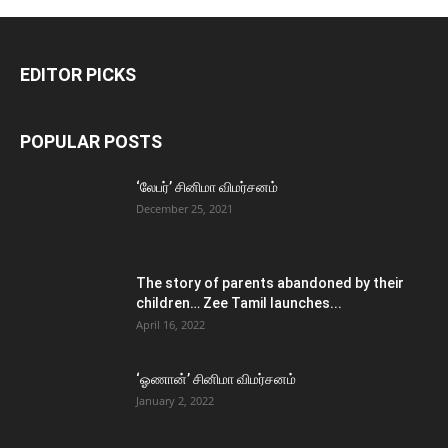
EDITOR PICKS
POPULAR POSTS
‘லேபர்’ சினிமா விமர்சனம்
December 25, 2021
The story of parents abandoned by their
children… Zee Tamil launches...
April 16, 2022
‘ஓணான்’ சினிமா விமர்சனம்
January 2, 2022