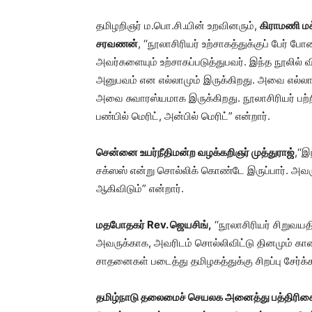
தமிழறிஞர் ம.பொ.சி.யின் உறவினரும்,
கிராமணி மக
சரவணன்
, ‘‘நூலாசிரியர் உற்சாகத்துக்குப் பேர
அவர்களையும் உற்சாகப்படுத்துபவர். இந்த நூலில் வ
அனுபவம் என எல்லாமும் இருக்கிறது. அவை எல்லாம
அவை சுவாரஸ்யமாக இருக்கிறது. நூலாசிரியர் பற்றி
பண்பில் மெரிட், அன்பில் மெரிட்” என்றார்.
சென்னை உயர்நீதிமன்ற வழக்கறிஞர் முத்துராஜ்
,‘‘
சக்ஸஸ் என்று சொல்லிக் கொண்டே இருப்பார். அவர
ஆகிவிடும்” என்றார்.
மதபோதகர் Rev. ஜெயசிங்,
‘‘நூலாசிரியர் சிறுவயத
அவருக்காக, அவரிடம் சொல்லிவிட்டு தினமும் கால
சாதனைகள் படைத்து தமிழகத்துக்கு சிறப்பு சேர்க்க 
தமிழ்நாடு தலைமைச் செயலக அனைத்து பத்திரிகை