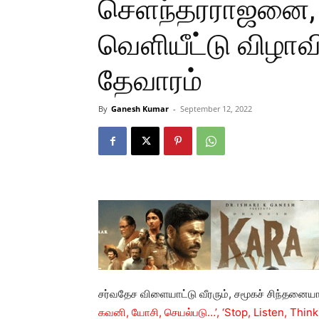
செளந்தரராஜனை, 
வெளியீட்டு விழாவி
தேவாரம்
By
Ganesh Kumar
-
September 12, 2022
சர்வதேச விளையாட்டு வீரரும், சமூகச் சிந்தன
கவனி, யோசி, செயல்படு…’, ‘Stop, Listen, Think