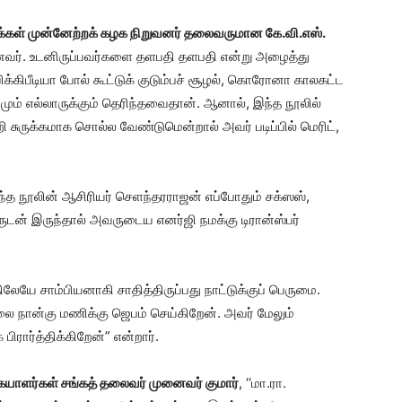
்கள் முன்னேற்றக் கழக நிறுவனர் தலைவருமான கே.வி.எஸ்.
் போனவர். உடனிருப்பவர்களை தளபதி தளபதி என்று அழைத்து
ிக்கிபீடியா போல் கூட்டுக் குடும்பச் சூழல், கொரோனா காலகட்ட
ும் எல்லாருக்கும் தெரிந்தவைதான். ஆனால், இந்த நூலில்
 சுருக்கமாக சொல்ல வேண்டுமென்றால் அவர் படிப்பில் மெரிட்,
இந்த நூலின் ஆசிரியர் செளந்தரராஜன் எப்போதும் சக்ஸஸ்,
ுடன் இருந்தால் அவருடைய எனர்ஜி நமக்கு டிரான்ஸ்பர்
ிலேயே சாம்பியனாகி சாதித்திருப்பது நாட்டுக்குப் பெருமை.
ை நான்கு மணிக்கு ஜெபம் செய்கிறேன். அவர் மேலும்
பிரார்த்திக்கிறேன்” என்றார்.
யாளர்கள் சங்கத் தலைவர் முனைவர் குமார்
, ‘‘மா.ரா.