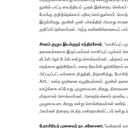
நூலில் பாட்டி வைத்தியம் முதல் இன்றைய செல்ஃ
போக்கு குறித்தெல்லாம் பதிவு செய்துள்ளார். மொத
இருக்கிறது. நூலின் முன் பக்கத்தில் அவரது சா
குறிப்பிட்டுள்ளார்கள். அந்த எண்ணிக்கையைப் பார்
சிகரம் குழும இயக்குநர் சந்திரசேகர்
, ‘‘வாசிப்புப
தலைவர்களாக இருப்பவர்கள் வாசிப்புப் பழக்கம் கொண
லீடர்ஸ் ஆல் ரீடர்ஸ் என்று சொல்வார்கள். புத்தகம
எதற்காக ஓடுகிறோம், எதை நோக்கி ஓடுகிறோம் எ
அப்படிப்பட்டவர்களை நிறுத்தி, நிதானித்து, யோசித
Act…’ என்ற நூலினை எழுதியுள்ளார். நூலின் தலை
வாழ்க்கை எப்போது முழுமையடைகிறது, நிறைவடை
விதமாகச் சொல்வார்கள். அதையெல்லாம் தாண்டி பு
முழுமையடைகிறது என்று சொல்கிறவர்கள் உண்டு. 
அவர்கள் நிறைவு பெற்ற மனிதராகிவிட்டார் என்று 
பேராசிரியர் முனைவர் நா. சுலோசனா
,‘‘வலிதான் வ