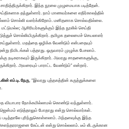
ு சாதித்திருக்கிறார். இந்த நூலை முழுமையாக படித்தேன்.
ய்திகளாக தந்துள்ளார். நாம் மாணவர்களை எதிர்காலத்தில்
ல்லாம் சொல்லி வளர்க்கிறோம். மனிதனாக சொல்வதில்லை.
ட்டுமல்ல; ஆசிரியர்களுக்கும் இந்த நூலில் செய்தி
 எடுத்துச் சொல்லியிருக்கிறார். தமிழக தலைமைச் செயலாளர்
ய்துள்ளார். மதத்தை ஒழிக்க வேண்டும் என்பதையும்
மூன்று நிமிடங்கள் பத்தாது. ஒருவாரம் முழுக்க பேசலாம்.
க்கு நடிகராகவும் இருக்கிறார். அவரது சாதனைகளுக்கு,
கிறார். அவரையும் பாராட்ட வேண்டும்” என்றார்.
ன் எம்.டி. நேரு
, ‘‘இவரது புத்தகத்தின் கருத்துக்களை
்.
்தை வியாபார நோக்கமில்லாமல் கொண்டு வந்துள்ளார்.
ஜென்மம் எடுத்தாலும் போதாது என்று சொல்வார்கள்.
படித்தாலே புரிந்துகொள்ளலாம். அந்தளவுக்கு இந்த
செளந்தரராஜனை கேப்டன் என்று சொல்லலாம். டீம் லீடருக்கான