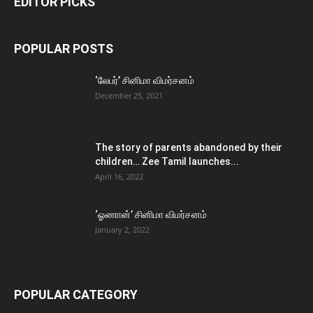
EDITOR PICKS
POPULAR POSTS
‘லேபர்’ சினிமா விமர்சனம்
December 25, 2021
The story of parents abandoned by their
children… Zee Tamil launches...
April 16, 2022
‘ஓணான்’ சினிமா விமர்சனம்
January 2, 2022
POPULAR CATEGORY