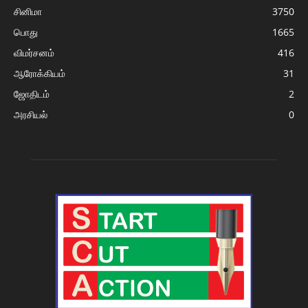
சினிமா
3750
பொது
1665
விமர்சனம்
416
ஆரோக்கியம்
31
ஜோதிடம்
2
அரசியல்
0