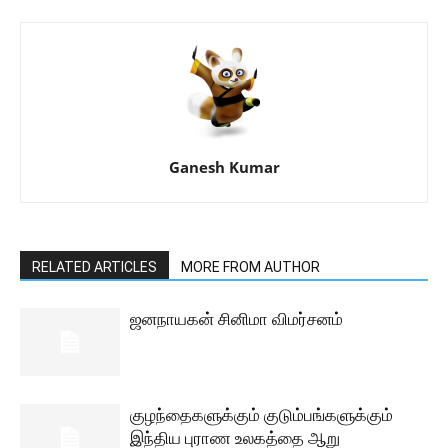
Ganesh Kumar
RELATED ARTICLES
MORE FROM AUTHOR
ஜனநாயகன் சினிமா விமர்சனம்
குழந்தைகளுக்கும் குடும்பங்களுக்கும்
இந்திய புராண உலகத்தை ஆறு