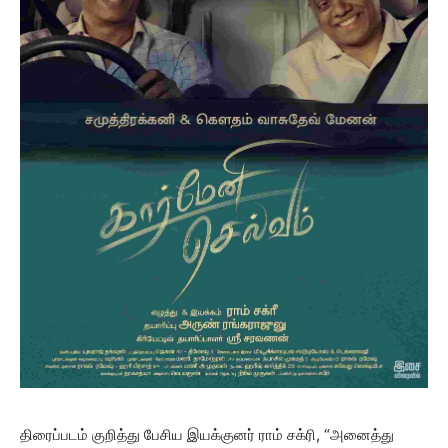
திரைப்படம் குறித்து பேசிய இயக்குனர் ராம் சக்ரி, “அனைத்து