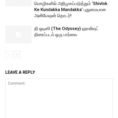
மொழிகளில் அறிமுகப்படுத்தும் ‘Shivlok
Ke Kundakka Mandakka’ புதுமையான
அனிமேஷன் தொடர்!
தி ஒடிஸி (The Odyssey) ஹாலிவுட்
திரைப்படம் ஒரு பார்வை
LEAVE A REPLY