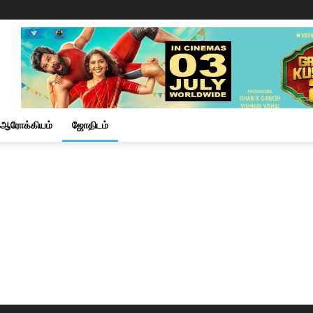
ஆரோக்கியம்
ஜோதிடம்