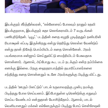
இயக்குநர் கீர்த்தீஸ்வரன், “எல்லோரைப் போலவும் நானும் உதவி
இயக்குநராக, இயக்குநர் சுதா கொங்கராவிடம் 7 வருடங்கள்
பணிபுரிந்தேன். ‘டியூட்’ படத்தின் கதை எழுதி முடித்ததும் நண்பரின்
ரியாக்ஷன் எப்படி இருக்கிறது என்று தெரிந்து கொள்ள வேண்டும்
என்று தான் நிகேத் பொம்மியிடம் கதை சொன்னேன். அவர்
பயங்கரமாக என்ஜாய் செய்துவிட்டு மைத்ரியிடம் பேசுவதாக
சொன்னார். ஆனால், அப்போது கூட படம் நடக்கும் என்ற நம்பிக்கை
எனக்கு இல்லை. பிறகு ஹைதராபாத்தில் தயாரிப்பாளர்களை
சந்தித்து கதை சொன்னதும் உடனே அவர்களுக்கு பிடித்து விட்டது.
படத்தில் ‘ஊரும் பிளட்டும்’ பாடல் உருவாவதற்கு முன்பு நமக்கு
பிடித்தது போல செய்யலாம். இப்போதுள்ள டிரெண்டுக்கு எதுவும்
செய்ய வேண்டாம் என்றுதான் யோசித்தோம். ஆனால், பாடல்
வெளியானதும் மக்கள் எல்லோருக்கும் பிடித்து போய் சென்சேஷன்