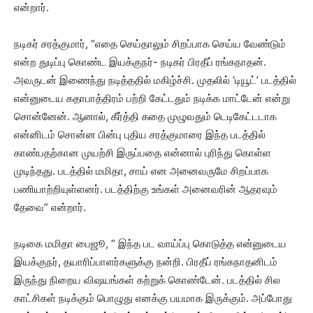
என்றார்.
நடிகர் சரத்குமார், “எதை செய்தாலும் சிறப்பாக செய்ய வேண்டும்
என்ற துடிப்பு கொண்ட இயக்குநர்- நடிகர் பிரதீப் ரங்கநாதன்.
அவருடன் இணைந்து நடித்ததில் மகிழ்ச்சி. முதலில் ‘டியூட்’ படத்தில்
என்னுடைய கதாபாத்திரம் பற்றி கேட்டதும் நடிக்க மாட்டேன் என்று
சொன்னேன். ஆனால், கீர்த்தி கதை முழுவதும் டெடிகேட்டடாக
என்னிடம் சொன்ன பின்பு புதிய சரத்குமாரை இந்த படத்தில்
காண்பதற்கான முயற்சி இருப்பதை என்னால் புரிந்து கொள்ள
முடிந்தது. படத்தில் மமிதா, சாய் என அனைவருமே சிறப்பாக
பணியாற்றியுள்ளனர். படத்திற்கு உங்கள் அனைவரின் ஆதரவும்
தேவை” என்றார்.
நடிகை மமிதா பைஜூ, ” இந்த பட வாய்ப்பு கொடுத்த என்னுடைய
இயக்குநர், தயாரிப்பாளர்களுக்கு நன்றி. பிரதீப் ரங்கநாதனிடம்
இருந்து நிறைய விஷயங்கள் கற்றுக் கொண்டேன். படத்தில் சில
காட்சிகள் நடிக்கும் பொழுது எனக்கு பயமாக இருக்கும். அப்போது