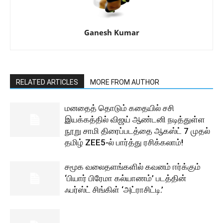
Ganesh Kumar
RELATED ARTICLES
MORE FROM AUTHOR
மனதைத் தொடும் கதையில் சசி
இயக்கத்தில் விஜய் ஆண்டனி நடித்துள்ள
நூறு சாமி திரைப்படத்தை ஆகஸ்ட் 7 முதல்
தமிழ் ZEE5-ல் பார்த்து ரசிக்கலாம்!
சமூக வலைதளங்களில் கவனம் ஈர்க்கும்
‘பியார் பிரேமா கல்யாணம்’ படத்தின்
ஃபர்ஸ்ட் சிங்கிள் ‘அட்ராசிட்டி.’