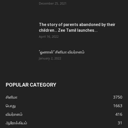
December 25, 2021
The story of parents abandoned by their
children… Zee Tamil launches...
April 16, 2022
‘ஓணான்’ சினிமா விமர்சனம்
January 2, 2022
POPULAR CATEGORY
சினிமா
3750
பொது
1663
விமர்சனம்
416
ஆரோக்கியம்
31