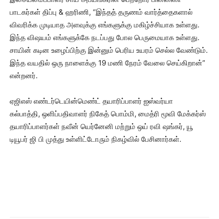
பாடகர்கள் திப்பு & ஹரிணி, “இந்தத் தருணம் வார்த்தைகளால்
விவரிக்க முடியாத அளவுக்கு எங்களுக்கு மகிழ்ச்சியாக உள்ளது.
இந்த விஷயம் எங்களுக்கே நடப்பது போல பெருமையாக உள்ளது.
சாயின் கடின உழைப்பிற்கு இன்னும் பெரிய உயரம் செல்ல வேண்டும்.
இந்த வயதில் ஒரு நாளைக்கு 19 மணி நேரம் வேலை செய்கிறான்”
என்றனர்.
ஏஜிஎஸ் எண்டர்டெயின்மெண்ட் தயாரிப்பாளர் ஐஸ்வர்யா
கல்பாத்தி, ஒளிப்பதிவாளர் நிகேத் பொம்மி, மைத்ரி மூவி மேக்கர்ஸ்
தயாரிப்பாளர்கள் நவீன் யெர்னேனி மற்றும் ஒய் ரவி ஷங்கர், யூ
டியூபர் ஜி பி முத்து உள்ளிட்டோரும் நிகழ்வில் பேசினார்கள்.