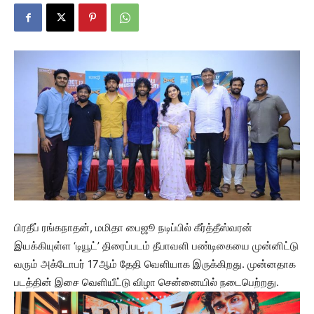
பிரதீப் ரங்கநாதன், மமிதா பைஜூ நடிப்பில் கீர்த்தீஸ்வரன்
இயக்கியுள்ள ‘டியூட்’ திரைப்படம் தீபாவளி பண்டிகையை முன்னிட்டு
வரும் அக்டோபர் 17ஆம் தேதி வெளியாக இருக்கிறது. முன்னதாக
படத்தின் இசை வெளியீட்டு விழா சென்னையில் நடைபெற்றது.