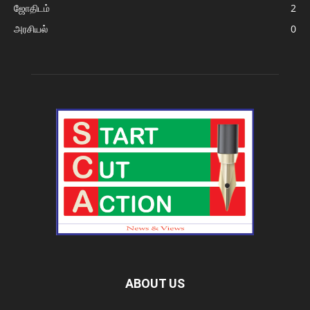
ஜோதிடம்
2
அரசியல்
0
ABOUT US