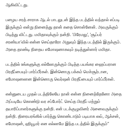
ஆகிவிட்டது.
பழைய சரத் சாராக ஆடல் பாடலுடன் இந்த படத்தில் வந்தால் எப்படி
இருக்கும் என்று நினைத்து தான் கதை சொன்னேன். அவருக்கும்
பிடித்து விட்டது. மமிதாவுக்கும் நன்றி. ‘பிரேமலு’, ‘சூப்பர்
சரண்யா’வில் என்ன செய்தாரோ அதுவும் இந்த படத்தில் இருக்கும்.
அதை தாண்டி நிறைய எமோஷனாகவும் நடித்துள்ளார் மமிதா.
படத்தில் உங்களுக்கு எல்லோருக்கும் பிடித்த பயங்கர ஹைப்பரான
பிரதீப்பையும் பார்ப்பீர்கள். இன்னொரு பக்கம் மெச்சூர்டான,
எமோஷனலான இன்னொரு வெர்ஷன் பிரதீப்பையும் பார்ப்பீர்கள்.
என்னுடைய முதல் படத்திலேயே நான் என்ன நினைத்தேனோ அதை
அப்படியே கொண்டு வர சப்போர்ட் செய்த பிரதீப் மற்றும்
தயாரிப்பாளர்களுக்கு நன்றி. என் படக்குழுவினர் அனைவருக்கும்
நன்றி. திரையரங்கில் பார்த்து கொண்டாடும் படியாக லவ், ஆக்சன்,
எமோஷன், ஹியூமர் என எல்லாமே இந்த படத்தில் இருக்கும்”