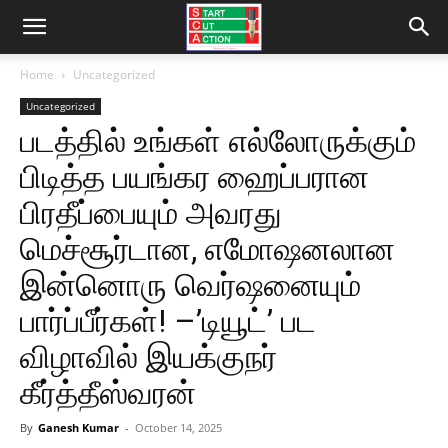
Home
Uncategorized
Uncategorized
படத்தில் உங்கள் எல்லோருக்கும்
பிடித்த பயங்கர ஹைப்பரான
பிரதீப்பையும் அவரது
மெச்சூர்டான, எமோஷனலான
இன்னொரு வெர்ஷனையும்
பார்ப்பீர்கள்! –’டியூட்’ பட
விழாவில் இயக்குநர்
கீர்த்தீஸ்வரன்
By
Ganesh Kumar
-
October 14, 2025