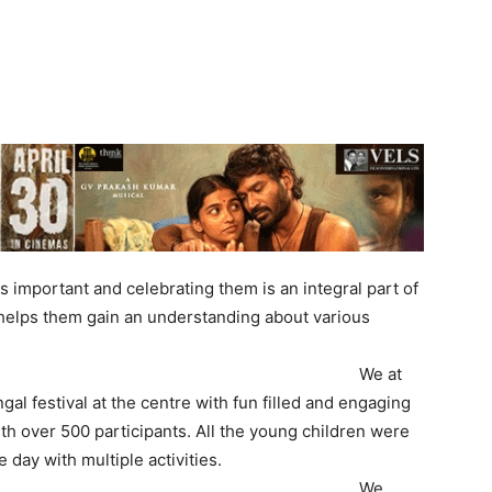
is important and celebrating them is an integral part of
t helps them gain an understanding about various
We at
al festival at the centre with fun filled and engaging
with over 500 participants. All the young children were
 day with multiple activities.
We