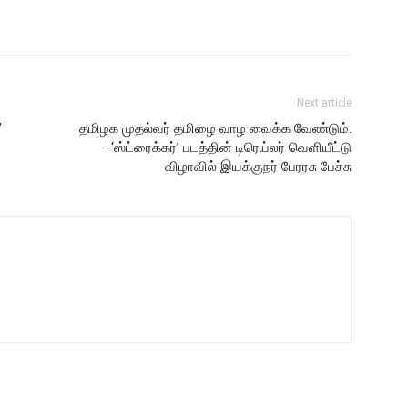
Next article
’
தமிழக முதல்வர் தமிழை வாழ வைக்க வேண்டும்.
-‘ஸ்ட்ரைக்கர்’ படத்தின் டிரெய்லர் வெளியீட்டு
விழாவில் இயக்குநர் பேரரசு பேச்சு