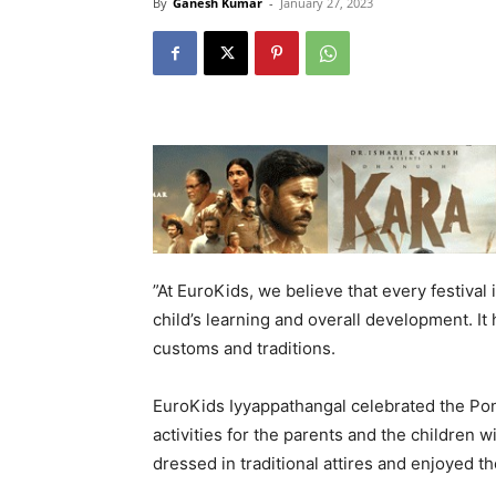
By
Ganesh Kumar
-
January 27, 2023
”At EuroKids, we believe that every festival 
child’s learning and overall development. I
customs and traditions.
EuroKids Iyyappathangal celebrated the Pong
activities for the parents and the children 
dressed in traditional attires and enjoyed the