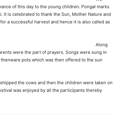
ance of this day to the young children.
Pongal marks
. It is celebrated to thank the Sun, Mother Nature and
for a successful harvest and hence it is also called as
Along
 parents were the part of prayers. Songs were sung in
arthenware pots which was then offered to the sun
orshipped the cows and then the children were taken on
festival was enjoyed by all the participants thereby