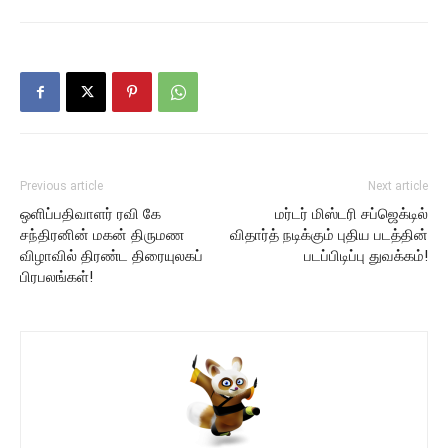
Previous article
Next article
ஒளிப்பதிவாளர் ரவி கே
மர்டர் மிஸ்டரி சப்ஜெக்டில்
சந்திரனின் மகன் திருமண
விதார்த் நடிக்கும் புதிய படத்தின்
விழாவில் திரண்ட திரையுலகப்
படப்பிடிப்பு துவக்கம்!
பிரபலங்கள்!