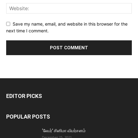
Save my name, email, and website in this browser for the
next time I comment.
EDITOR PICKS
POPULAR POSTS
‘லேபர்’ சினிமா விமர்சனம்
December 25, 2021