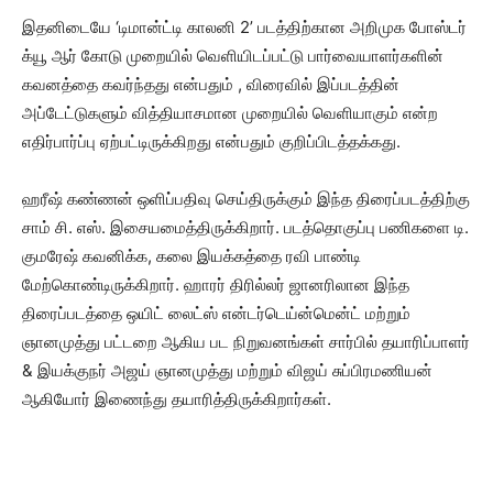
இதனிடையே ‘டிமான்ட்டி காலனி 2’ படத்திற்கான அறிமுக போஸ்டர்
க்யூ ஆர் கோடு முறையில் வெளியிடப்பட்டு பார்வையாளர்களின்
கவனத்தை கவர்ந்தது என்பதும் , விரைவில் இப்படத்தின்
அப்டேட்டுகளும் வித்தியாசமான முறையில் வெளியாகும் என்ற
எதிர்பார்ப்பு ஏற்பட்டிருக்கிறது என்பதும் குறிப்பிடத்தக்கது.
ஹரீஷ் கண்ணன் ஒளிப்பதிவு செய்திருக்கும் இந்த திரைப்படத்திற்கு
சாம் சி. எஸ். இசையமைத்திருக்கிறார். படத்தொகுப்பு பணிகளை டி.
குமரேஷ் கவனிக்க, கலை இயக்கத்தை ரவி பாண்டி
மேற்கொண்டிருக்கிறார். ஹாரர் திரில்லர் ஜானரிலான இந்த
திரைப்படத்தை ஒயிட் லைட்ஸ் என்டர்டெய்ன்மென்ட் மற்றும்
ஞானமுத்து பட்டறை ஆகிய பட நிறுவனங்கள் சார்பில் தயாரிப்பாளர்
& இயக்குநர் அஜய் ஞானமுத்து மற்றும் விஜய் சுப்பிரமணியன்
ஆகியோர் இணைந்து தயாரித்திருக்கிறார்கள்.