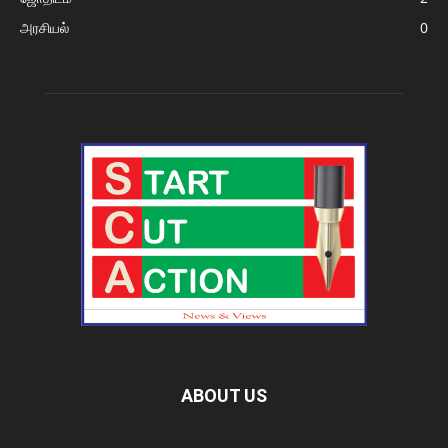
அரசியல்
0
ABOUT US