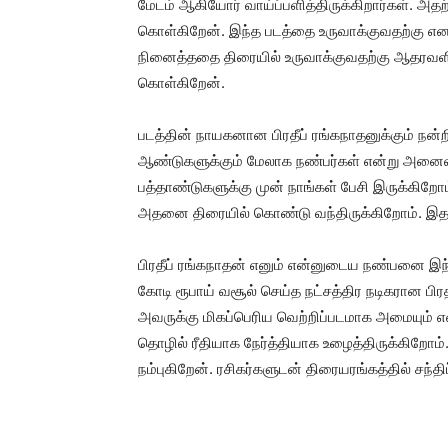
மேடம் ஆகியோர் வாய்ப்பளித்திருக்கிறார்கள். அத
கொள்கிறேன்.‌ இந்த படத்தை உருவாக்குவதற்கு எனக
நினைத்ததை திரையில் உருவாக்குவதற்கு ஆதரவளித்
கொள்கிறேன்.
படத்தின் நாயகனான பிரதீப் ரங்கநாதனுக்கும் நன்
ஆண்டுகளுக்கும் மேலாக நண்பர்கள் என்று அனைவரு
பத்தாண்டுகளுக்கு முன் நாங்கள் பேசி இருக்கிற
அதனை திரையில் கொண்டு வந்திருக்கிறோம். இதற்
பிரதீப் ரங்கநாதன் எனும் என்னுடைய நண்பனை இந்த
கோடி ரூபாய் வசூல் செய்த நட்சத்திர நடிகரான பிர
அவருக்கு மிகப்பெரிய வெற்றிப்படமாக அமையும் என
தொழில் ரீதியாக நேர்த்தியாக உழைத்திருக்கிறோம். 
நம்புகிறேன். ரசிகர்களுடன் திரையரங்கத்தில் சந்தி