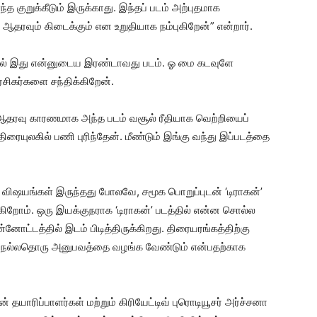
்த குறுக்கீடும் இருக்காது. இந்தப் படம் அற்புதமாக
 ஆதரவும் கிடைக்கும் என உறுதியாக நம்புகிறேன்” என்றார்.
ிழில் இது என்னுடைய இரண்டாவது படம். ஓ மை கடவுளே
 ரசிகர்களை சந்திக்கிறேன்.
ஆதரவு காரணமாக அந்த படம் வசூல் ரீதியாக வெற்றியைப்
 திரையுலகில் பணி புரிந்தேன். மீண்டும் இங்கு வந்து இப்படத்தை
ய விஷயங்கள் இருந்தது போலவே, சமூக பொறுப்புடன் ‘டிராகன்’
ிறோம். ஒரு இயக்குநராக ‘டிராகன்’ படத்தில் என்ன சொல்ல
்னோட்டத்தில் இடம் பிடித்திருக்கிறது. திரையரங்கத்திற்கு
ில் நல்லதொரு அனுபவத்தை வழங்க வேண்டும் என்பதற்காக
ாரிப்பாளர்கள் மற்றும் கிரியேட்டிவ் புரொடியூசர் அர்ச்சனா