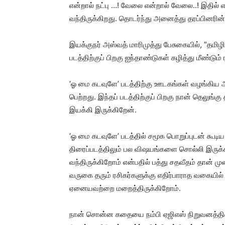
என்றால் நட்பு …! வேலை என்றால் வேலை..! இதில் எந
வந்திருக்கிறது. தொடர்ந்து அனைத்து தரப்பினரின்
இயக்குநர் அஸ்வத் மாரிமுத்து பேசுகையில், ”தம
படத்திற்குப் பிறகு ஐந்தாண்டுகள் கழித்து மீண்டும்
‘ஓ மை கடவுளே’ படத்திற்கு ஊடகங்கள் வழங்கிய 
பெற்றது. இந்தப் படத்திற்குப் பிறகு நான் தெலுங்கு
இயக்கி இருக்கிறேன்.
‘ஓ மை கடவுளே’ படத்தில் சமூக பொறுப்புடன் கூடி
திரைப்படத்திலும் பல விஷயங்களை சொல்லி இருக்க
வந்திருக்கிறோம் என்பதில் பத்து சதவீதம் தான் முன
வருகை தரும் ரசிகர்களுக்கு எதிர்பாராத வகைய
ஏனையவற்றை மறைத்திருக்கிறோம்.
நான் சொன்ன கதையை நம்பி ஏஜிஎஸ் நிறுவனத்தின் தய