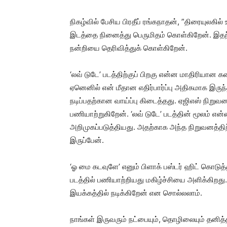
நிகழ்வில் பேசிய பிரதீப் ரங்கநாதன், ”திரையுலகில
இடத்தை நினைத்து பெருமிதம் கொள்கிறேன். இதற்
நன்றியை தெரிவித்துக் கொள்கிறேன்.
‘லவ் டுடே’ படத்திற்குப் பிறகு என்ன மாதிரியான 
ஏனெனில் என் மீதான எதிர்பார்ப்பு அதிகமாக இருந்
நடிப்பதற்கான வாய்ப்பு கிடைத்தது. ஏஜிஎஸ் நி
பணியாற்றுகிறேன். ‘லவ் டுடே’ படத்தின் மூலம்
அறிமுகப்படுத்தியது. அதற்காக அந்த நிறுவனத்தி
இருப்பேன்.
‘ஓ மை கடவுளே’ எனும் பிளாக் பஸ்டர் ஹிட் கொ
படத்தில் பணியாற்றியது மகிழ்ச்சியை அளிக்கிறத
இயக்கத்தில் நடிக்கிறேன் என சொல்லலாம்.
நாங்கள் இருவரும் நட்பையும், தொழிலையும் தனித்