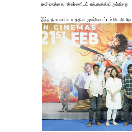
எண்ணத்தை ரசிகர்களிடம் ஏற்படுத்தியிருக்கிறது.
இந்த நிலையில் படத்தின் முன்னோட்டம் வெளியீடு 