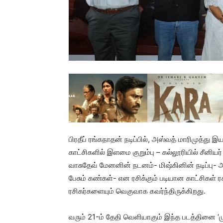
பிரதீப் ரங்கநாதன் நடிப்பில், அஸ்வத் மாரிமுத்து 
காட்சிகளில் இளமை குறும்பு – கல்லூரியில் சீனி
வாசுதேவ் மேனனின் நடனம்- மிஷ்கினின் நடிப்பு-
பேசும் கண்கள்- என ரசிக்கும் படியான காட்சிகள் ர
ரசிகர்களையும் வெகுவாக கவர்ந்திருக்கிறது.
வரும் 21-ம் தேதி வெளியாகும் இந்த படத்தினை ‘மு