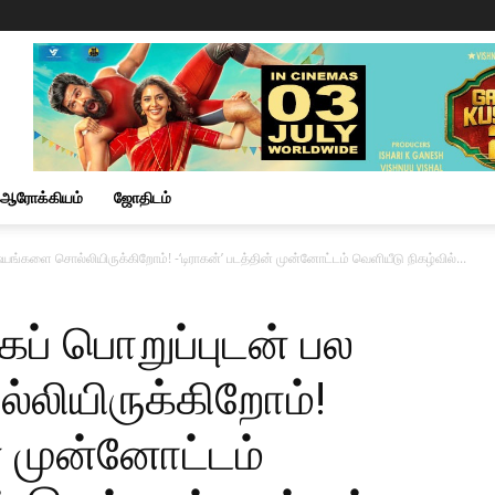
ஆரோக்கியம்
ஜோதிடம்
ஷயங்களை சொல்லியிருக்கிறோம்! -‘டிராகன்’ படத்தின் முன்னோட்டம் வெளியீடு நிகழ்வில்...
கப் பொறுப்புடன் பல
லியிருக்கிறோம்!
ன் முன்னோட்டம்