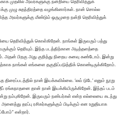
ற்காக முதலில் அவர்களுக்கு நன்றியை தெரிவித்துக்
்கு முழு சுதந்திரத்தை வழங்கினார்கள். நான் சொல்ல
த அவர்களுக்கு மீண்டும் ஒருமுறை நன்றி தெரிவித்துக்
றியை தெரிவித்துக் கொள்கிறேன். நாங்கள் இருவரும் பத்து
க்கும் தெரியும். இந்த படத்திற்கான அடித்தளத்தை
ோம். அதன் பிறகு அது குறித்து நிறைய கனவு கண்டோம். இன்று
காக நாங்கள் எங்களை தகுதிப்படுத்திக் கொண்டிருக்கிறோம்.
 திரைப்படத்தில் நான் இயக்கவில்லை. ‘லவ் டுடே’ எனும் நூறு
தீப் ரங்கநாதனை தான் நான் இயக்கியிருக்கிறேன். இந்தப் படம்
்று நம்புகிறேன். இருவரும் நண்பர்கள் என்ற எல்லையை கடந்து
அனைத்து தரப்பு ரசிகர்களுக்கும் பிடிக்கும் என உறுதியாக
ப்போம்” என்றார்.