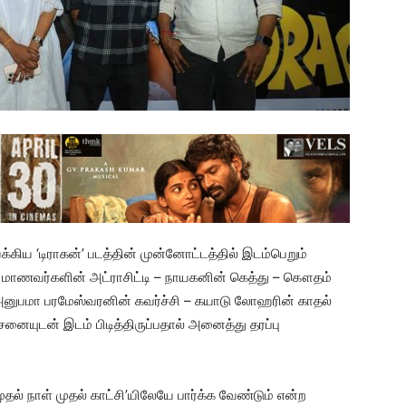
இயக்கிய ‘டிராகன்’ படத்தின் முன்னோட்டத்தில் இடம்பெறும்
யர் மாணவர்களின் அட்ராசிட்டி – நாயகனின் கெத்து – கௌதம்
 அனுபமா பரமேஸ்வரனின் கவர்ச்சி – கயாடு லோஹரின் காதல்
சனையுடன் இடம் பிடித்திருப்பதால் அனைத்து தரப்பு
தல் நாள் முதல் காட்சி’யிலேயே பார்க்க வேண்டும் என்ற