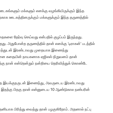
் ஊடகங்களும் மக்களும் எனக்கு வழங்கியிருக்கும் இந்த
காக ஊடகத்தினருக்கும் மக்களுக்கும் இந்த தருணத்தில்
கதைகளை தேர்வு செய்வது என்பதில் குழப்பம் இருந்தது.
தது. அதுபோன்ற தருணத்தில் தான் எனக்கு ‘டிராகன்’ படத்தில்
றுவனத்துடன் இரண்டாவது முறையாக இணைந்து
 என்னை கதையின் நாயகனாக ஏஜிஎஸ் நிறுவனம் தான்
ற்கு நான் என்றென்றும் நன்றியை தெரிவித்துக் கொண்டே
டுத்த இயக்குநருடன் இணைந்து, அவருடைய இரண்டாவது
ு. இதற்கு பிறகு தான் என்னுடைய 10 ஆண்டுகால நண்பரின்
தனியாக பிரித்து வைத்து தான் பழகுகிறோம். அதனால் நட்பு