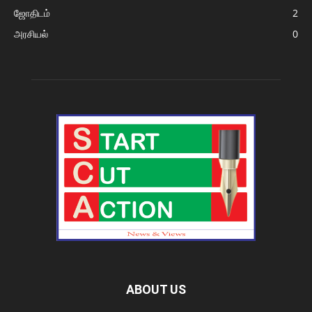
ஜோதிடம்
2
அரசியல்
0
ABOUT US