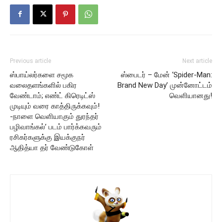
Previous article
Next article
ஸ்பாய்லர்களை சமூக
ஸ்பைடர் – மேன் ‘Spider-Man:
வலைதளங்களில் பகிர
Brand New Day’ முன்னோட்டம்
வேண்டாம்; எண்ட் கிரெடிட்ஸ்
வெளியானது!
முடியும் வரை காத்திருக்கவும்!
-நாளை வெளியாகும் துரந்தர்
பழிவாங்கல்’ படம் பார்க்கவரும்
ரசிகர்களுக்கு இயக்குநர்
ஆதித்யா தர் வேண்டுகோள்