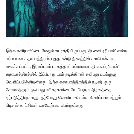
இந்த எதிர்பார்ப்பை மேலும் உயர்த்தியிருப்பது ‘தி லைப்ரரியன்’ என்ற
மர்மமான கதாபாத்திரம். புத்தாண்டு தினத்தில் சஸ்பென்சாக
வைக்கப்பட்ட, இரண்டாம் பாகத்தின் மர்மமான ‘தி லைப்ரரியன்’
கதாபாத்திரத்தில் இப்போது யார் நடிக்கிறார் என்பது படக்குழு
வெளிப்படுத்தியுள்ளது. இந்த கதாபாத்திரத்தில் நடிகர் குரு
சோமசுந்தரம் நடிப்பது ரசிகர்களிடையே பெரும் ஆர்வத்தை
ஏற்படுத்தியுள்ளது. தற்போது வெளியாகியுள்ள கிளிம்ப்ஸ் மற்றும்
பிடிஎஸ் காட்சிகள் வரவேற்பை பெற்றுள்ளது.