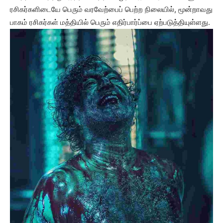
ரசிகர்களிடையே பெரும் வரவேற்பைப் பெற்ற நிலையில், மூன்றாவது
பாகம் ரசிகர்கள் மத்தியில் பெரும் எதிர்பார்ப்பை ஏற்படுத்தியுள்ளது.