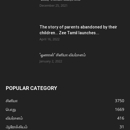
December 25, 2021
The story of parents abandoned by their
children… Zee Tamil launches...
April 16, 2022
‘ஓணான்’ சினிமா விமர்சனம்
January 2, 2022
POPULAR CATEGORY
சினிமா
3750
பொது
1669
விமர்சனம்
416
ஆரோக்கியம்
31