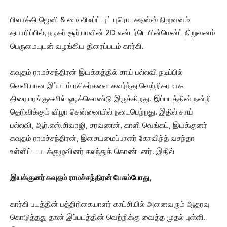
பிளாக்கி ஜெனி & மை லிஃப்ட் புட் புரொடக்ஷன்ஸ் நிறுவனம்
தயாரிப்பில், நடிகர் சூர்யாவின் 2D என்டர்டெயின்மென்ட் நிறுவனம்
பெருமையுடன் வழங்கிய திரைப்படம் கார்கி.
கவுதம் ராமச்சந்திரன் இயக்கத்தில் சாய் பல்லவி நடிப்பில்
வெளியான இப்படம் ரசிகர்களை கவர்ந்து வெற்றிகரமாக
திரையரங்குகளில் ஓடிக்கொண்டு இருக்கிறது. இப்படத்தின் நன்றி
தெரிவிக்கும் விழா சென்னையில் நடைபெற்றது. இதில் சாய்
பல்லவி, ஆர்.எஸ்.சிவாஜி, சரவணன், காளி வெங்கட், இயக்குனர்
கவுதம் ராமச்சந்திரன், இசையமைப்பாளர் கோவிந்த் வசந்தா
உள்ளிட்ட படக்குழுவினர் கலந்துக் கொண்டனர். இதில்
இயக்குனர் கவுதம் ராமச்சந்திரன் பேசும்போது,
கார்கி படத்தின் பத்திரிகையாளர் காட்சியில் அனைவரும் ஆதரவு
கொடுத்தது தான் இப்படத்தின் வெற்றிக்கு வைத்த முதல் புள்ளி.