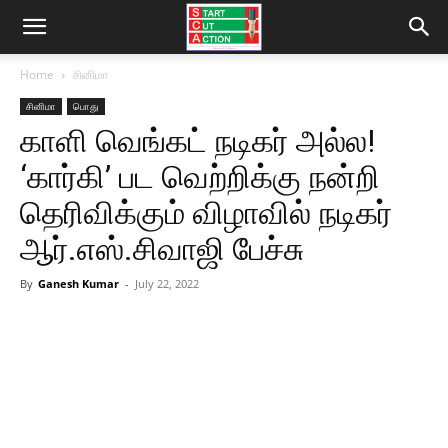
Home
சினிமா
சினிமா
பொது
காளி வெங்கட் நடிகர் அல்ல!
‘கார்கி’ பட வெற்றிக்கு நன்றி
தெரிவிக்கும் விழாவில் நடிகர்
ஆர்.எஸ்.சிவாஜி பேச்சு
By
Ganesh Kumar
-
July 22, 2022