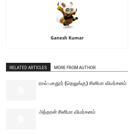
Ganesh Kumar
RELATED ARTICLES
MORE FROM AUTHOR
ராவ் பகதூர் (தெலுங்கு) சினிமா விமர்சனம்
அந்தரன் சினிமா விமர்சனம்