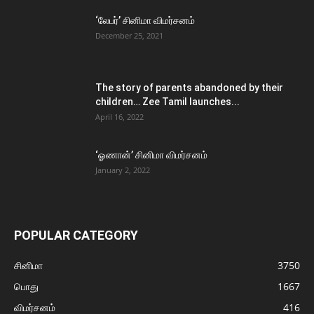
‘லேபர்’ சினிமா விமர்சனம்
December 25, 2021
The story of parents abandoned by their
children… Zee Tamil launches...
April 16, 2022
‘ஓணான்’ சினிமா விமர்சனம்
January 2, 2022
POPULAR CATEGORY
சினிமா
3750
பொது
1667
விமர்சனம்
416