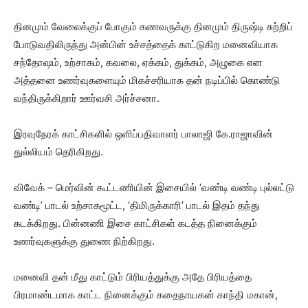
தினமும் வேலைக்குப் போகும் கணவருக்கு தினமும் திருஷ்டி சுற்றிப்
போடுவதிலிருந்து அன்பின் உச்சத்தைக் காட்டுகிற மனைவியாக
சந்தோஷம், உற்சாகம், கவலை, ஏக்கம், துக்கம், அழுகை என
அத்தனை உணர்வுகளையும் மிகச்சரியாக தன் நடிப்பில் கொண்டு
வந்திருக்கிறார் ஊர்வசி அர்ச்சனா.
இரவுநேரக் காட்சிகளில் ஒளிப்பதிவாளர் பாலாஜி கே.ராஜாவின்
துல்லியம் தெரிகிறது.
விவேக் – மெர்வின் கூட்டணியின் இசையில் ‘வண்டி வண்டி புல்லட்டு
வண்டி’ பாடல் உற்சாகமூட்ட, ‘திமிருக்காரி’ பாடல் இதம் தந்து
கடக்கிறது. பின்னணி இசை காட்சிகள் கடத்த நினைக்கும்
உணர்வுகளுக்கு துணை நிற்கிறது.
மனைவி தன் மீது காட்டும் பிரியத்துக்கு அதே பிரியத்தை
பிரமாண்டமாக காட்ட நினைக்கும் கதைநாயகன் காந்தி மகான்,