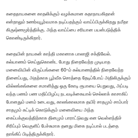
கதைநாயகனை காதலிக்கும் வழக்கமான கதாநாயகிதான்
என்றாலும் உணர்வுபூர்வமாக நடிப்பதற்கும் வாய்ப்பிருக்கிறது நமீதா
கிருஷ்ணமூர்த்திக்கு. அந்த வாய்ப்பை சரியான பயன்படுத்திக்
கொண்டிருக்கிறார்.
கதையின் நாயகன் காந்தி மகானாக பாலாஜி சக்திவேல்.
கல்யாணம் செய்துகொண்ட போது நிறைவேற்ற முடியாத
மனைவியின் விருப்பங்களை 60-ம் கல்யாணத்தில் நிறைவேற்ற
நினைப்பது, அதற்காக பூர்வீக சொத்தை தேடிப்போய் அதிலிருக்கும்
வில்லங்கங்களை சமாளித்து ஒரு கோடி ரூபாயை பெறுவது, அப்படி
வந்த பணம் பண மதிப்பிழப்பு நடவடிக்கையால் செல்லாக் காசாகிப்
போனதும் மனம் உடைவது, காலங்காலமாக தயிர் சாதமும் சாம்பார்
சாதமும் கட்டிக் கொடுக்கும் மனைவியை அந்த
கைப்பக்குவத்திற்காக தினமும் பாராட்டுவது என வெள்ளந்திச்
சிரிப்பும் வெகுளிப் பேச்சுமாக தனது மிகை நடிப்பால் படத்தை
தாங்கிப் பிடித்திருக்கிறார்.