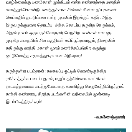
வாழ்க்கைக்கு பணம்தான் முக்கியம் என்ற எண்ணத்தை மனதில்
வைத்துக்கொண்டு பணத்துக்காக சின்னச் சின்ன தப்புகளைச்
செய்வதில் தவறில்லை என்ற முடிவில் இறங்கும் கதிர். அந்த
இருவருக்குமான தொடர்பு, அந்த தொடர்பு தருகிற நெருக்கம்,
அதன் மூலம் ஒருவருக்கொருவர் பெறுகிற பலன்கள் என ஓடி
முடிகிற கதையின் சில பகுதிகள் சலிப்பூட்டினாலும், நிறைவில்
கதிருக்கு காந்தி மகான் மூலம் உணர்த்தப்படுகிற கருத்து
ஒட்டுமொத்த சமூகத்துக்குமான அறிவுரை!
கருத்துள்ள படம்தான்; கலகலப்பு ஒட்டிக் கொண்டிருக்கிற
ரசிக்கத்தக்க படைப்புதான்; மறுப்பதற்கில்லை. காட்சிகள்
நாடகத்தனமாக கடந்துபோவதை கவனித்து மெருகேற்றியிருந்தால்
காந்தி கண்ணாடி சிறந்த படங்களின் வரிசையில் முன்னாடி
இடம்பிடித்திருக்கும்!
-சு.கணேஷ்குமார்