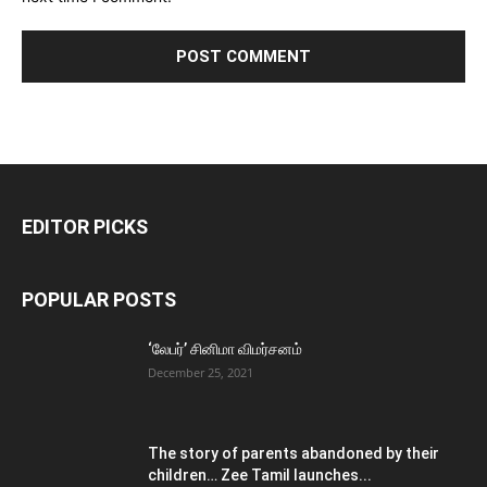
EDITOR PICKS
POPULAR POSTS
‘லேபர்’ சினிமா விமர்சனம்
December 25, 2021
The story of parents abandoned by their
children… Zee Tamil launches...