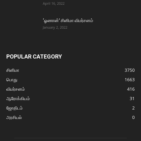
April 16, 2022
‘ஓணான்’ சினிமா விமர்சனம்
January 2, 2022
POPULAR CATEGORY
சினிமா
3750
பொது
1663
விமர்சனம்
416
ஆரோக்கியம்
31
ஜோதிடம்
2
அரசியல்
0