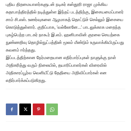
புதிய திறமையாளர்களுடன் நடிகர் கஸ்தூரி ராஜா முக்கிய
கதாபாத்திரத்தில் நடித்துள்ள இந்தப் படத்திற்கு, இசையமைப்பாளர்
சாம் சி.எஸ். உணர்வுகளை ஆழமாகத் தொட்டுச் செல்லும் இசையை
கொடுத்துள்ளார். குறிப்பாக, ‘வல்லோனே…’ பாடலுக்காக மறைந்த
புகழ்பெற்ற பாடகர் நாகூர் இ.எம். ஹனிபாவின் குரலை செயற்கை
நுண்ணறிவு தொழில்நுட்பத்தின் மூலம் மீண்டும் உருவாக்கியிருப்பது
கவனம் ஈர்த்தது.
இப்படத்திற்கான நேர்மறையான எதிர்பார்ப்புகள் நாளுக்கு நாள்
அதிகரித்து வரும் நிலையில், தயாரிப்பாளர்கள் விரைவில்
அதிகாரப்பூர்வ வெளியீட்டு தேதியை அறிவிப்பார்கள் என
எதிர்பார்க்கப்படுகிறது.