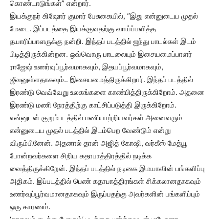
கொண்டாடுங்கள்” என்றார்.
இயக்குநர் கிஷோர் குமார் பேசுகையில், ”இது என்னுடைய முதல்
மேடை. இப்படத்தை இயக்குவதற்கு வாய்ப்பளித்த
தயாரிப்பாளருக்கு நன்றி. இந்தப் படத்தில் ஐந்து பாடல்கள் இடம்
பிடித்திருக்கின்றன. ஒவ்வொரு பாடலையும் இசையமைப்பாளர்
ராஜேஷ் உணர்வுப்பூர்வமாகவும், இதயப்பூர்வமாகவும்,
ஜீவனுள்ளதாகவும்.. இசையமைத்திருக்கிறார். இந்தப் படத்தில்
இரண்டு வெவ்வேறு உலகங்களை காண்பித்திருக்கிறோம். அதனை
இரண்டு மணி நேரத்திற்கு காட்சிப்படுத்தி இருக்கிறோம்.
என்னுடன் குறும்படத்தில் பணியாற்றியவர்கள் அனைவரும்
என்னுடைய முதல் படத்தில் இடம்பெற வேண்டும் என்று
விரும்பினேன். அதனால் தான் அஜித் கோஷி, வர்கீஸ் மேத்யூ
போன்றவர்களை சிறிய கதாபாத்திரத்தில் நடிக்க
வைத்திருக்கிறேன். இந்தப் படத்தில் நடிகை இமயாவின் பங்களிப்பு
அதிகம். இப்படத்தில் பெண் கதாபாத்திரங்கள் சிக்கலானதாகவும்
உணர்வுப்பூர்வமானதாகவும் இருப்பதற்கு அவர்களின் பங்களிப்பும்
ஒரு காரணம்.