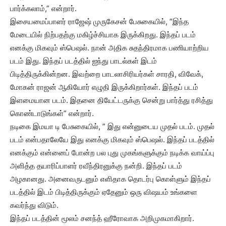
பார்க்கலாம்,” என்றார்.
இசையமைப்பாளர் ராஜேஷ் முருகேசன் பேசுகையில், ”இந்த
மேடையில் நிற்பதற்கு மகிழ்ச்சியாக இருக்கிறது.‌ இந்தப் படம்
எனக்கு மிகவும் ஸ்பெஷல். நான் அதிக சுதந்திரமாக பணியாற்றிய
படம் இது. இந்தப் படத்தில் ஐந்து பாடல்கள் இடம்
பிடித்திருக்கின்றன. இவற்றை பாடலாசிரியர்கள் சாரதி, விவேக்,
மோகன் ராஜன் ஆகியோர் எழுதி இருக்கிறார்கள். இந்தப் படம்
இளமையான படம். இதனை தியேட்டருக்கு சென்று பார்த்து ரசித்து
கொண்டாடுங்கள்” என்றார்.
நடிகை இமயா டி பேசுகையில், ” இது என்னுடைய முதல் படம். முதல்
படம் என்பதாலேயே இது எனக்கு மிகவும் ஸ்பெஷல். இந்தப் படத்தில்
எனக்கும் என்னைப் போன்ற பல புது முகங்களுக்கும் நடிக்க வாய்ப்பு
அளித்த தயாரிப்பாளர் ரவீந்திரனுக்கு நன்றி. இந்தப் படம்
அழகானது. அனைவருடனும் எளிதாக தொடர்பு கொள்ளும் இந்தப்
படத்தில் இடம் பிடித்திருக்கும் ஏதேனும் ஒரு விஷயம் உங்களை
கவர்ந்து விடும்.
இந்தப் படத்தின் மூலம் சனந்த் ஹீரோவாக அறிமுகமாகிறார்.