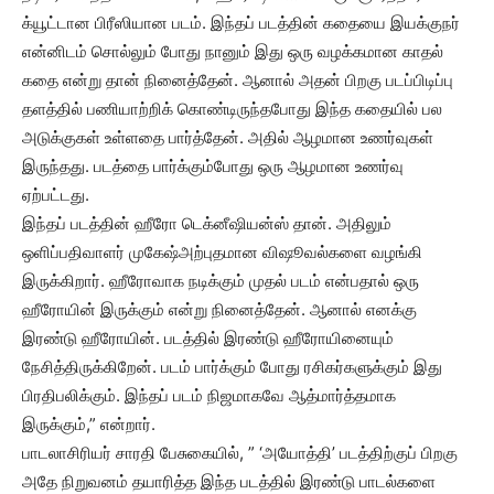
க்யூட்டான பிரீஸியான படம். இந்தப் படத்தின் கதையை இயக்குநர்
என்னிடம் சொல்லும் போது நானும் இது ஒரு வழக்கமான காதல்
கதை என்று தான் நினைத்தேன். ஆனால் அதன் பிறகு படப்பிடிப்பு
தளத்தில் பணியாற்றிக் கொண்டிருந்தபோது இந்த கதையில் பல
அடுக்குகள் உள்ளதை பார்த்தேன். அதில் ஆழமான உணர்வுகள்
இருந்தது. படத்தை பார்க்கும்போது ஒரு ஆழமான உணர்வு
ஏற்பட்டது.
இந்தப் படத்தின் ஹீரோ டெக்னீஷியன்ஸ் தான். அதிலும்
ஒளிப்பதிவாளர் முகேஷ்அற்புதமான விஷூவல்களை வழங்கி
இருக்கிறார். ஹீரோவாக நடிக்கும் முதல் படம் என்பதால் ஒரு
ஹீரோயின் இருக்கும் என்று நினைத்தேன். ஆனால் எனக்கு
இரண்டு ஹீரோயின். படத்தில் இரண்டு ஹீரோயினையும்
நேசித்திருக்கிறேன். படம் பார்க்கும் போது ரசிகர்களுக்கும் இது
பிரதிபலிக்கும். இந்தப் படம் நிஜமாகவே ஆத்மார்த்தமாக
இருக்கும்,” என்றார்.
பாடலாசிரியர் சாரதி பேசுகையில், ” ‘அயோத்தி’ படத்திற்குப் பிறகு
அதே நிறுவனம் தயாரித்த இந்த படத்தில் இரண்டு பாடல்களை