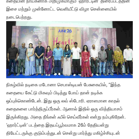
கதையின் நாயகனாக அறிமுகமாகும் ‘ஹார்ட்டின்’ திரைப்படத்தின்
இசை மற்றும் முன்னோட்ட வெளியீட்டு விழா சென்னையில்
நடைபெற்றது.
நிகழ்வில் நடிகை மடோனா செபாஸ்டியன் பேசுகையில், ”இந்த
கதையை கேட்டு மிகவும் பிடித்து போய் தான் நடிக்க
ஒப்புக்கொண்டேன். இது ஒரு லவ் ஸ்டோரி. ஏராளமான காதல்
கதைகளை பார்த்திருப்பீர்கள். ஆனால் இதில் ஒரு வித்தியாசம்
இருக்கிறது. அதை நீங்கள் ஃபீல் செய்வீர்கள் என்று நம்புகிறேன்.
‘ஹார்ட்டின்’ படத்தை இதயப்பூர்வமாக 26ம் தேதியன்று
தியேட்டருக்கு குடும்பத்துடன் சென்று பார்த்து மகிழ்ச்சியுடன்