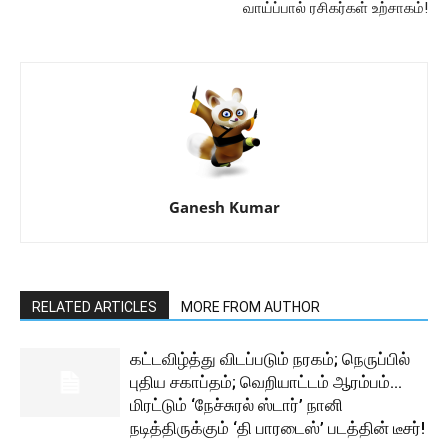
வாய்ப்பால் ரசிகர்கள் உற்சாகம்!
Ganesh Kumar
RELATED ARTICLES
MORE FROM AUTHOR
கட்டவிழ்த்து விடப்படும் நரகம்; நெருப்பில்
புதிய சகாப்தம்; வெறியாட்டம் ஆரம்பம்…
மிரட்டும் ‘நேச்சுரல் ஸ்டார்’ நானி
நடித்திருக்கும் ‘தி பாரடைஸ்’ படத்தின் டீசர்!