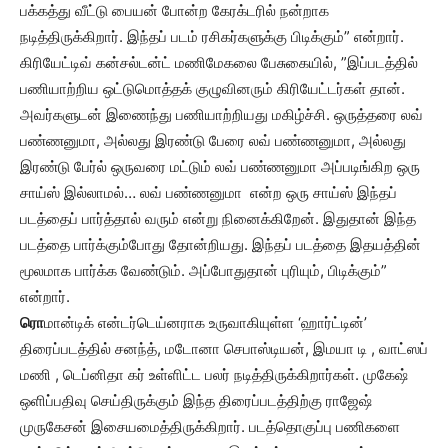
பக்கத்து வீட்டு பையன் போன்ற கேரக்டரில் நன்றாக
நடித்திருக்கிறார். இந்தப் படம் ரசிகர்களுக்கு பிடிக்கும்” என்றார்.
கிரியேட்டிவ் கன்சல்டன்ட் மணிமேகலை பேசுகையில், ”இப்படத்தில்
பணியாற்றிய ஒட்டுமொத்தக் குழுவினரும் கிரியேட்டர்கள் தான்.
அவர்களுடன் இணைந்து பணியாற்றியது மகிழ்ச்சி. ஒருத்தரை லவ்
பண்ணனுமா, அல்லது இரண்டு பேரை லவ் பண்ணனுமா, அல்லது
இரண்டு பேர்ல் ஒருவரை மட்டும் லவ் பண்ணனுமா அப்படிங்கிற ஒரு
சாய்ஸ் இல்லாமல்… லவ் பண்ணனுமா என்ற ஒரு சாய்ஸ் இந்தப்
படத்தைப் பார்த்தால் வரும் என்று நினைக்கிறேன். இதுதான் இந்த
படத்தை பார்க்கும்போது தோன்றியது. இந்தப் படத்தை இதயத்தின்
மூலமாக பார்க்க வேண்டும். அப்போதுதான் புரியும், பிடிக்கும்”
என்றார்.
ரொ
மான்டிக் என்டர்டெய்னராக உருவாகியுள்ள ‘ஹார்ட்டின்’
திரைப்படத்தில் சனந்த், மடோனா செபாஸ்டியன், இமயா டி , வாட்ஸப்
மணி , டெப்னிதா கர் உள்ளிட்ட பலர் நடித்திருக்கிறார்கள். முகேஷ்
ஒளிப்பதிவு செய்திருக்கும் இந்த திரைப்படத்திற்கு ராஜேஷ்
முருகேசன் இசையமைத்திருக்கிறார். படத்தொகுப்பு பணிகளை