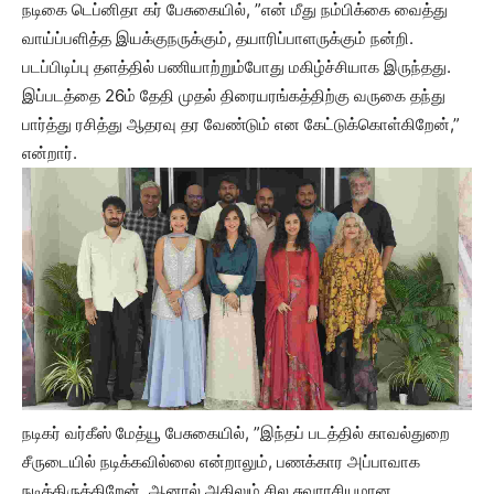
நடிகை டெப்னிதா கர் பேசுகையில், ”என் மீது நம்பிக்கை வைத்து
வாய்ப்பளித்த இயக்குநருக்கும், தயாரிப்பாளருக்கும் நன்றி.
படப்பிடிப்பு தளத்தில் பணியாற்றும்போது மகிழ்ச்சியாக இருந்தது.
இப்படத்தை 26ம் தேதி முதல் திரையரங்கத்திற்கு வருகை தந்து
பார்த்து ரசித்து ஆதரவு தர வேண்டும் என கேட்டுக்கொள்கிறேன்,”
என்றார்.
நடிகர் வர்கீஸ் மேத்யூ பேசுகையில், ”இந்தப் படத்தில் காவல்துறை
சீருடையில் நடிக்கவில்லை என்றாலும், பணக்கார அப்பாவாக
நடித்திருக்கிறேன். ஆனால் அதிலும் சில சுவாரசியமான