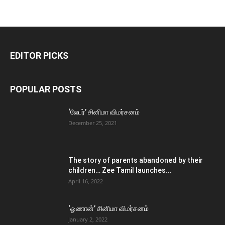
EDITOR PICKS
POPULAR POSTS
‘லேபர்’ சினிமா விமர்சனம்
December 25, 2021
The story of parents abandoned by their
children… Zee Tamil launches...
April 16, 2022
‘ஓணான்’ சினிமா விமர்சனம்
January 2, 2022