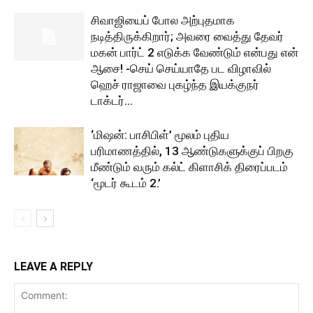
சிவாஜியைப் போல அற்புதமாக
நடித்திருக்கிறார்; அவரை வைத்து தேவர்
மகன் பார்ட் 2 எடுக்க வேண்டும் என்பது என்
ஆசை! -செய் செய்யாதே பட விழாவில்
ஹெச் ராஜாவை புகழ்ந்த இயக்குநர்
டாக்டர்...
‘மிஷன்: பாசிபிள்’ மூலம் புதிய
பரிமாணத்தில், 13 ஆண்டுகளுக்குப் பிறகு
மீண்டும் வரும் கல்ட் கிளாசிக் திரைப்படம்
‘மூடர் கூடம் 2.’
LEAVE A REPLY