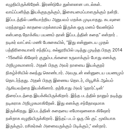
எழுதியிருக்கிறேன். இரண்டுமே துள்ளலான பாடல்கள்.
வாய்ப்பளித்த இயக்குநருக்கும், இசையமைப்பாளருக்கும் நன்றி.
இப்படத்தில் பணியாற்றிய அனுபவம் மறக்க முடியாதது. கடவுளை
மறந்தாலும் காதலை மறக்காமல் இருக்க ஒரு மனம் வேண்டும்
என்பதை நோக்கிய பயணம் தான் இப்படத்தின் கதை” என்றார் .
நடிகர் வாட்ஸப் மணி பேசுகையில், ”இது என்னுடைய முதல்
பத்திரிகையாளர் சந்திப்பு. கல்லூரியில் படித்து முடித்த பிறகு 2014
-15களில் கிஷோர் குறும்படங்களை உருவாக்கும் போது எனக்கு
அறிமுகமானார். அதன் பிறகு அவர் நாளைய இயக்குநர்
நிகழ்ச்சியில் கலந்து கொண்டார். அவருடன் என்னுடைய பயணமும்
தொடர்ந்தது. அதன் பிறகு இணைய தொடர், மியூசிக் ஆல்பம்
ஆகியவற்றை இயக்கினார். தற்போது அவர் ‘ஹார்ட்டின்’
திரைப்படத்தை இயக்கியிருக்கிறார். இந்த படத்தில் நானும் நடித்து
நடிகராக அறிமுகமாகிறேன். இது எனக்கு சந்தோஷமாக
இருக்கிறது. இப்படத்தின் கதையை எமோஷனலாக கிஷோர்
நன்றாக எழுதியிருக்கிறார். இந்தப் படம் ஒரு பீல் குட் மூவியாக
இருக்கும். ரசிகர்கள் அனைவருக்கும் பிடிக்கும்,” என்றார்.