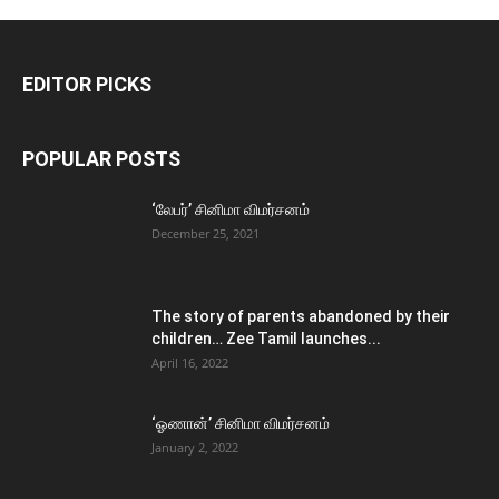
EDITOR PICKS
POPULAR POSTS
‘லேபர்’ சினிமா விமர்சனம்
December 25, 2021
The story of parents abandoned by their
children… Zee Tamil launches...
April 16, 2022
‘ஓணான்’ சினிமா விமர்சனம்
January 2, 2022