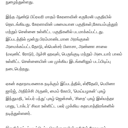
நுழைந்துள்ளது.
இந்த ஆண்டு பிப்ரவரி மாதம் கேரளாவின் எருமேலி பகுதியில்
தொடங்கியது. கேரளாவின் பசுமையான பகுதிகள்,கோயம்புத்தூர்
மற்றும் சென்னை உள்ளிட்ட பகுதிகளில் படமாக்கப்பட்டது.
இப்படத்தில் மூன்று பிரம்மாண்டமான அரங்குகள்
அமைக்கப்பட்டதோடு, ஸ்பென்சர் பிளாசா, அண்ணா சாலை
(மவுண்ட் ரோடு), ஆச்சி ஹவுஸ், பெருங்குடி மற்றும் அடையார் பாலம்
உள்ளிட்ட சென்னையின் பல முக்கிய இடங்களிலும் படப்பிடிப்பு
நடைபெற்றது.
ஏகன் கதாநாயகனாக நடிக்கும் இப்படத்தில், ஸ்ரீதேவி, பெமினா
ஜார்ஜ், அதிர்ச்சி அருண், மைம் கோபி, ‘மெய்யழகன்’ புகழ்
இந்துமதி, ‘லப்பர் பந்து’ புகழ் ஜென்சன், ‘சிறை’ புகழ் இஸ்மத்தா
பானு, ‘டாக்டர்’ சிவா உள்ளிட்ட பலர் முக்கிய கதாபாத்திரங்களில்
நடித்துள்ளனர்.