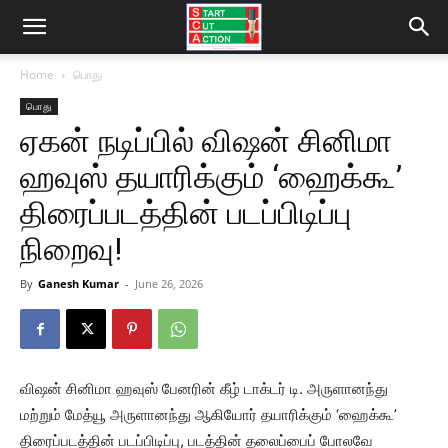
Home
பொது
பொது
ஏகன் நடிப்பில் விஷன் சினிமா
ஹவுஸ் தயாரிக்கும் ‘ஹைக்கூ’
திரைப்படத்தின் படப்பிடிப்பு
நிறைவு!
By
Ganesh Kumar
-
June 26, 2026
விஷன் சினிமா ஹவுஸ் பேனரின் கீழ் டாக்டர் டி. அருளானந்து
மற்றும் மேத்யூ அருளானந்து ஆகியோர் தயாரிக்கும் ‘ஹைக்கூ’
திரைப்படத்தின் படப்பிடிப்பு, படத்தின் தலைப்பைப் போலவே