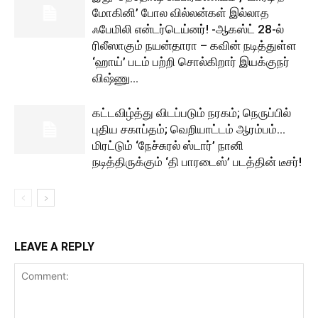
மோகினி’ போல வில்லன்கள் இல்லாத
ஃபேமிலி என்டர்டெய்னர்! -ஆகஸ்ட் 28-ல்
ரிலீஸாகும் நயன்தாரா – கவின் நடித்துள்ள
‘ஹாய்’ படம் பற்றி சொல்கிறார் இயக்குநர்
விஷ்ணு...
கட்டவிழ்த்து விடப்படும் நரகம்; நெருப்பில்
புதிய சகாப்தம்; வெறியாட்டம் ஆரம்பம்…
மிரட்டும் ‘நேச்சுரல் ஸ்டார்’ நானி
நடித்திருக்கும் ‘தி பாரடைஸ்’ படத்தின் டீசர்!
LEAVE A REPLY