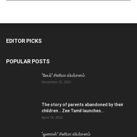
EDITOR PICKS
POPULAR POSTS
‘லேபர்’ சினிமா விமர்சனம்
December 25, 2021
The story of parents abandoned by their
children… Zee Tamil launches...
April 16, 2022
‘ஓணான்’ சினிமா விமர்சனம்