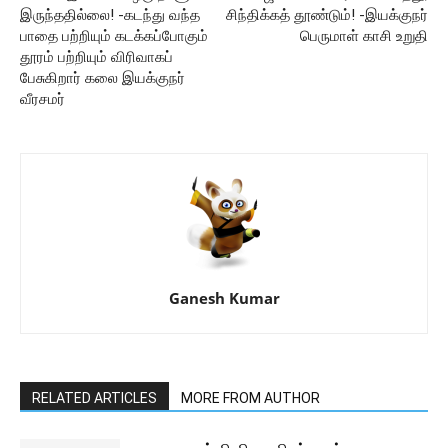
இருந்ததில்லை! -கடந்து வந்த
சிந்திக்கத் தூண்டும்! -இயக்குநர்
பாதை பற்றியும் கடக்கப்போகும்
பெருமாள் காசி உறுதி
தூரம் பற்றியும் விரிவாகப்
பேசுகிறார் கலை இயக்குநர்
வீரசமர்
Ganesh Kumar
RELATED ARTICLES
MORE FROM AUTHOR