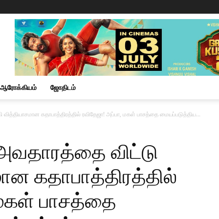
ஆரோக்கியம்
ஜோதிடம்
வித்தியாசமான கதாபாத்திரத்தில் ரவிதேஜா! அப்பா, மகள் பாசத்தை மையப்படுத்திய...
அவதாரத்தை விட்டு
ான கதாபாத்திரத்தில்
 மகள் பாசத்தை