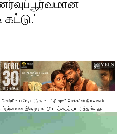
ர்வுப்பூர்வமான
 கட்டு.’
களின் வெற்றியை தொடர்ந்து மைத்ரி மூவி மேக்கர்ஸ் நிறுவனம்
பூர்வமான ‘இருமுடி கட்டு’ படத்தைத் தயாரித்துள்ளது.