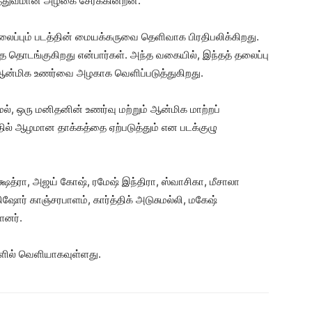
ித்துவமான அழகை சேர்க்கின்றன.
ற தலைப்பும் படத்தின் மையக்கருவை தெளிவாக பிரதிபலிக்கிறது.
தே தொடங்குகிறது என்பார்கள். அந்த வகையில், இந்தத் தலைப்பு
 ஆன்மிக உணர்வை அழகாக வெளிப்படுத்துகிறது.
், ஒரு மனிதனின் உணர்வு மற்றும் ஆன்மிக மாற்றப்
தில் ஆழமான தாக்கத்தை ஏற்படுத்தும் என படக்குழு
 நக்ஷத்ரா, அஜய் கோஷ், ரமேஷ் இந்திரா, ஸ்வாசிகா, மீசாலா
கிஷோர் காஞ்சரபாளம், கார்த்திக் அடுசுமல்லி, மகேஷ்
ளனர்.
களில் வெளியாகவுள்ளது.