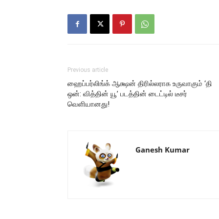
Previous article
ஹைப்பர்லிங்க் ஆக்ஷன் திரில்லராக உருவாகும் ‘தி
ஒன்: வித்தின் யூ’ படத்தின் டைட்டில் டீசர்
வெளியானது!
Ganesh Kumar