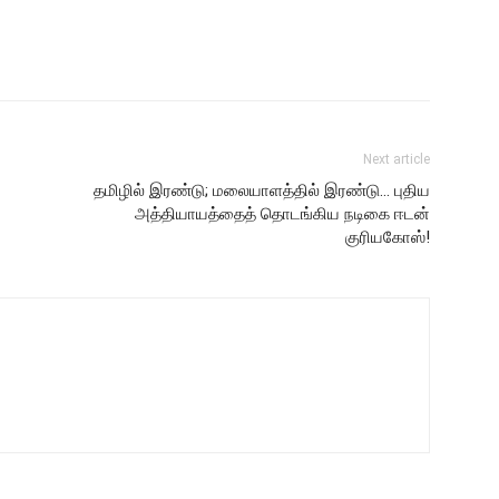
Next article
தமிழில் இரண்டு; மலையாளத்தில் இரண்டு… புதிய
அத்தியாயத்தைத் தொடங்கிய நடிகை ஈடன்
குரியகோஸ்!