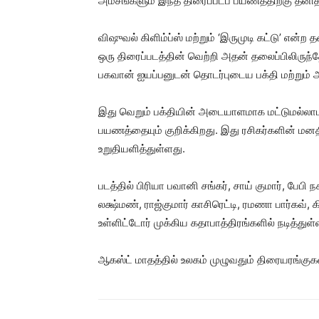
அம்சங்களும் இந்த திரைப்படப் பயணத்திற்கு தன
விஷுவல் கிளிம்ப்ஸ் மற்றும் ‘இருமுடி கட்டு’ என்
ஒரு திரைப்படத்தின் வெற்றி அதன் தலைப்பிலிருந்
பகவான் ஐயப்பனுடன் தொடர்புடைய பக்தி மற்றும்
இது வெறும் பக்தியின் அடையாளமாக மட்டுமல்லாமல
பயணத்தையும் குறிக்கிறது. இது ரசிகர்களின் மன
உறுதியளித்துள்ளது.
படத்தில் பிரியா பவானி சங்கர், சாய் குமார், பேபி
லக்ஷ்மண், ராஜ்குமார் காசிரெட்டி, ரமணா பார்கவ், 
உள்ளிட்டோர் முக்கிய கதாபாத்திரங்களில் நடித்துள்
ஆகஸ்ட் மாதத்தில் உலகம் முழுவதும் திரையரங்கு