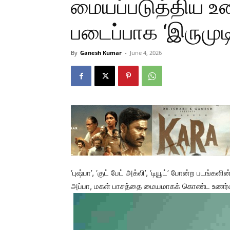
மையப்படுத்திய உண
படைப்பாக ‘இருமுடி
By
Ganesh Kumar
-
June 4, 2026
‘புஷ்பா’, ‘குட் பேட் அக்லி’, ‘டியூட்’ போன்ற படங்
அப்பா, மகள் பாசத்தை மையமாகக் கொண்ட உணர்வுப்