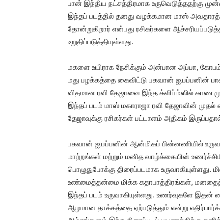
பான் இந்திய நட்சத்திரமாக உருவெடுத்ததற்கு முன்
இந்தப் படத்தில் தனது வழக்கமான மாஸ் அவதாரத்த
தோன்றுகிறார் என்பது ரசிகர்களை ஆச்சரியப்படுத்
உறுதிப்படுத்தியுள்ளது.
மகளை உயிராக நேசிக்கும் அன்பான அப்பா, கோப
மது பழக்கத்தை கைவிட்டு பகவான் ஐயப்பனின் பா
விதமான ரவி தேஜாவை இந்த க்ளிப்ம்ஸில் காண முட
இந்தப் படம் மாஸ் மகாராஜா ரவி தேஜாவின் முதல் பை
தேஜாவுக்கு ரசிகர்கள் பட்டாளம் அதிகம் இருப்பதால் 
பகவான் ஐயப்பனின் ஆன்மிகப் பின்னணியில் உருவாக
மாற்றங்கள் மற்றும் மனித வாழ்க்கையின் உணர்ச
பொழுதுபோக்கு திரைப்படமாக உருவாகியுள்ளது. மி
உண்மைத்தன்மை மிக்க கதாபாத்திரங்கள், மனதைத்
இந்தப் படம் உருவாகியுள்ளது. உணர்வுகளே இதன் மை
ஆழமான தாக்கத்தை ஏற்படுத்தும் என்று எதிர்பார்க