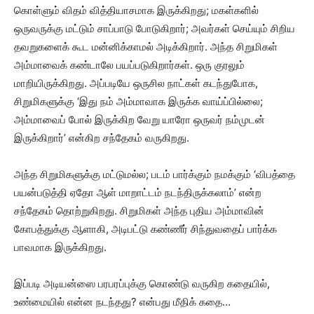
கொள்ளும் விதம் வித்தியாசமாக இருக்கிறது; மகள்களில்
ஒருவருக்கு மட்டும் சாப்பாடு போடுகிறார்; அவர்கள் செய்யும் சிறிய
தவறுகளைக் கூட மன்னிக்காமல் அடிக்கிறார். அந்த சிறுமிகள்
அம்மாவைக் கண்டாலே பயப்படுகிறார்கள். ஒரு குரலும்
மாறியிருக்கிறது. அப்படியே ஒருசில நாட்கள் கடந்துபோக,
சிறுமிகளுக்கு ‘இது நம் அம்மாவாக இருக்க வாய்ப்பில்லை;
அம்மாவைப் போல் இருக்கிற வேறு யாரோ ஒருவர் நம்முடன்
இருக்கிறார்’ என்கிற சந்தேகம் வருகிறது.
அந்த சிறுமிகளுக்கு மட்டுமல்ல; படம் பார்க்கும் நமக்கும் ‘விபத்தை
பயன்படுத்தி ஏதோ ஆள் மாறாட்டம் நடந்திருக்கலாம்’ என்ற
சந்தேகம் தொற்றுகிறது. சிறுமிகள் அந்த புதிய அம்மாவின்
கோபத்துக்கு ஆளாகி, அடிபட்டு கண்ணீர் சிந்துவதைப் பார்க்க
பாவமாக இருக்கிறது.
இப்படி அடியன்ஸை பரபரப்புக்கு கொண்டு வருகிற கதையில்,
உண்மையில் என்ன நடந்தது? என்பது மீதிக் கதை…