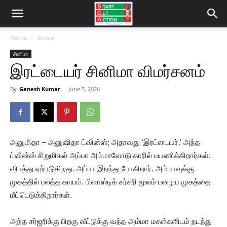
Home
சினிமா
சினிமா
இரட்டையர் சினிமா விமர்சனம்
By
Ganesh Kumar
-
June 5, 2026
அனுமிதா – அனுஷிதா ட்வின்ஸ்; அதாவது ‘இரட்டையர்.’ அந்த
ட்வின்ஸ் சிறுமிகள் அப்பா அம்மாவோடு காரில் பயணிக்கிறார்கள்.
விபத்து ஏற்படுகிறது. அப்பா இறந்து போகிறார். அம்மாவுக்கு
முகத்தில் பலத்த காயம். பிளாஸ்டிக் சர்சரி மூலம் பழைய முகத்தை
மீட்டெடுக்கிறார்கள்.
அந்த சர்ஜரிக்கு பிறகு வீட்டுக்கு வந்த அம்மா மகள்களிடம் நடந்து