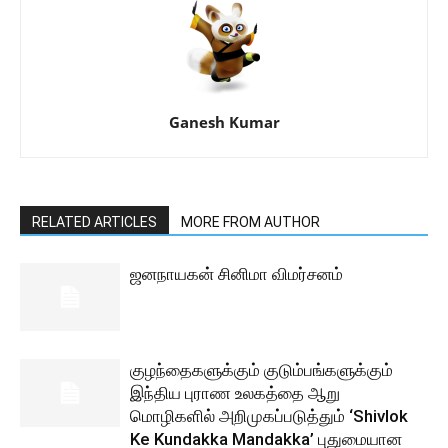
Ganesh Kumar
RELATED ARTICLES
MORE FROM AUTHOR
ஜனநாயகன் சினிமா விமர்சனம்
குழந்தைகளுக்கும் குடும்பங்களுக்கும்
இந்திய புராண உலகத்தை ஆறு
மொழிகளில் அறிமுகப்படுத்தும் ‘Shivlok
Ke Kundakka Mandakka’ புதுமையான