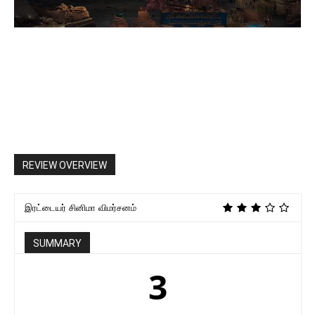
REVIEW OVERVIEW
இரட்டையர் சினிமா விமர்சனம்
SUMMARY
3