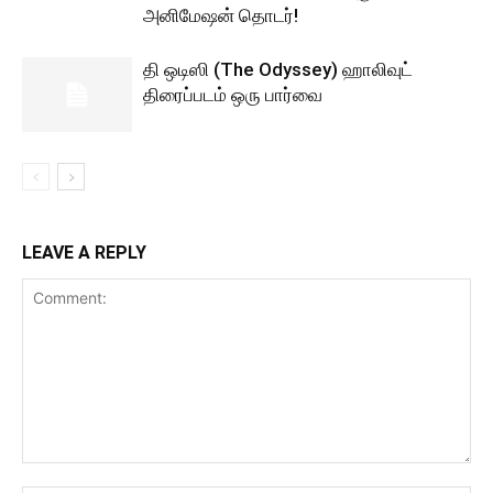
அனிமேஷன் தொடர்!
தி ஒடிஸி (The Odyssey) ஹாலிவுட்
திரைப்படம் ஒரு பார்வை
LEAVE A REPLY