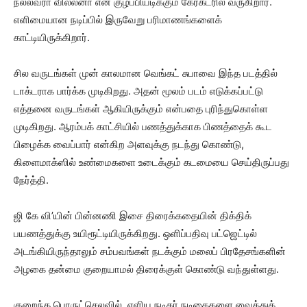
நல்லவரா வில்லனா என குழப்பியடிக்கும் கேரக்டரில் வருகிறார்.
எளிமையான நடிப்பில் இருவேறு பரிமாணங்களைக்
காட்டியிருக்கிறார்.
சில வருடங்கள் முன் காலமான வெங்கட் சுபாவை இந்த படத்தில்
டாக்டராக பார்க்க முடிகிறது. அதன் மூலம் படம் எடுக்கப்பட்டு
எத்தனை வருடங்கள் ஆகியிருக்கும் என்பதை புரிந்துகொள்ள
முடிகிறது. ஆரம்பக் காட்சியில் பணத்துக்காக பிணத்தைக் கூட
பிழைக்க வைப்பார் என்கிற அளவுக்கு நடந்து கொண்டு,
கிளைமாக்ஸில் உண்மைகளை உடைக்கும் கடமையை செய்திருப்பது
நேர்த்தி.
ஜி கே வி’யின் பின்னணி இசை திரைக்கதையின் திக்திக்
பயணத்துக்கு உயிரூட்டியிருக்கிறது. ஒளிப்பதிவு பட்ஜெட்டில்
அடங்கியிருந்தாலும் சம்பவங்கள் நடக்கும் மலைப் பிரதேசங்களின்
அழகை தன்மை குறையாமல் திரைக்குள் கொண்டு வந்துள்ளது.
குறைந்த பொருட்செலவில், எளிய நடிகர் நடிகைகளை வைத்துக்