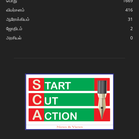
பொது
1669
விமர்சனம்
416
ஆரோக்கியம்
31
ஜோதிடம்
2
அரசியல்
0