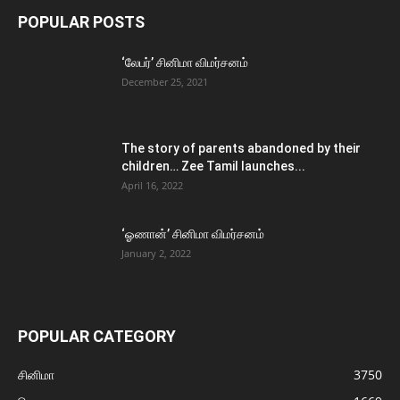
POPULAR POSTS
‘லேபர்’ சினிமா விமர்சனம்
December 25, 2021
The story of parents abandoned by their
children… Zee Tamil launches...
April 16, 2022
‘ஓணான்’ சினிமா விமர்சனம்
January 2, 2022
POPULAR CATEGORY
சினிமா
3750