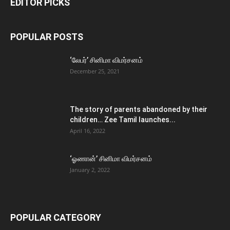
EDITOR PICKS
POPULAR POSTS
‘லேபர்’ சினிமா விமர்சனம்
December 25, 2021
The story of parents abandoned by their
children… Zee Tamil launches...
April 16, 2022
‘ஓணான்’ சினிமா விமர்சனம்
January 2, 2022
POPULAR CATEGORY