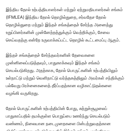
இந்திய தோல் உற்பத்தியாளர்கள் மற்றும் ஏற்றுமதியாளர்கள் சங்கம்
(IFMLEA) இந்திய தோல் தொழில்துறை, சர்வதேச தோல்
தொழில்துறை மற்றும் இந்தச் சங்கத்தைச் சேர்ந்த அனைத்து
உறுப்பினர்களின் முன்னேற்றத்துக்கும் வெற்றிக்கும், சேவை
செய்வதற்கு என்றே உருவாக்கப்பட்ட தொழில் கூட்டமைப்பு ஆகும்.
இந்தச் சங்கத்தைச் சேர்ந்தவர்களின் தேவைகளை
முன்னிலைப்படுத்தவும், பாதுகாக்கவும் இந்தச் சங்கம்
செயல்படுகிறது. அதற்காக, தோல் பொருட்களின் உற்பத்தியிலும்
உள்நாட்டு மற்றும் வெளிநாட்டு வர்த்தகத்திலும் அவர்கள் சந்திக்கும்
பல்வேறு பிரச்னைகளைத் தீர்ப்பதற்கான வழிகாட்டுதல்களை
வழங்கி வருகிறது.
தோல் பொருட்களின் உற்பத்தியின் போது, சுற்றுச்சூழலைப்
பாதுகாப்பதில் தமக்குள்ள பொறுப்பை உணர்ந்து செயல்படும்
வண்ணம், நிலையான நடைமுறைகளை பின்பற்றுவதற்கான