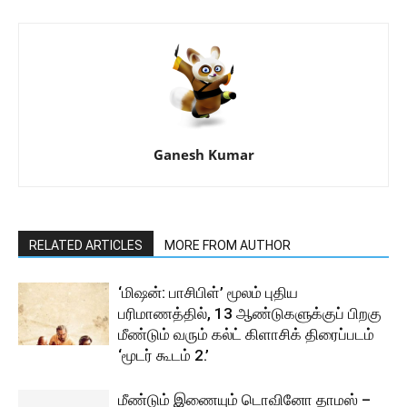
Ganesh Kumar
RELATED ARTICLES
MORE FROM AUTHOR
‘மிஷன்: பாசிபிள்’ மூலம் புதிய
பரிமாணத்தில், 13 ஆண்டுகளுக்குப் பிறகு
மீண்டும் வரும் கல்ட் கிளாசிக் திரைப்படம்
‘மூடர் கூடம் 2.’
மீண்டும் இணையும் டொவினோ தாமஸ் –