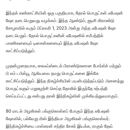
இந்தக் கண்காட்சியின் ஒரு பகுதியாக, தோல் பொருட்கள் ஃபேஷன்
ஷோ நடைபெறுவது வழக்கம். இந்த ஆண்டும், ஐடிசி கிராண்டு
சோழாவில் வரும் பிப்ரவரி 1, 2023 அன்று அந்த ஃபேஷன் ஷோ
நடைபெறும். தோல் பொருட்களின் ஃபேஷனில் சமீபத்தில்
பாணிகளையும் டிசைன்களையும் இந்த ஃபேஷன் ஷோ
காட்சிப்படுத்தும்.
முதன்முறையாக, லைஃப்ஸ்டைல் பிராண்டுகளான போர்ஸ்ச் மற்றும்
பி எம் டபிள்யூ ஆகியவை தமது பொருட்களை இங்கே
காட்சிப்படுத்தும். இந்த நிகழ்ச்சியின் பயன்படுத்தப்படும் அனைத்து
பொருட்களும் மறுசுழற்சி செய்த தோலில் இருந்தே உற்பத்தி
செய்யப்பட்டது என்பது தான் இந்நிகழ்வின் முக்கியத்துவமாகும்.
80 மாடல் அழகிகள் பங்குகொள்ளப் போகும் இந்த ஃபேஷன்
ஷோவில், பல்வேறு மிஸ் இந்தியா அழகிகள் பங்குகொள்வர்.
இந்நிகழ்ச்சியை பாஸ்கரன் சந்திர சேகர் இயக்க, ராகுல் தேவ்