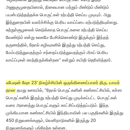
அணுகுமுறையினால், நிலையான மற்றும் மீண்டும் மீண்டும்
பயன்படுத்தத்தக்க பொருட்கள் உற்பத்தி செய்ய முடியும். அது
இத்துறையின் வளர்ச்சிக்கு பெரிய வாய்ப்பை ஏற்படுத்தியுள்ளது.
சுற்றுச்சூழலைக் கெடுக்காத பொருட்களை உற்பத்தி செய்ய
வேண்டும் என்று உலகமே பேசிக்கொண்டு இருக்கும் இந்தத்
தருணத்தில், தோல் கழிவுகளில் இருந்து உற்பத்தி செய்து,
மேம்படுத்துவதற்கும் சந்தைப்படுத்துவதற்கும் மிகப் பெரிய
வாய்ப்புகள் காத்திருக்கின்றன” என்றும் சயிதி தெரிவித்தார்.
ஃபேஷன் ஷோ 23′ நிகழ்ச்சியின் ஒருங்கிணைப்பாளர் திரு. யாவர்
தாலா
தமது உரையில், “தோல் பொருட்களின் கண்காட்சியில், கச்சா
பொருட்களில் இருந்து உற்பத்தி செய்து முடிக்கப்பட்ட பொருட்கள்
வரை அனைத்து பொருட்களும் காட்சிப்படுத்தப்படும். இந்த
முக்கியமான கண்காட்சியில் இந்தியாவின் பல பகுதிகளில் இருந்து
450 நிறுவனங்களும், வெளிநாடுகளில் இருந்து 20
நிறுவனங்களும் பங்கேற்க உள்ளன.