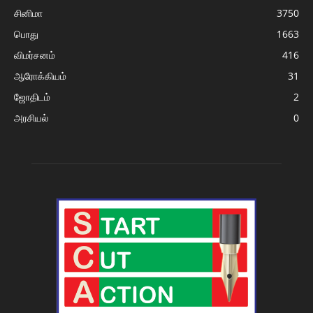
சினிமா
3750
பொது
1663
விமர்சனம்
416
ஆரோக்கியம்
31
ஜோதிடம்
2
அரசியல்
0