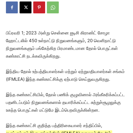
பிப்ரவரி 1; 2023 அன்று சென்னை ஐடிசி கிராண்ட் சோழா
ஹோட்டலில் 450 உள்நாட்டு நிறுவனங்களும், 20 வெளிநாட்டு
நிறுவனங்களும் பங்கேற்கிற பிரமாண்டமான தோல் பொருட்கள்
கண்காட்சி நடக்கவிருக்கிறது.
இந்திய தோல் உற்பத்தியாளர்கள் மற்றும் ஏற்றுமதியாளர்கள் சங்கம்
(IFMLEA) இந்த கண்காட்சிக்கு ஏற்பாடு செய்துவருகிறது.
இந்த கண்காட்சியில், தோல் பணிக் குழுவினால் அங்கீகரிக்கப்பட்ட
பதனிடப்படும் நிறுவனங்களால் தயாரிக்கப்பட்ட சுற்றுச்சூழலுக்கு
உகந்த பொருட்கள் மட்டுமே இடம்பெறவிருக்கின்றன.
இந்த கண்காட்சி குறித்த பத்திரிகையாளர் சந்திப்பில்,