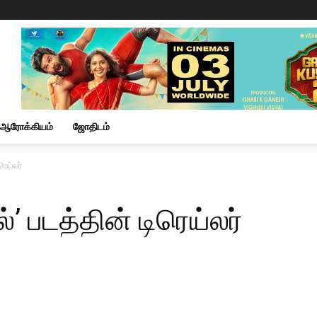
ஆரோக்கியம்
ஜோதிடம்
ரெய்லர்
’ படத்தின் டிரெய்லர்