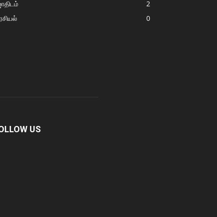
ோதிடம்
2
சியல்
0
OLLOW US