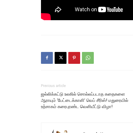
Previous article
ஜல்லிக்கட்டு உலகில் சொல்லப்படாத கதைகளை
ஆராயும் ‘பேட்டைக்காளி’ வெப் சீரிஸ்! மதுரையில்
உற்சாகம் கரைபுரண்ட வெளியீட்டு விழா!