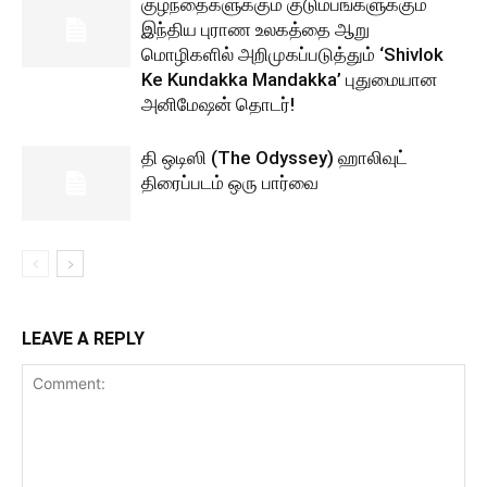
குழந்தைகளுக்கும் குடும்பங்களுக்கும்
இந்திய புராண உலகத்தை ஆறு
மொழிகளில் அறிமுகப்படுத்தும் ‘Shivlok
Ke Kundakka Mandakka’ புதுமையான
அனிமேஷன் தொடர்!
தி ஒடிஸி (The Odyssey) ஹாலிவுட்
திரைப்படம் ஒரு பார்வை
LEAVE A REPLY