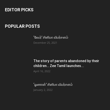
EDITOR PICKS
POPULAR POSTS
‘லேபர்’ சினிமா விமர்சனம்
December 25, 2021
The story of parents abandoned by their
children… Zee Tamil launches...
April 16, 2022
‘ஓணான்’ சினிமா விமர்சனம்
January 2, 2022