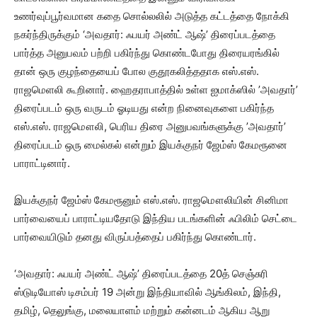
உணர்வுப்பூர்வமான கதை சொல்லலில் அடுத்த கட்டத்தை நோக்கி
நகர்ந்திருக்கும் ‘அவதார்: ஃபயர் அண்ட் ஆஷ்’ திரைப்படத்தை
பார்த்த அனுபவம் பற்றி பகிர்ந்து கொண்டபோது திரையரங்கில்
தான் ஒரு குழந்தையைப் போல குதூகலித்ததாக எஸ்.எஸ்.
ராஜமெளலி கூறினார். ஹைதராபாத்தில் உள்ள ஐமாக்ஸில் ’அவதார்’
திரைப்படம் ஒரு வருடம் ஓடியது என்ற நினைவுகளை பகிர்ந்த
எஸ்.எஸ். ராஜமௌலி, பெரிய திரை அனுபவங்களுக்கு ’அவதார்’
திரைப்படம் ஒரு மைல்கல் என்றும் இயக்குநர் ஜேம்ஸ் கேமரூனை
பாராட்டினார்.
இயக்குநர் ஜேம்ஸ் கேமரூனும் எஸ்.எஸ். ராஜமௌலியின் சினிமா
பார்வையைப் பாராட்டியதோடு இந்திய படங்களின் ஃபிலிம் செட்டை
பார்வையிடும் தனது விருப்பத்தைப் பகிர்ந்து கொண்டார்.
‘அவதார்: ஃபயர் அண்ட் ஆஷ்’ திரைப்படத்தை 20த் செஞ்சுரி
ஸ்டுடியோஸ் டிசம்பர் 19 அன்று இந்தியாவில் ஆங்கிலம், இந்தி,
தமிழ், தெலுங்கு, மலையாளம் மற்றும் கன்னடம் ஆகிய ஆறு