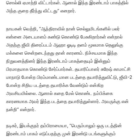
சொல்லி ஏமாற்றி விட்டார்கள். ஆனால் இந்த இரண்டாம் பாகத்தில்
அந்த குறை தீர்ந்து விட்டது” எனறார்.
நாயகன் வெற்றி, ”ஆந்திராவில் நான் செல்லுமிடங்களில் பலர்
என்னை அடையாளம் கண்டு கொண்டு பேசுகிறார்கள் என்றால்
அதற்கு ஜீவி திரைப்படம் ஆஹா ஓடிடி தளம் மூலமாக தெலுங்கு
மக்களை சென்றடைந்தது தான் காரணம். நிச்சயமாக இந்த
நிறுவனத்தினர் இந்த இரண்டாம் பாகத்தையும் இன்னும்
பிரமாதமாக கொண்டு சேர்ப்பார்கள். தயாரிப்பாளர் சுரேஷ் காமாட்சி
மாநாடு போன்ற பிரம்மாண்டமான படத்தை தயாரித்துவிட்டு, ஜீவி-2
போன்ற சிறிய படத்தை தயாரிக்க வேண்டும் என்கிற
அவசியமில்லை. ஆனால் கதை மேல் கொண்ட நம்பிக்கை
காரணமாக அவர் இந்த படத்தை தயாரித்துள்ளார். அவருக்கு என்
நன்றி” என்றார்.
நடிகர், இயக்குநர் தம்பிராமையா, ‘’பெரும்பாலும் ஒரு படத்தின்
இரண்டாம் பாகம் எடுப்பதற்கு முன் இரண்டு படங்களுக்கும்