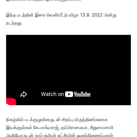
இந்த படத்தின் இசை வெளியீட்டு விழா 13.8. 2022 அன்று
நடந்தது.
நிகழ்வில் படக்குழுவினருடன் சிறப்பு விருந்தினர்களாக
இயக்குநர்கள் கே.பாக்யராஜ், தம்பிராமையா, சீனுராமசாமி
ஆகியோருடன் நாம் தமிழர் கட்சியின் ஒருங்கிணைப்பாளர்