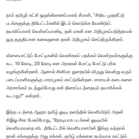
நாம் தமிழர் கட்சி ஒருங்கிணைப்பாளர் சீமான், ”சிறிய முதலீட்டு
படங்களுக்கு தியேட்டர்களில் இடம் கொடுக்க வேண்டும்.
தயாரிப்பாளர் வெள்ளப்பாண்டி, தன் மகன் என அறிமுகப்படுத்தாமல்
ஒரு தகுதியான கலைஞனை தான் அறிமுகம் செய்திருக்கிறார்.
விளையாட்டுப் போட்டிகளில் வெண்கலப் பதக்கம் வென்றவர்களுக்கு
கூட 10 கோடி, 20 கோடி என அரசுகள் போட்டி போட்டு பரிசு
வழங்குகின்றனர். ஆனால் சினிமா துறையில் விருது வென்று வரும்
படைப்பாளிகளுக்கு பாராமுகம் காட்டுகின்றன. சாராயக் கடைகளை
அரசாங்கம் நடத்தும்போது ஏன் திரைப்படத்தையும் தயாரிக்கக்
கூடாது?” என்றார்.
இந்த படத்தை ஆஹா தமிழ் ஓடிடி தளத்தில் வெளியிடும் அதன்
சிஇஓ சீகா பேசும்போது, “நேரடியாக படங்கள் ஓடிடியில்
வெளியாவதை விட தியேட்டரில் வெளியானபின் இங்கு வந்தால்
தான் எங்களுக்கு அது சக்சஸ். தமிழ் மக்களை உயர்வாக காட்டும்