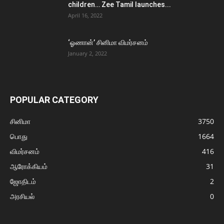
children… Zee Tamil launches...
April 16, 2022
‘ஓணான்’ சினிமா விமர்சனம்
January 2, 2022
POPULAR CATEGORY
சினிமா
3750
பொது
1664
விமர்சனம்
416
ஆரோக்கியம்
31
ஜோதிடம்
2
அரசியல்
0