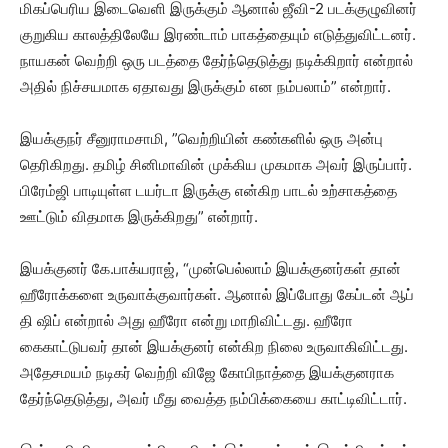
மிகப்பெரிய இடைவெளி இருக்கும் ஆனால் ஜீவி-2 படக்குழுவினர்
குறுகிய காலத்திலேயே இரண்டாம் பாகத்தையும் எடுத்துவிட்டனர்.
நாயகன் வெற்றி ஒரு படத்தை தேர்ந்தெடுத்து நடிக்கிறார் என்றால்
அதில் நிச்சயமாக ஏதாவது இருக்கும் என நம்பலாம்” என்றார்.
இயக்குநர் சீனுராமசாமி, ”வெற்றியின் கண்களில் ஒரு அன்பு
தெரிகிறது. தமிழ் சினிமாவின் முக்கிய முகமாக அவர் இருப்பார்.
பிரேம்ஜி பாடியுள்ள டயர்டா இருக்கு என்கிற பாடல் உற்சாகத்தை
ஊட்டும் விதமாக இருக்கிறது” என்றார்.
இயக்குனர் கே.பாக்யராஜ், “முன்பெல்லாம் இயக்குனர்கள் தான்
ஹீரோக்களை உருவாக்குவார்கள். ஆனால் இப்போது கேப்டன் ஆப்
தி ஷிப் என்றால் அது ஹீரோ என்று மாறிவிட்டது. ஹீரோ
கைகாட்டுபவர் தான் இயக்குனர் என்கிற நிலை உருவாகிவிட்டது.
அதேசமயம் நடிகர் வெற்றி விஜே கோபிநாத்தை இயக்குனராக
தேர்ந்தெடுத்து, அவர் மீது வைத்த நம்பிக்கையை காட்டிவிட்டார்.