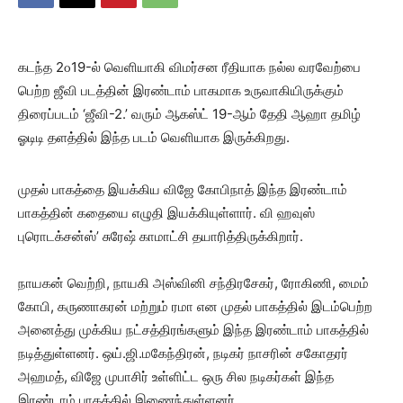
கடந்த 2௦19-ல் வெளியாகி விமர்சன ரீதியாக நல்ல வரவேற்பை
பெற்ற ஜீவி படத்தின் இரண்டாம் பாகமாக உருவாகியிருக்கும்
திரைப்படம் ‘ஜீவி-2.’ வரும் ஆகஸ்ட் 19-ஆம் தேதி ஆஹா தமிழ்
ஓடிடி தளத்தில் இந்த படம் வெளியாக இருக்கிறது.
முதல் பாகத்தை இயக்கிய விஜே கோபிநாத் இந்த இரண்டாம்
பாகத்தின் கதையை எழுதி இயக்கியுள்ளார். வி ஹவுஸ்
புரொடக்சன்ஸ்’ சுரேஷ் காமாட்சி தயாரித்திருக்கிறார்.
நாயகன் வெற்றி, நாயகி அஸ்வினி சந்திரசேகர், ரோகிணி, மைம்
கோபி, கருணாகரன் மற்றும் ரமா என முதல் பாகத்தில் இடம்பெற்ற
அனைத்து முக்கிய நட்சத்திரங்களும் இந்த இரண்டாம் பாகத்தில்
நடித்துள்ளனர். ஒய்.ஜி.மகேந்திரன், நடிகர் நாசரின் சகோதரர்
அஹமத், விஜே முபாசிர் உள்ளிட்ட ஒரு சில நடிகர்கள் இந்த
இரண்டாம் பாகத்தில் இணைந்துள்ளனர்.