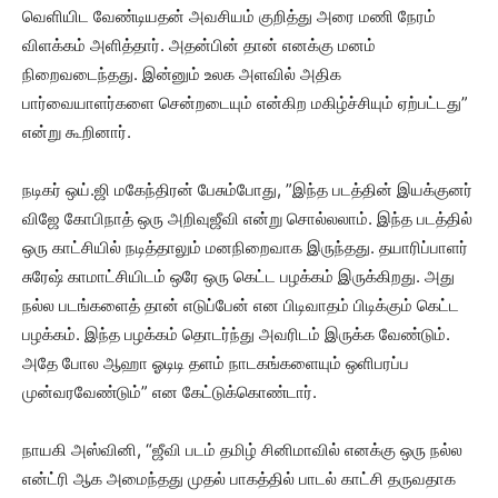
வெளியிட வேண்டியதன் அவசியம் குறித்து அரை மணி நேரம்
விளக்கம் அளித்தார். அதன்பின் தான் எனக்கு மனம்
நிறைவடைந்தது. இன்னும் உலக அளவில் அதிக
பார்வையாளர்களை சென்றடையும் என்கிற மகிழ்ச்சியும் ஏற்பட்டது”
என்று கூறினார்.
நடிகர் ஒய்.ஜி மகேந்திரன் பேசும்போது, ”இந்த படத்தின் இயக்குனர்
விஜே கோபிநாத் ஒரு அறிவுஜீவி என்று சொல்லலாம். இந்த படத்தில்
ஒரு காட்சியில் நடித்தாலும் மனநிறைவாக இருந்தது. தயாரிப்பாளர்
சுரேஷ் காமாட்சியிடம் ஒரே ஒரு கெட்ட பழக்கம் இருக்கிறது. அது
நல்ல படங்களைத் தான் எடுப்பேன் என பிடிவாதம் பிடிக்கும் கெட்ட
பழக்கம். இந்த பழக்கம் தொடர்ந்து அவரிடம் இருக்க வேண்டும்.
அதே போல ஆஹா ஓடிடி தளம் நாடகங்களையும் ஒளிபரப்ப
முன்வரவேண்டும்” என கேட்டுக்கொண்டார்.
நாயகி அஸ்வினி, “ஜீவி படம் தமிழ் சினிமாவில் எனக்கு ஒரு நல்ல
என்ட்ரி ஆக அமைந்தது முதல் பாகத்தில் பாடல் காட்சி தருவதாக