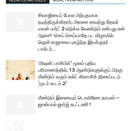
சிவாஜியைப் போல அற்புதமாக
நடித்திருக்கிறார்; அவரை வைத்து தேவர்
மகன் பார்ட் 2 எடுக்க வேண்டும் என்பது என்
ஆசை! -செய் செய்யாதே பட விழாவில்
ஹெச் ராஜாவை புகழ்ந்த இயக்குநர்
டாக்டர்...
‘மிஷன்: பாசிபிள்’ மூலம் புதிய
பரிமாணத்தில், 13 ஆண்டுகளுக்குப் பிறகு
மீண்டும் வரும் கல்ட் கிளாசிக் திரைப்படம்
‘மூடர் கூடம் 2.’
மீண்டும் இணையும் டொவினோ தாமஸ் –
ஜான்பால் ஜார்ஜ் கூட்டணி !