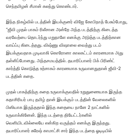
செந்தமிழன் சீமான் கலந்து கொண்டார்.
இந்த நிகழ்வில் படத்தின் இயக்குனர் விஜே கோபிநாத் பேசும்போது,
“ஜீவி முதல் பாகம் ரிலீசான அன்றே அந்த படத்திற்கு கிடைத்த
வரவேற்பை தொடர்ந்து மறுநாளே எனக்கு அடுத்த படத்திற்கான
வாய்ப்பு கிடைத்தது. விஷ்ணு விஷாலை வைத்து படம்
இயக்குவதாக முடிவாகி கொரோனா காலகட்டம் காரணமாக அது
தள்ளிப்போனது. அந்தசமயத்தில். தயாரிப்பாளர் பிக் பிரிண்ட்
கார்த்தி கொடுத்த உற்சாகம் காரணமாக உருவானதுதான் ஜீவி-2
படத்தின் கதை.
முதல் பாகத்திற்கு கதை உருவாக்குவதில் உறுதுணையாக இருந்த
கதாசிரியர் பாபு தமிழ் தான் இயக்கும் படத்தின் வேலைகளில்
பிஸியாக இருந்ததால் இந்த கதையை நானே 2 நாட்களில்
உருவாக்கினேன். இந்த படத்தை தியேட்டர்களில்
வெளியிடவில்லையே என்கிற வருத்தம் எனக்கு இருந்தது.
தயாரிப்பாளர் சுரேஷ் காமாட்சி சார் இந்த படத்தை ஓடிடியில்