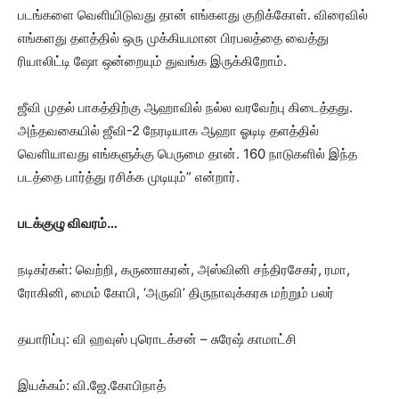
படங்களை வெளியிடுவது தான் எங்களது குறிக்கோள். விரைவில்
எங்களது தளத்தில் ஒரு முக்கியமான பிரபலத்தை வைத்து
ரியாலிட்டி ஷோ ஒன்றையும் துவங்க இருக்கிறோம்.
ஜீவி முதல் பாகத்திற்கு ஆஹாவில் நல்ல வரவேற்பு கிடைத்தது.
அந்தவகையில் ஜீவி-2 நேரடியாக ஆஹா ஓடிடி தளத்தில்
வெளியாவது எங்களுக்கு பெருமை தான். 160 நாடுகளில் இந்த
படத்தை பார்த்து ரசிக்க முடியும்” என்றார்.
படக்குழு விவரம்…
நடிகர்கள்: வெற்றி, கருணாகரன், அஸ்வினி சந்திரசேகர், ரமா,
ரோகினி, மைம் கோபி, ‘அருவி’ திருநாவுக்கரசு மற்றும் பலர்
தயாரிப்பு: வி ஹவுஸ் புரொடக்சன் – சுரேஷ் காமாட்சி
இயக்கம்: வி.ஜே.கோபிநாத்