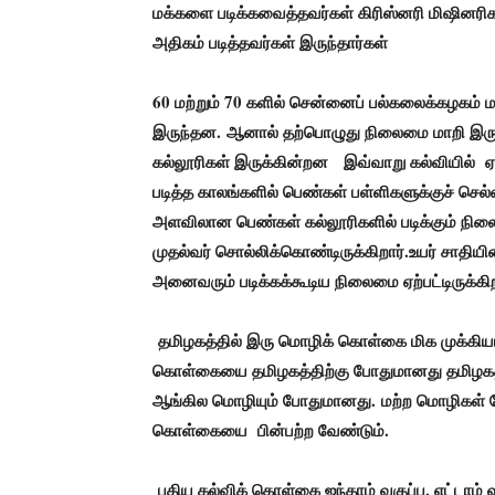
மக்களை படிக்கவைத்தவர்கள் கிரிஸ்னரி மிஷினர
அதிகம் படித்தவர்கள் இருந்தார்கள்
60 மற்றும் 70 களில் சென்னைப் பல்கலைக்கழகம
இருந்தன
.
ஆனால் தற்பொழுது நிலைமை மாறி இருக்
கல்லூரிகள் இருக்கின்றன இவ்வாறு கல்வியில் ஏற்ப
படித்த காலங்களில் பெண்கள் பள்ளிகளுக்குச் செ
அளவிலான பெண்கள் கல்லூரிகளில் படிக்கும் நிலை 
முதல்வர் சொல்லிக்கொண்டிருக்கிறார்.
உயர் சாதியி
அனைவரும் படிக்கக்கூடிய நிலைமை ஏற்பட்டிருக்க
தமிழகத்தில் இரு மொழிக் கொள்கை மிக முக்கி
கொள்கையை தமிழகத்திற்கு போதுமானது தமிழகத்தி
ஆங்கில மொழியும் போதுமானது
.
மற்ற மொழிகள் 
கொள்கையை பின்பற்ற வேண்டும்.
புதிய கல்விக் கொள்கை ஐந்தாம் வகுப்பு, எட்டாம் வ