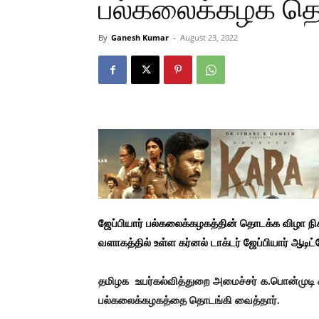
பல்கலைக்கழக தொட
By
Ganesh Kumar
-
August 23, 2022
ஜேப்பியார் பல்கலைக்கழகத்தின் தொடக்க விழா நிக
வளாகத்தில் உள்ள கர்னல் டாக்டர் ஜேப்பியார் ஆடிட
தமிழக உயர்கல்வித்துறை அமைச்சர்
க.பொன்முடி 
பல்கலைக்கழகத்தை தொடங்கி வைத்தார்.