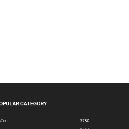
OPULAR CATEGORY
னிமா
3750