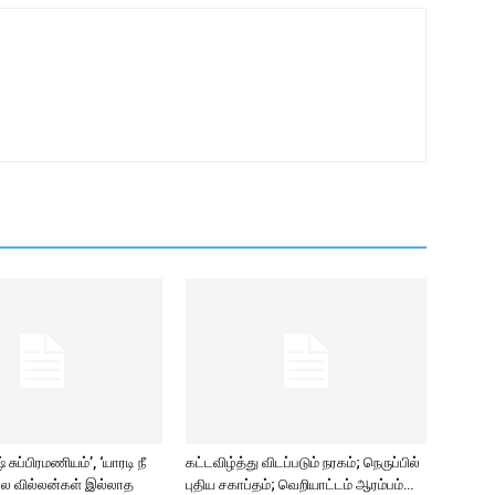
சுப்பிரமணியம்’, ‘யாரடி நீ
கட்டவிழ்த்து விடப்படும் நரகம்; நெருப்பில்
ல வில்லன்கள் இல்லாத
புதிய சகாப்தம்; வெறியாட்டம் ஆரம்பம்…