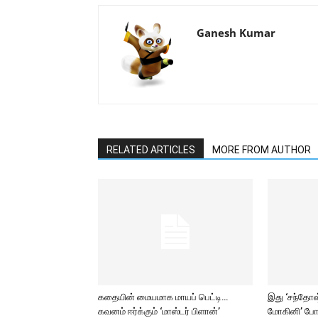
Ganesh Kumar
RELATED ARTICLES
MORE FROM AUTHOR
கதையின் மையமாக மாயப் பெட்டி…
இது ‘சந்தோஷ் 
கவனம் ஈர்க்கும் ‘மாஸ்டர் பிளான்’
மோகினி’ போ