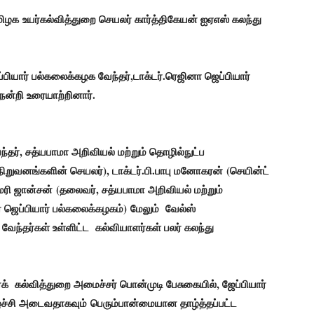
தமிழக
உயர்கல்வித்துறை செயலர் கார்த்திகேயன் ஐஏஎஸ் கலந்து
்பியார் பல்கலைக்கழக வேந்தர்
,
டாக்டர்.ரெஜினா ஜெப்பியார்
 நன்றி உரையாற்றினார்
.
ந்தர், சத்யபாமா அறிவியல் மற்றும் தொழில்நுட்ப
நிறுவனங்களின் செயலர்), டாக்டர்.பி.பாபு மனோகரன்
(செயின்ட்
மேரி ஜான்சன்
(தலைவர், சத்யபாமா அறிவியல் மற்றும்
் ஜெப்பியார் பல்கலைக்கழகம்)
மேலும் வேல்ஸ்
வேந்தர்கள் உள்ளிட்ட கல்வியாளர்கள் பலர் கலந்து
் கல்வித்துறை அமைச்சர் பொன்முடி பேசுகையில்,
ஜேப்பியார்
ச்சி அடைவதாகவும்
பெரும்பான்மையான தாழ்த்தப்பட்ட