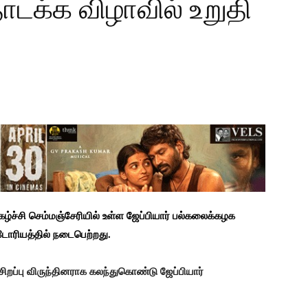
க்க விழாவில் உறுதி
ழ்ச்சி செம்மஞ்சேரியில் உள்ள ஜேப்பியார் பல்கலைக்கழக
்டோரியத்தில் நடைபெற்றது.
சிறப்பு விருந்தினராக கலந்துகொண்டு ஜேப்பியார்