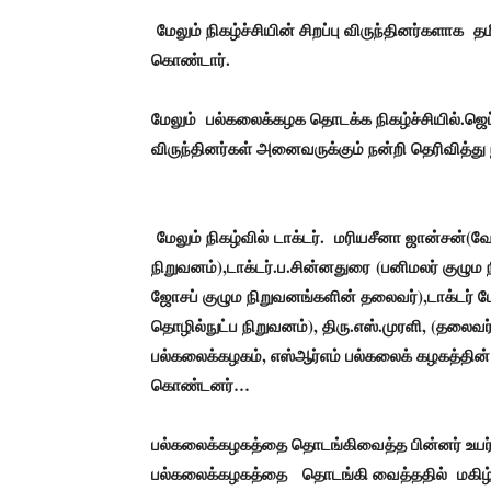
மேலும் நிகழ்ச்சியின் சிறப்பு விருந்தினர்களாக 
கொண்டார்.
மேலும் பல்கலைக்கழக தொடக்க நிகழ்ச்சியில்.
ஜெப
விருந்தினர்கள் அனைவருக்கும் நன்றி தெரிவித்து
மேலும் நிகழ்வில்
டாக்டர். மரியசீனா ஜான்சன்
(
வே
நிறுவனம்),
டாக்டர்.ப.சின்னதுரை
(பனிமலர் குழும 
ஜோசப் குழும நிறுவனங்களின் தலைவர்),
டாக்டர் 
தொழில்நுட்ப நிறுவனம்)
, திரு.எஸ்.முரளி, (தலைவர
பல்கலைக்கழகம், எஸ்ஆர்எம் பல்கலைக் கழகத்தின் 
கொண்டனர்…
பல்கலைக்கழகத்தை தொடங்கிவைத்த பின்னர் உயர்க
பல்கலைக்கழகத்தை தொடங்கி வைத்ததில் மகிழ்