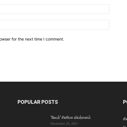
owser for the next time I comment.
POPULAR POSTS
P
‘லேபர்’ சினிமா விமர்சனம்
சி
December 25, 2021