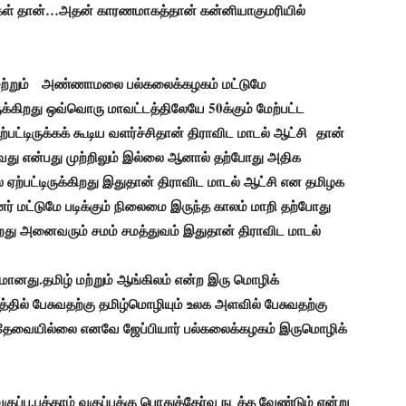
ிகள் தான்…அதன் காரணமாகத்தான் கன்னியாகுமரியில்
் மற்றும் அண்ணாமலை பல்கலைக்கழகம் மட்டுமே
கிறது ஒவ்வொரு மாவட்டத்திலேயே 50க்கும் மேற்பட்ட
ட்டிருக்கக் கூடிய வளர்ச்சிதான் திராவிட மாடல் ஆட்சி
தான்
ல்வது என்பது முற்றிலும் இல்லை ஆனால் தற்போது அதிக
ஏற்பட்டிருக்கிறது இதுதான் திராவிட மாடல் ஆட்சி என தமிழக
னர் மட்டுமே படிக்கும் நிலைமை இருந்த காலம் மாறி தற்போது
ிறது அனைவரும் சமம் சமத்துவம் இதுதான் திராவிட மாடல்
யமானது.
தமிழ் மற்றும் ஆங்கிலம் என்ற இரு மொழிக்
ல் பேசுவதற்கு தமிழ்மொழியும் உலக அளவில் பேசுவதற்கு
தேவையில்லை எனவே ஜேப்பியார் பல்கலைக்கழகம் இருமொழிக்
குப்பு,பத்தாம் வகுப்புக்கு பொதுத்தேர்வு நடத்த வேண்டும் என்று