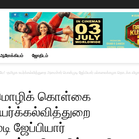
ஆரோக்கியம்
ஜோதிடம்
! -தமிழக உயர்க்கல்வித்துறை அமைச்சர் பொன்முடி ஜேப்பியார் பல்கலைக்கழக தொடக்க விழாவ
ுமொழிக் கொள்கை
உயர்க்கல்வித்துறை
ி ஜேப்பியார்