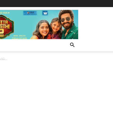
ில்...