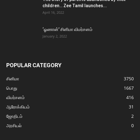
children… Zee Tamil launches...
April 16, 2022
‘ஓணான்’ சினிமா விமர்சனம்
January 2, 2022
POPULAR CATEGORY
சினிமா
3750
பொது
1667
விமர்சனம்
416
ஆரோக்கியம்
31
ஜோதிடம்
2
அரசியல்
0