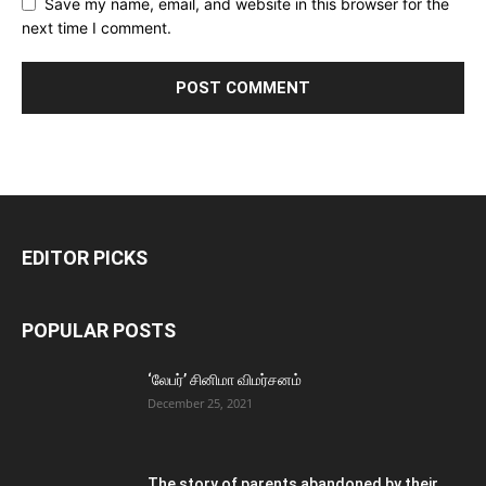
Save my name, email, and website in this browser for the
next time I comment.
EDITOR PICKS
POPULAR POSTS
‘லேபர்’ சினிமா விமர்சனம்
December 25, 2021
The story of parents abandoned by their