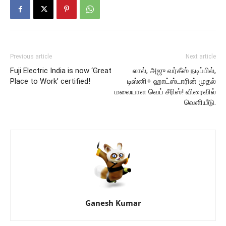
Previous article
Next article
Fuji Electric India is now ‘Great
லால், அஜு வர்கீஸ் நடிப்பில்,
Place to Work’ certified!
டிஸ்னி+ ஹாட்ஸ்டாரின் முதல்
மலையாள வெப் சீரிஸ்! விரைவில்
வெளியீடு.
Ganesh Kumar