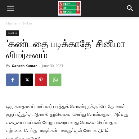
Home
சினிமா
சினிமா
‘கண்டதை படிக்காதே’ சினிமா
விமர்சனம்
By
Ganesh Kumar
-
June 30, 2023
ஒரு கதையைப் படிப்பவர் படித்துக் கொண்டிருக்கும்போதே மனக்
குழப்பத்துக்கு ஆளாகி தற்கொலை செய்து கொள்வதாக, அல்லது
கதையை படிப்பவர் வேறு யாரையாவது கொலை செய்வதாக
கற்பனை செய்து பாருங்கள். மனதுக்குள் லேசாக திகில்
பரவுகிறதுதானே?