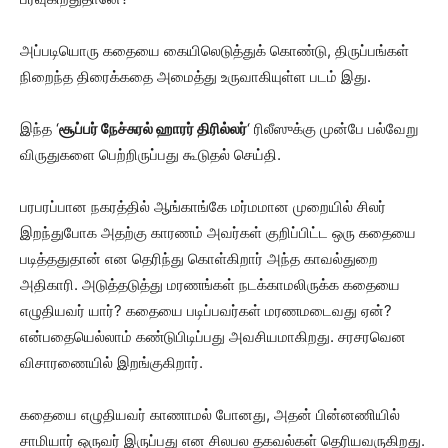
அப்படியொரு கதையை கையிலெடுத்துக் கொண்டு, திருப்பங்கள்
நிறைந்த திரைக்கதை அமைத்து உருவாகியுள்ள படம் இது.
இந்த ‘
சூப்பர் நேச்சுரல் ஹாரர் திரில்லர்
‘ ரிலீஸுக்கு முன்பே பல்வேறு
விருதுகளை பெற்றிருப்பது கூடுதல் செய்தி.
பரபரப்பான நகரத்தில் ஆங்காங்கே மர்மமான முறையில் சிலர்
இறந்துபோக அதற்கு காரணம் அவர்கள் குறிப்பிட்ட ஒரு கதையை
படித்ததுதான் என தெரிந்து கொள்கிறார் அந்த காவல்துறை
அதிகாரி. அடுத்தடுத்து மரணங்கள் நடக்காமலிருக்க கதையை
எழுதியவர் யார்? கதையை படிப்பவர்கள் மரணமடைவது ஏன்?
என்பதையெல்லாம் கண்டுபிடிப்பது அவசியமாகிறது. சரசரவென
விசாரணையில் இறங்குகிறார்.
கதையை எழுதியவர் காணாமல் போனது, அதன் பின்னணியில்
சாமியார் ஒருவர் இருப்பது என சிலபல தகவல்கள் தெரியவருகிறது.