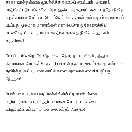
சாகா வரத்துக்காக முயற்சிக்கிற நரபலி சாமியார், அவரால்
பாதிக்கப்படுபவர்களின் அமானுஷ்ய அவதாரம் என கடந்தோடுகிற
வழக்கமான பேய்ப்பட டெம்ப்ளேட் கதைதான் என்றாலும் கதையைப்
படிப்பது மூலமாக மரணங்கள் என வேறொரு கோணத்தில்
பயணிக்கும் சுவாரஸ்யமான திரைக்கதை திகில் அனுபவம்
தருகிறது!
பேய்ப்படம் என்றாலே நொடிக்கு நொடி நாலாபக்கமிருந்தும்
கோரமான பேய்கள் தோன்றி பல்லிளித்து பயங்காட்டுவது என்பதை
தவிர்த்து அப்படியான காட்சிகளை அளவாக வைத்திருப்பது
ஆறுதல்!
‘கண்டதை படிக்காதே’ மேக்கிங்கில் பிரமாண்டத்தை
எதிர்பார்க்காமல், வித்தியாசமான பேய்ப் படங்களை
விரும்புகிறவர்களின் மனதை கட்டிப் போடும்!