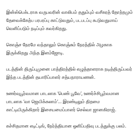
இன்ஸ்பெக்டராக வருபவரின் வாலிபம் ததும்பும் வசீகரத் தோற்றமும்
தேவைக்கேற்ப பரபரப்பு காட்டுவதும், படபடப்பு கூடுவதுமாய்
வெளிப்படும் நடிப்பும் கவர்கிறது.
கொஞ்ச நேரமே வந்தாலும் கொஞ்சும் நேரத்தில் அழகாக
இருக்கிறது அந்த இளம்ஜோடி.
படத்தின் திருப்புமுனை பாத்திரத்தில் எழுத்தாளராக நடித்திருப்பவர்
இந்த படத்தின் தயாரிப்பாளர் சத்யநாராயணன்.
உணர்வுபூர்வமான பாடலாக ‘பெண் பூவே’, உணர்ச்சிபூர்வமான
பாடலாக ‘வா ஜெயிக்கலாம்’… இரண்டிலும் திறமை
காட்டியிருக்கிறார் இசையமைப்பாளர் செல்வா ஜானகிராஜ்.
கச்சிதமான எடிட்டிங், நேர்த்தியான ஒளிப்பதிவு படத்துக்கு பலம்.