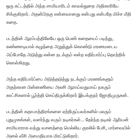
ஒரு கட்டத்தில் அந்த சாமியாரிடம் காவல்துறை அதிகாரியே
சிக்குகிறார். அதன்பிறகு என்னவானது என்பது என்பதே மிச்ச மீதி
கதை.
படத்தின் ஆரம்பத்திலேயே ஒரு பெண் கதையைப் படித்து,
கண்ணாடியால் கழுத்தை அறுத்துக் கொண்டு மரணமடைய
அப்போதே அடுத்து என்ன நடக்கும் என்ற எதிர்பார்ப்பு தொற்றிக்
கொள்கிறது.
அந்த எதிர்பார்ப்பை அடுத்தடுத்து நடக்கும் மரணங்களும்
அதற்கான பின்னணியை அலசி ஆராய்வதுமாய் நகரும்
காட்சிகளால் பூர்த்தி செய்திருக்கிறார் இயக்குநர் ஜோதிமுருகன்.
படத்தின் கதாபாத்திரங்களை ஏற்றிருப்பவர்களில் பலரும்
புதுமுகங்கள், வளர்ந்து வரும் நடிகர்கள்… தேர்ந்த நடிகர் ஆரியன்
சாமியாராக வந்து வசனத்தை மெல்லிய குரலில் பேசி, பார்வையில்
அனல் வீசி அமைதியாக மிரட்டுகிறார்.