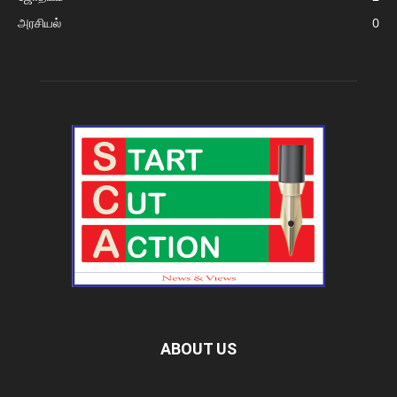
அரசியல்
0
ABOUT US