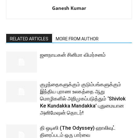
Ganesh Kumar
RELATED ARTICLES
MORE FROM AUTHOR
ஜனநாயகன் சினிமா விமர்சனம்
குழந்தைகளுக்கும் குடும்பங்களுக்கும்
இந்திய புராண உலகத்தை ஆறு
மொழிகளில் அறிமுகப்படுத்தும் ‘Shivlok
Ke Kundakka Mandakka’ புதுமையான
அனிமேஷன் தொடர்!
தி ஒடிஸி (The Odyssey) ஹாலிவுட்
திரைப்படம் ஒரு பார்வை