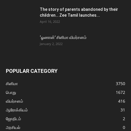
The story of parents abandoned by their
children… Zee Tamil launches...
April 16, 2022
‘ஓணான்’ சினிமா விமர்சனம்
January 2, 2022
POPULAR CATEGORY
சினிமா
3750
பொது
1672
விமர்சனம்
416
ஆரோக்கியம்
31
ஜோதிடம்
2
அரசியல்
0