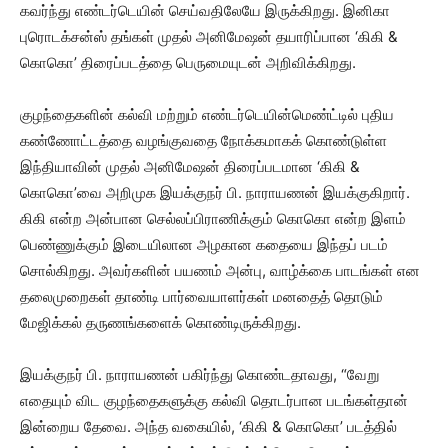
கவர்ந்து எண்டர்டெயின் செய்வதிலேயே இருக்கிறது. இனிகா
புரொடக்சன்ஸ் தங்கள் முதல் அனிமேஷன் தயாரிப்பான ‘கிகி &
கொகொ’ திரைப்படத்தை பெருமையுடன் அறிவிக்கிறது.
குழந்தைகளின் கல்வி மற்றும் எண்டர்டெயின்மெண்ட்டில் புதிய
கண்ணோட்டத்தை வழங்குவதை நோக்கமாகக் கொண்டுள்ள
இந்தியாவின் முதல் அனிமேஷன் திரைப்படமான ‘கிகி &
கொகொ’வை அறிமுக இயக்குநர் பி. நாராயணன் இயக்குகிறார்.
கிகி என்ற அன்பான செல்லப்பிராணிக்கும் கொகொ என்ற இளம்
பெண்ணுக்கும் இடையிலான அழகான கதையை இந்தப் படம்
சொல்கிறது. அவர்களின் பயணம் அன்பு, வாழ்க்கை பாடங்கள் என
தலைமுறைகள் தாண்டி பார்வையாளர்கள் மனதைத் தொடும்
மேஜிக்கல் தருணங்களைக் கொண்டிருக்கிறது.
இயக்குநர் பி. நாராயணன் பகிர்ந்து கொண்டதாவது, “வேறு
எதையும் விட குழந்தைகளுக்கு கல்வி தொடர்பான படங்கள்தான்
இன்றைய தேவை. அந்த வகையில், ‘கிகி & கொகொ’ படத்தில்