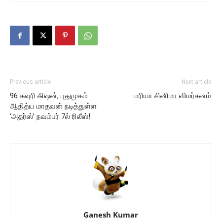
Previous article
Next article
96 கவுரி கிஷன், புதுமுகம்
மரியா சினிமா விமர்சனம்
ஆதித்ய மாதவன் நடித்துள்ள
‘அதர்ஸ்’ நவம்பர் 7ல் ரிலீஸ்!
Ganesh Kumar