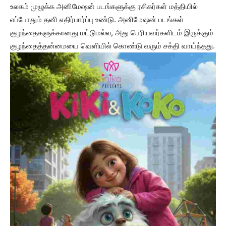
உலகம் முழுக்க அனிமேஷன் படங்களுக்கு ரசிகர்கள் மத்தியில்
எப்போதும் தனி எதிர்பார்ப்பு உண்டு. அனிமேஷன் படங்கள்
குழந்தைகளுக்கானது மட்டுமல்ல, அது பெரியவர்களிடம் இருக்கும்
குழந்தைத்தன்மையை வெளியில் கொண்டு வரும் சக்தி வாய்ந்தது.