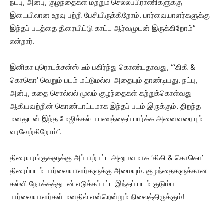
நட்பு, அன்பு, குழந்தைகள் மற்றும் செல்லப்பிராணிகளுக்கு
இடையிலான உறவு பற்றி பேசியிருக்கிறோம். பார்வையாளர்களுக்கு
இந்தப் படத்தை திரையிட்டு காட்ட ஆர்வமுடன் இருக்கிறோம்”
என்றார்.
இனிகா புரொடக்சன்ஸ் டீம் பகிர்ந்து கொண்டதாவது, “‘கிகி &
கொகொ’ வெறும் படம் மட்டுமல்ல! அதையும் தாண்டியது. நட்பு,
அன்பு, கதை சொல்லல் மூலம் குழந்தைகள் கற்றுக்கொள்வது
ஆகியவற்றின் கொண்டாட்டமாக இந்தப் படம் இருக்கும். திறந்த
மனதுடன் இந்த மேஜிக்கல் பயணத்தைப் பார்க்க அனைவரையும்
வரவேற்கிறோம்”.
திரையரங்குகளுக்கு அப்பாற்பட்ட அனுபவமாக ‘கிகி & கொகொ’
திரைப்படம் பார்வையாளர்களுக்கு அமையும். குழந்தைகளுக்கான
கல்வி நோக்கத்துடன் எடுக்கப்பட்ட இந்தப் படம் குடும்ப
பார்வையாளர்கள் மனதில் என்றென்றும் நிலைத்திருக்கும்!