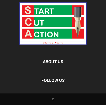
ABOUT US
FOLLOW US
©