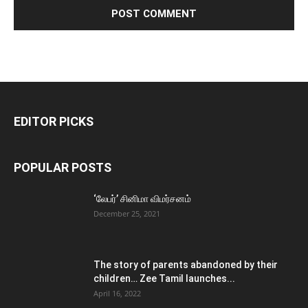
EDITOR PICKS
POPULAR POSTS
‘லேபர்’ சினிமா விமர்சனம்
December 25, 2021
The story of parents abandoned by their
children… Zee Tamil launches...
April 16, 2022