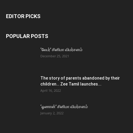
EDITOR PICKS
POPULAR POSTS
‘லேபர்’ சினிமா விமர்சனம்
December 25, 2021
The story of parents abandoned by their
children… Zee Tamil launches...
April 16, 2022
‘ஓணான்’ சினிமா விமர்சனம்
January 2, 2022