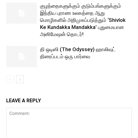
குழந்தைகளுக்கும் குடும்பங்களுக்கும்
இந்திய புராண உலகத்தை ஆறு
மொழிகளில் அறிமுகப்படுத்தும் ‘Shivlok
Ke Kundakka Mandakka’ புதுமையான
அனிமேஷன் தொடர்!
தி ஒடிஸி (The Odyssey) ஹாலிவுட்
திரைப்படம் ஒரு பார்வை
LEAVE A REPLY