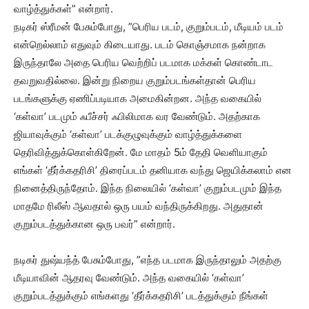
வாழ்த்துக்கள்” என்றார்.
நடிகர் ஸ்ரீமன் பேசும்போது, ”பெரிய படம், குறும்படம், மீடியம் படம்
என்றெல்லாம் எதுவும் கிடையாது. படம் கொஞ்சமாக நன்றாக
இருந்தாலே அதை பெரிய வெற்றிப் படமாக மக்கள் கொண்டாட
தவறுவதில்லை. இன்று நிறைய குறும்படங்கள்தான் பெரிய
படங்களுக்கு ஏணிப்படியாக அமைகின்றன. அந்த வகையில்
‘கள்வா’ படமும் ஃபீச்சர் ஃபிலிமாக வர வேண்டும். அதற்காக
ஜியாவுக்கும் ‘கள்வா’ படக்குழுவுக்கும் வாழ்த்துக்களை
தெரிவித்துக்கொள்கிறேன். மே மாதம் 5ம் தேதி வெளியாகும்
எங்கள் ‘தீர்க்கதரிசி’ திரைப்படம் தனியாக வந்து ஜெயிக்கலாம் என
நினைத்திருந்தோம். இந்த நிலையில் ‘கள்வா’ குறும்படமும் இந்த
மாதமே ரிலீஸ் ஆவதால் ஒரு பயம் வந்திருக்கிறது. அதுதான்
குறும்படத்துக்கான ஒரு பவர்” என்றார்.
நடிகர் துஷ்யந்த் பேசும்போது, ”எந்த படமாக இருந்தாலும் அதற்கு
மீடியாவின் ஆதரவு வேண்டும். அந்த வகையில் ‘கள்வா’
குறும்படத்துக்கும் எங்களது ‘தீர்க்கதரிசி’ படத்துக்கும் நீங்கள்