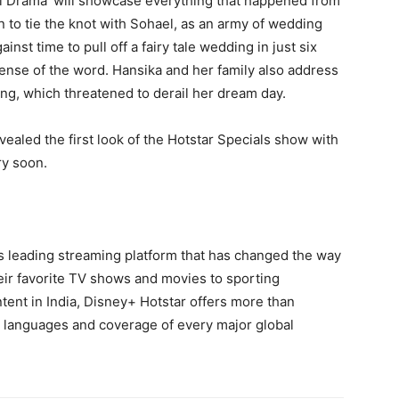
i Drama’ will showcase everything that happened from
 to tie the knot with Sohael, as an army of wedding
nst time to pull off a fairy tale wedding in just six
sense of the word. Hansika and her family also address
ing, which threatened to derail her dream day.
ealed the first look of the Hotstar Specials show with
ry soon.
a’s leading streaming platform that has changed the way
eir favorite TV shows and movies to sporting
tent in India, Disney+ Hotstar offers more than
 languages and coverage of every major global