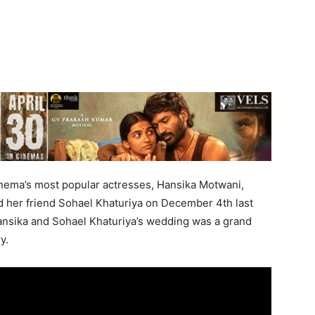
inema’s most popular actresses, Hansika Motwani,
d her friend Sohael Khaturiya on December 4th last
Hansika and Sohael Khaturiya’s wedding was a grand
y.