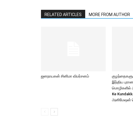
RELATED ARTICLES
MORE FROM AUTHOR
ஜனநாயகன் சினிமா விமர்சனம்
குழந்தைகளுக்
இந்திய புர
மொழிகளில் அற
Ke Kundakk
அனிமேஷன் 