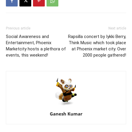
Previous article
Next article
Social Awareness and
Rapsilla concert by Iykki Berry,
Entertainment, Phoenix
Think Music which took place
Marketcity hosts a plethora of
at Phoenix market city. Over
events, this weekend!
2000 people gathered!
Ganesh Kumar