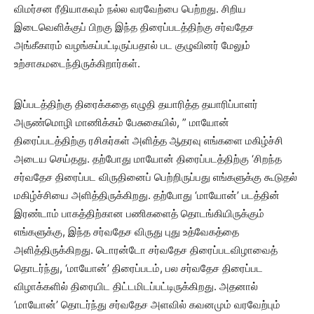
விமர்சன ரீதியாகவும் நல்ல வரவேற்பை பெற்றது. சிறிய
இடைவெளிக்குப் பிறகு இந்த திரைப்படத்திற்கு சர்வதேச
அங்கீகாரம் வழங்கப்பட்டிருப்பதால் பட குழுவினர் மேலும்
உற்சாகமடைந்திருக்கிறார்கள்.
இப்படத்திற்கு திரைக்கதை எழுதி தயாரித்த தயாரிப்பாளர்
அருண்மொழி மாணிக்கம் பேசுகையில், ” மாயோன்
திரைப்படத்திற்கு ரசிகர்கள் அளித்த ஆதரவு எங்களை மகிழ்ச்சி
அடைய செய்தது. தற்போது மாயோன் திரைப்படத்திற்கு ‘சிறந்த
சர்வதேச திரைப்பட விருதினைப் பெற்றிருப்பது எங்களுக்கு கூடுதல்
மகிழ்ச்சியை அளித்திருக்கிறது. தற்போது ‘மாயோன்’ படத்தின்
இரண்டாம் பாகத்திற்கான பணிகளைத் தொடங்கியிருக்கும்
எங்களுக்கு, இந்த சர்வதேச விருது புது உத்வேகத்தை
அளித்திருக்கிறது. டொரன்டோ சர்வதேச திரைப்படவிழாவைத்
தொடர்ந்து, ‘மாயோன்’ திரைப்படம், பல சர்வதேச திரைப்பட
விழாக்களில் திரையிட திட்டமிடப்பட்டிருக்கிறது. அதனால்
‘மாயோன்’ தொடர்ந்து சர்வதேச அளவில் கவனமும் வரவேற்பும்