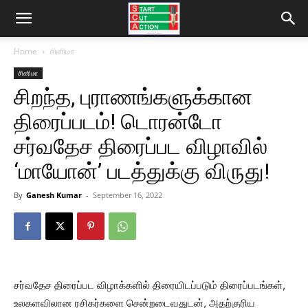
Home
சினிமா
சினிமா
சிறந்த, புராணங்களுக்கான
திரைப்படம்! டொரன்டோ
சர்வதேச திரைப்பட விழாவில்
‘மாயோன்’ படத்துக்கு விருது!
By
Ganesh Kumar
-
September 16, 2022
சர்வதேச திரைப்பட விழாக்களில் திரையிடப்படும் திரைப்படங்கள்,
உலகளவிலான ரசிகர்களை சென்றடைவதுடன், அதற்குரிய