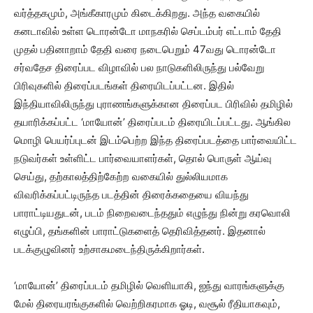
வர்த்தகமும், அங்கீகாரமும் கிடைக்கிறது. அந்த வகையில்
கனடாவில் உள்ள டொரன்டோ மாநகரில் செப்டம்பர் எட்டாம் தேதி
முதல் பதினாறாம் தேதி வரை நடைபெறும் 47வது டொரன்டோ
சர்வதேச திரைப்பட விழாவில் பல நாடுகளிலிருந்து பல்வேறு
பிரிவுகளில் திரைப்படங்கள் திரையிடப்பட்டன. இதில்
இந்தியாவிலிருந்து புராணங்களுக்கான திரைப்பட பிரிவில் தமிழில்
தயாரிக்கப்பட்ட ‘மாயோன்’ திரைப்படம் திரையிடப்பட்டது. ஆங்கில
மொழி பெயர்ப்புடன் இடம்பெற்ற இந்த திரைப்படத்தை பார்வையிட்ட
நடுவர்கள் உள்ளிட்ட பார்வையாளர்கள், தொல் பொருள் ஆய்வு
செய்து, தற்காலத்திற்கேற்ற வகையில் துல்லியமாக
விவரிக்கப்பட்டிருந்த படத்தின் திரைக்கதையை வியந்து
பாராட்டியதுடன், படம் நிறைவடைந்ததும் எழுந்து நின்று கரவொலி
எழுப்பி, தங்களின் பாராட்டுகளைத் தெரிவித்தனர். இதனால்
படக்குழுவினர் உற்சாகமடைந்திருக்கிறார்கள்.
‘மாயோன்’ திரைப்படம் தமிழில் வெளியாகி, ஐந்து வாரங்களுக்கு
மேல் திரையரங்குகளில் வெற்றிகரமாக ஓடி, வசூல் ரீதியாகவும்,