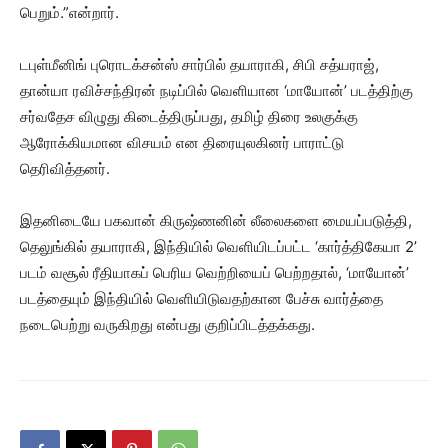
பெறும்.”என்றார்.
டபுள்மீனிங் புரொடக்சன்ஸ் சார்பில் தயாராகி, சிபி சத்யராஜ்,
தான்யா ரவிச்சந்திரன் நடிப்பில் வெளியான ‘மாயோன்’ படத்திற்கு
சர்வதேச விழுது கிடைத்திருப்பது, தமிழ் திரை உலகுக்கு
ஆரோக்கியமான விசயம் என திரையுலகினர் பாராட்டு
தெரிவித்தனர்.
இதனிடையே பகவான் கிருஷ்ணனின் லீலைகளை மையப்படுத்தி,
தெலுங்கில் தயாராகி, இந்தியில் வெளியிடப்பட்ட ‘கார்த்திகேயா 2’
படம் வசூல் ரீதியாகப் பெரிய வெற்றியைப் பெற்றதால், ‘மாயோன்’
படத்தையும் இந்தியில் வெளியிடுவதற்கான பேச்சு வார்த்தை
நடைபெற்று வருகிறது என்பது குறிப்பிடத்தக்கது.