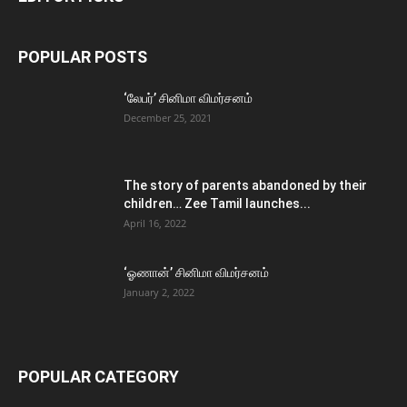
POPULAR POSTS
‘லேபர்’ சினிமா விமர்சனம்
December 25, 2021
The story of parents abandoned by their
children… Zee Tamil launches...
April 16, 2022
‘ஓணான்’ சினிமா விமர்சனம்
January 2, 2022
POPULAR CATEGORY