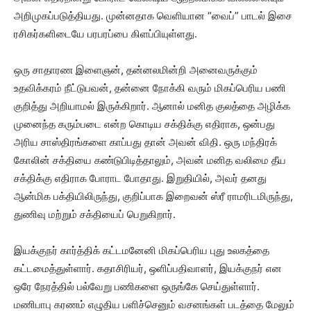
அறிமுகப்படுத்தியது. முன்னதாக வெளியான “வைப்” பாடல் இசை
ரசிகர்களிடையே பரபரப்பை கிளப்பியுள்ளது.
ஒரு சாதாரண இளைஞன், தன்னலமின்றி அனைவருக்கும்
உதவிக்கரம் நீட்டுபவன், தன்னை நோக்கி வரும் மிகப்பெரிய பணி
குறித்து அறியாமல் இருக்கிறார். ஆனால் மனித குலத்தை அழிக்க
முனைந்த கரும்படை என்ற கொடிய சக்திக்கு எதிராக, ஒன்பது
அரிய சாஸ்திரங்களை காப்பது தான் அவன் விதி. ஒரு மந்திரக்
கோலின் சக்தியை கண்டுபிடித்தாலும், அவன் மனித வலிமை தீய
சக்திக்கு எதிராக போராட போதாது. இறுதியில், அவர் தனது
ஆன்மிக பக்தியிலிருந்து, குறிப்பாக இறைவன் ஸ்ரீ ராமரிடமிருந்து,
துணிவு மற்றும் சக்தியைப் பெறுகிறார்.
இயக்குநர் கார்த்திக் கட்டமனேனி மிகப்பெரிய புது உலகத்தை
கட்டமைத்துள்ளார். கதாசிரியர், ஒளிப்பதிவாளர், இயக்குநர் என
ஒரே நேரத்தில் பல்வேறு பணிகளை ஒருங்கே செய்துள்ளார்.
மணிபாபு கரணம் எழுதிய பளிச்செனும் வசனங்கள் படத்தை மேலும்