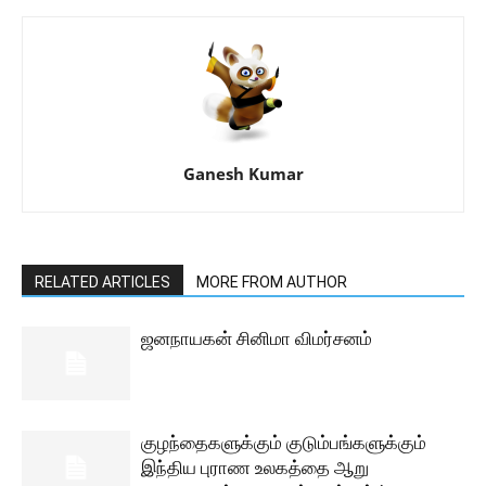
Ganesh Kumar
RELATED ARTICLES
MORE FROM AUTHOR
ஜனநாயகன் சினிமா விமர்சனம்
குழந்தைகளுக்கும் குடும்பங்களுக்கும்
இந்திய புராண உலகத்தை ஆறு