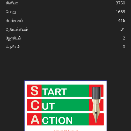
சினிமா
3750
பொது
1663
விமர்சனம்
416
ஆரோக்கியம்
31
ஜோதிடம்
2
அரசியல்
0