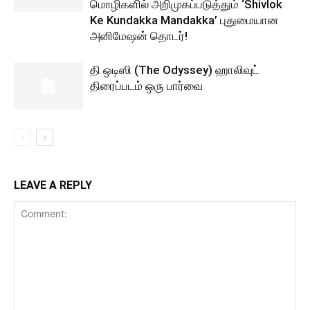
மொழிகளில் அறிமுகப்படுத்தும் ‘Shivlok
Ke Kundakka Mandakka’ புதுமையான
அனிமேஷன் தொடர்!
தி ஒடிஸி (The Odyssey) ஹாலிவுட்
திரைப்படம் ஒரு பார்வை
LEAVE A REPLY