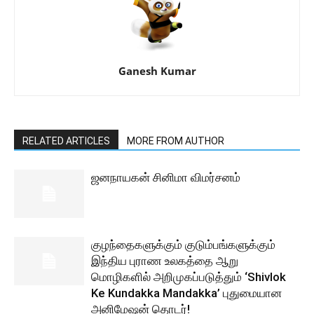
Ganesh Kumar
RELATED ARTICLES
MORE FROM AUTHOR
ஜனநாயகன் சினிமா விமர்சனம்
குழந்தைகளுக்கும் குடும்பங்களுக்கும்
இந்திய புராண உலகத்தை ஆறு
மொழிகளில் அறிமுகப்படுத்தும் ‘Shivlok
Ke Kundakka Mandakka’ புதுமையான
அனிமேஷன் தொடர்!