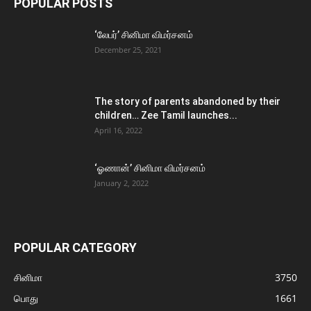
POPULAR POSTS
‘லேபர்’ சினிமா விமர்சனம்
December 25, 2021
The story of parents abandoned by their
children… Zee Tamil launches...
April 16, 2022
‘ஓணான்’ சினிமா விமர்சனம்
January 2, 2022
POPULAR CATEGORY
சினிமா
3750
பொது
1661