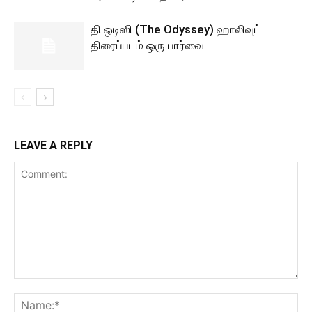
தி ஒடிஸி (The Odyssey) ஹாலிவுட்
திரைப்படம் ஒரு பார்வை
LEAVE A REPLY