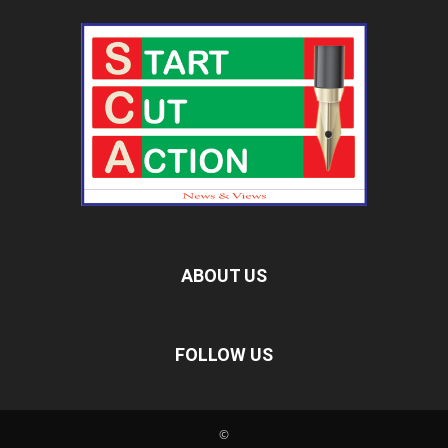
ABOUT US
FOLLOW US
©