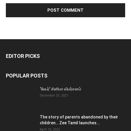
EDITOR PICKS
POPULAR POSTS
‘லேபர்’ சினிமா விமர்சனம்
December 25, 2021
The story of parents abandoned by their
children… Zee Tamil launches...
April 16, 2022