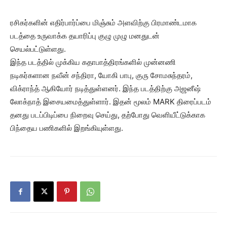
ரசிகர்களின் எதிர்பார்ப்பை மிஞ்சும் அளவிற்கு பிரமாண்டமாக
படத்தை உருவாக்க தயாரிப்பு குழு முழு மனதுடன்
செயல்பட்டுள்ளது.
இந்த படத்தில் முக்கிய கதாபாத்திரங்களில் முன்னணி
நடிகர்களான நவீன் சந்திரா, யோகி பாபு, குரு சோமசுந்தரம்,
விக்ராந்த் ஆகியோர் நடித்துள்ளனர். இந்த படத்திற்கு அஜனீஷ்
லோக்நாத் இசையமைத்துள்ளார். இதன் மூலம் MARK திரைப்படம்
தனது படப்பிடிப்பை நிறைவு செய்து, தற்போது வெளியீட்டுக்காக
பிந்தைய பணிகளில் இறங்கியுள்ளது.