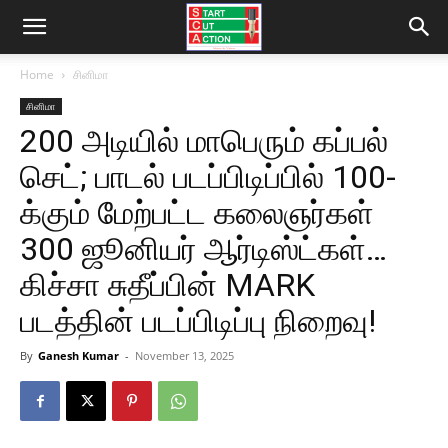
Home
சினிமா
சினிமா
200 அடியில் மாபெரும் கப்பல்
செட்; பாடல் படப்பிடிப்பில் 100-
க்கும் மேற்பட்ட கலைஞர்கள்
300 ஜூனியர் ஆர்டிஸ்ட்கள்…
கிச்சா சுதீப்பின் MARK
படத்தின் படப்பிடிப்பு நிறைவு!
By
Ganesh Kumar
-
November 13, 2025