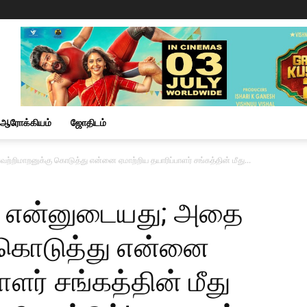
ஆரோக்கியம்
ஜோதிடம்
ற்றிமாறனுக்கு கொடுத்து என்னை ஏமாற்றிய தயாரிப்பாளர் சங்கத்தின் மீது...
ில் என்னுடையது; அதை
 கொடுத்து என்னை
ாளர் சங்கத்தின் மீது