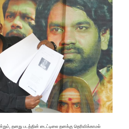
ன்றும், தனது படத்தின் டைட்டிலை தனக்கு தெரிவிக்காமல்