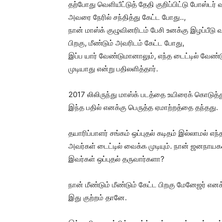
தற்போது வெளியீட்டுத் தேதி குறிப்பிட்டு போஸ்டர்
அவரை நேரில் சந்தித்து கேட்ட போது..,
நான் மாஸ்க் குழுவினரிடம் பேசி உனக்கு இழப்பீடு 
பிறகு, மீண்டும் அவரிடம் கேட்ட போது,
இப்ப யார் வேண்டுமானாலும், எந்த டைட்டில் வேண
முடியாது என்று பதிலளித்தார்.
2017 லிலிருந்து மாஸ்க் படத்தை உயிரைக் கொடுத்த
இந்த பதில் எனக்கு பெருத்த ஏமாற்றத்தை தந்தது.
தயாரிப்பாளர் சங்கம் ஒப்புதல் கடிதம் இல்லாமல் எந
அவர்கள் டைட்டில் வைக்க முடியும். நான் ஜனநாயக
இவர்கள் ஒப்புதல் தருவார்களா?
நான் மீண்டும் மீண்டும் கேட்ட பிறகு மேனேஜர் எனக்
இது குற்றம் தானே.