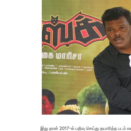
இது தான் 2017-ல் பதிவு செய்து தயாரித்த படம் எ