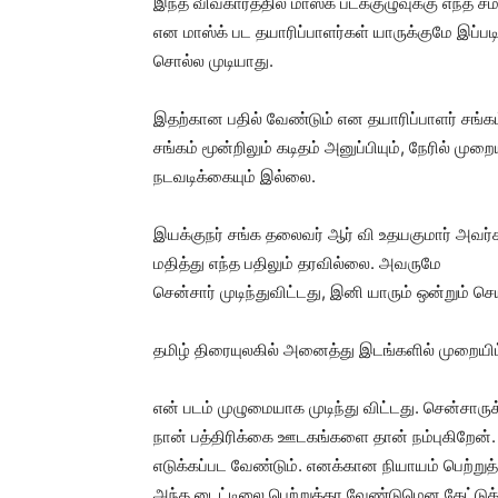
இந்த விவகாரத்தில் மாஸ்க் படக்குழுவுக்கு எந்த 
என மாஸ்க் பட தயாரிப்பாளர்கள் யாருக்குமே இப்ப
சொல்ல முடியாது.
இதற்கான பதில் வேண்டும் என தயாரிப்பாளர் சங்கம
சங்கம் மூன்றிலும் கடிதம் அனுப்பியும், நேரில் மு
நடவடிக்கையும் இல்லை.
இயக்குநர் சங்க தலைவர் ஆர் வி உதயகுமார் அவர
மதித்து எந்த பதிலும் தரவில்லை. அவருமே
சென்சார் முடிந்துவிட்டது, இனி யாரும் ஒன்றும் செ
தமிழ் திரையுலகில் அனைத்து இடங்களில் முறையிட்டு
என் படம் முழுமையாக முடிந்து விட்டது. சென்சாருக
நான் பத்திரிக்கை ஊடகங்களை தான் நம்புகிறேன். 
எடுக்கப்பட வேண்டும். எனக்கான நியாயம் பெற்றுத்
அந்த டைட்டிலை பெற்றுத்தர வேண்டுமென கேட்டுக்