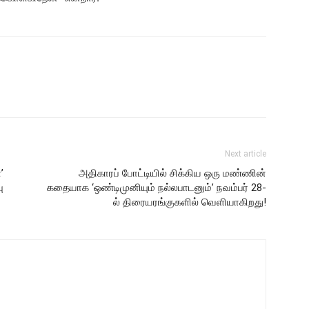
Next article
’
அதிகாரப் போட்டியில் சிக்கிய ஒரு மண்ணின்
ு
கதையாக ‘ஒண்டிமுனியும் நல்லபாடனும்’ நவம்பர் 28-
ல் திரையரங்குகளில் வெளியாகிறது!