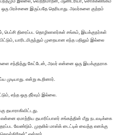
சம்பந்தமும் இல்லை, வெற்றிமாறன், ஆண்ட்ரியா, சொக்கலிங்கம்
டி ஒரு பிரச்சனை இருப்பதே தெரியாது. அவர்களை குற்றம்
், பெப்சி திரைப்பட தொழிலாளர்கள் சங்கம், இயக்குநர்கள்
றையிட்டும், யாரிடமிருந்தும் முறையான எந்த பதிலும் இல்லை
்களை சந்தித்து கேட்டேன், அவர் என்னை ஒரு இயக்குநராக
ய்ய முடியாது. என்று கூறினார்.
ம், எந்த ஒரு தீர்வும் இல்லை.
்கு தயாராகிவிட்டது.
என்னை ஏமாற்றிய தயாரிப்பாளர் சங்கத்தின் மீது நடவடிக்கை
தரப்பட வேண்டும். முதலில் மாஸ்க் டைட்டில் வைத்த எனக்கு
கொள்கிறேன்” என்றார்.