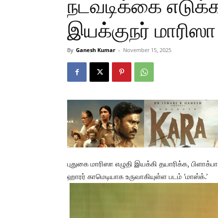
நடவடிக்கை எடுக்க
இயக்குநர் மாரிஸா
By
Ganesh Kumar
-
November 15, 2025
புதுகை மாரிஸா எழுதி இயக்கி தயாரிக்க, பிளாக்பா
ஹாரர் காமெடியாக உருவாகியுள்ள படம் ‘மாஸ்க்.’