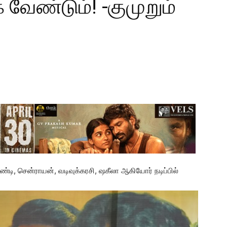
 வேண்டும்! -குமுறும்
ண்டி, சென்ராயன், வடிவுக்கரசி, ஷகீலா ஆகியோர் நடிப்பில்