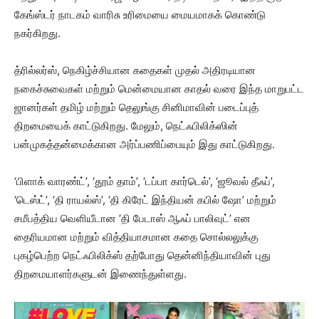
கேங்ஸ்டர் நாடகம் வாரிசு உரிமையை மையமாகக் கொண்டு
நகர்கிறது.
த்ரில்லர்ஸ், நெகிழ்ச்சியான கதைகள் முதல் அதிரடியான
நகைச்சுவைகள் மற்றும் மென்மையான காதல் வரை இந்த மாறுபட்ட
ஜானர்கள் தமிழ் மற்றும் தெலுங்கு சினிமாவின் படைப்புத்
திறமையைக் காட்டுகிறது. மேலும், நெட்ஃபிலிக்ஸின்
பன்முகத்தன்மைக்கான அர்ப்பணிப்பையும் இது காட்டுகிறது.
‘பிளாக் வாரண்ட்’, ‘தூம் தாம்’, ‘டப்பா கார்டெல்’, ‘ஜூவல் தீஃப்’,
‘டெஸ்ட்’, ‘தி ராயல்ஸ்’, ‘தி கிரேட் இந்தியன் கபில் ஷோ’ மற்றும்
சமீபத்திய வெளியீடான ‘தி பேடாஸ் ஆஃப் பாலிவுட்’ என
தைரியமான மற்றும் வித்தியாசமான கதை சொல்லலுக்கு
புகழ்பெற்ற நெட்ஃபிலிக்ஸ் தற்போது தென்னிந்தியாவின் புது
திறமையாளர்களுடன் இணைந்துள்ளது.