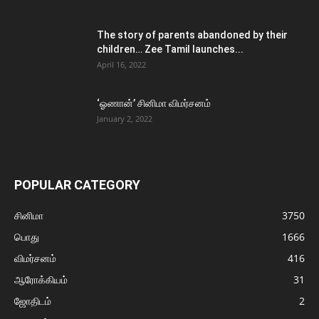
The story of parents abandoned by their
children… Zee Tamil launches...
April 16, 2022
‘ஓணான்’ சினிமா விமர்சனம்
January 2, 2022
POPULAR CATEGORY
சினிமா
3750
பொது
1666
விமர்சனம்
416
ஆரோக்கியம்
31
ஜோதிடம்
2