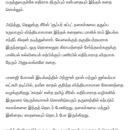
மருத்துவருக்கே எதிராக திரும்பும் என்பதையும் இந்தக் கதை
சொல்லும்.
அடுத்து, தெலுங்கு சீரிஸ் ‘சூப்பர் சுப்பு’. நகைச்சுவை ததும்ப
உருவாகும் வித்தியாசமான இந்தக் கதையை மாலிக் ராம் இயக்க
சந்தீப் கிஷன் நடித்துள்ளார். வேலைக்குத் தகுதியற்றவராக
இருந்தாலும், ஒரு தொலைதூர கிராமத்தைச் சேர்ந்தவர்களுக்கு
பாலியல் கல்வியைக் கற்பிக்கும் பணியில் எதிர்பாராத விதமாக
நேரும் அனுபவங்களே கதை.
பாலாஜி மோகன் இயக்கத்தில் அர்ஜுன் தாஸ் மற்றும் ஐஸ்வர்யா
லட்சுமி நடிப்பில், நவீன காதல் குறித்த வித்தியாசமான கோணத்தை
வழங்குகிறது ‘காதல்’ என்ற தமிழ் சீரிஸ். எதிர்பாராத வழிகளில்
இருவரை நெருக்கமாகக் கொண்டுவரும் தருணத்தில் ஏற்படும்
சவால்களை இந்தத் தொடர் பேசுகிறது. நகைச்சுவை மற்றும்
இன்றைய காதலையும் தொடர் பேச இருக்கிறது.