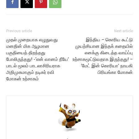
Previous article
Next article
முதல் முறையாக எழுதுவது
இந்திய – கொரிய கூட்டு
மனதின் மிக ஆழமான
முயற்சியான இந்தக் கதையில்
பகுதியைத் திறந்தது
எனக்கு கிடைத்த வாய்ப்பு
போலிருந்தது! -‘என் வானம் நீயே’
உற்சாகமூட்டுவதாக இருந்தது! –
பாடல் மூலம் பாடலாசிரியராக
‘மேட் இன் கொரியா’ நாயகி
அறிமுகமாகும் நடிகர் ரவி
பிரியங்கா மோகன்
மோகன் உற்சாகம்