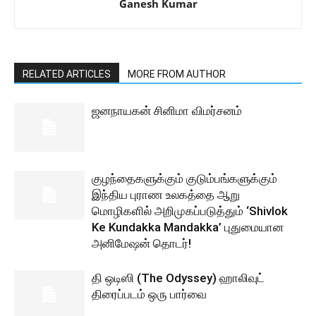
Ganesh Kumar
RELATED ARTICLES
MORE FROM AUTHOR
ஜனநாயகன் சினிமா விமர்சனம்
குழந்தைகளுக்கும் குடும்பங்களுக்கும்
இந்திய புராண உலகத்தை ஆறு
மொழிகளில் அறிமுகப்படுத்தும் ‘Shivlok
Ke Kundakka Mandakka’ புதுமையான
அனிமேஷன் தொடர்!
தி ஒடிஸி (The Odyssey) ஹாலிவுட்
திரைப்படம் ஒரு பார்வை