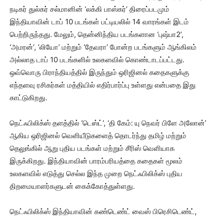
நடிகர் துல்கர் சல்மானின் ‘லக்கி பாஸ்கர்’ திரைப்படமும்
இந்தியாவின் டாப் 10 படங்கள் பட்டியலில் 14 வாரங்கள் இடம்
பெற்றிருந்தது. மேலும், தென்னிந்திய படங்களான ‘புஷ்பா2’,
‘அமரன்’, ‘லியோ’ மற்றும் ‘தேவரா’ போன்ற படங்களும் ஆங்கிலம்
அல்லாத டாப் 10 படங்களில் உலகளவில் கொண்டாடப்பட்டது.
ஒவ்வொரு பிராந்தியத்தில் இருந்தும் ஒரிஜினல் கதைகளுக்கு
எந்தளவு ரசிகர்கள் மத்தியில் எதிர்பார்ப்பு உள்ளது என்பதை இது
காட்டுகிறது.
நெட்ஃபிலிக்ஸ் தளத்தில் ‘டெஸ்ட்’, ‘தி கேம்: யு நெவர் பிளே அலோன்’
ஆகிய ஒரிஜினல் வெளியீடுகளைத் தொடர்ந்து தமிழ் மற்றும்
தெலுங்கில் ஆறு புதிய படங்கள் மற்றும் சீரிஸ் வெளியாக
இருக்கிறது. இந்தியாவின் பாரம்பரியத்தை கதைகள் மூலம்
உலகளவில் எடுத்து செல்ல இந்த முறை நெட்ஃபிலிக்ஸ் புதிய
திறமையாளர்களுடன் கைக்கோத்துள்ளது.
நெட்ஃபிலிக்ஸ் இந்தியாவின் கண்டெண்ட் வைஸ் பிரெசிடெண்ட்,