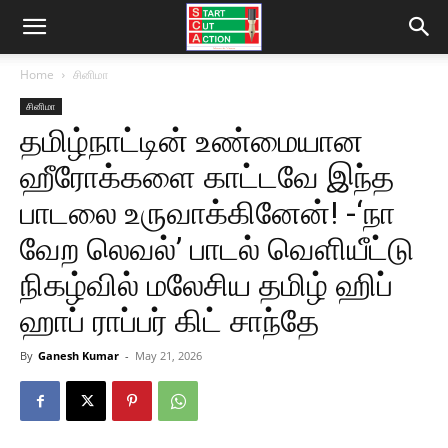
Home
சினிமா
சினிமா
தமிழ்நாட்டின் உண்மையான
ஹீரோக்களை காட்டவே இந்த
பாடலை உருவாக்கினேன்! -‘நா
வேற லெவல்’ பாடல் வெளியீட்டு
நிகழ்வில் மலேசிய தமிழ் ஹிப்
ஹாப் ராப்பர் கிட் சாந்தே
By
Ganesh Kumar
-
May 21, 2026