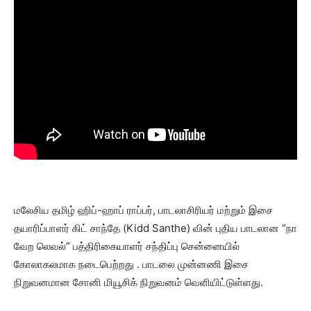
மலேசிய தமிழ் ஹிப்-ஹாப் ராப்பர், பாடலாசிரியர் மற்றும் இசை
தயாரிப்பாளர் கிட் சாந்தே (Kidd Santhe) வின் புதிய பாடலான “நா
வேற லெவல்” பத்திரிகையாளர் சந்திப்பு சென்னையில்
கோலாகலமாக நடைபெற்றது . பாடலை முன்னணி இசை
நிறுவனமான சோனி மியூசிக் நிறுவனம் வெளியிட்டுள்ளது.