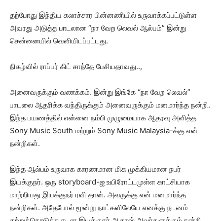
தற்போது இந்திய கலாச்சார பின்னணியில் உருவாக்கப்பட்டுள்ள
அவரது அடுத்த பாடலான “நா வேற லெவல் ஆல்பம்” இன்று
சென்னையில் வெளியிடப்பட்டது.
நிகழ்வில் ராப்பர் கிட் சாந்தே பேசியதாவது..,
அனைவருக்கும் வணக்கம். இன்று இங்கே “நா வேற லெவல்”
பாடலை ஆதரிக்க வந்திருக்கும் அனைவருக்கும் மனமார்ந்த நன்றி.
இந்த பயணத்தில் என்னை நம்பி முழுமையாக ஆதரவு அளித்த
Sony Music South மற்றும் Sony Music Malaysia-க்கு என்
நன்றிகள்.
இந்த ஆல்பம் உருவாக காரணமான மிக முக்கியமான நபர்
இயக்குநர். ஒரு storyboard-ஐ உயிரோட்டமுள்ள காட்சியாக
மாற்றியது இயக்குநர் ரவி தான். அவருக்கு என் மனமார்ந்த
நன்றிகள். அதேபோல் மூன்று நாட்களிலேயே எனக்கு நடனம்
கற்றுக்கொடுத்த நடன இயக்குநர் ஆகாஷ் அவர்களுக்கும் நன்றி.