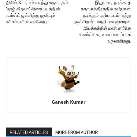
திகில் & மர்மம் கலந்து உருவாகும்
இதுவரை நடிக்காத
‘தாழ் திறவா’ திரைப்படத்தின்
கதாபாத்திரத்தில் ரஹ்மான்
ஃபர்ஸ்ட் லுக்கிற்கு குவியும்
நடிக்கும் புதிய படம்! ஏற்று
ரசிகர்களின் வரவேற்பு!
நடிக்கிறார்! பாரதி பாலகுமாரன்
இயக்கத்தில் மண் சார்ந்த
உணர்ச்சிகரமான படைப்பாக
உருவாகிறது.
Ganesh Kumar
RELATED ARTICLES
MORE FROM AUTHOR