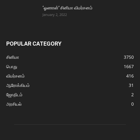
‘ஓணான்’ சினிமா விமர்சனம்
January 2, 2022
POPULAR CATEGORY
சினிமா
3750
பொது
1667
விமர்சனம்
416
ஆரோக்கியம்
31
ஜோதிடம்
2
அரசியல்
0