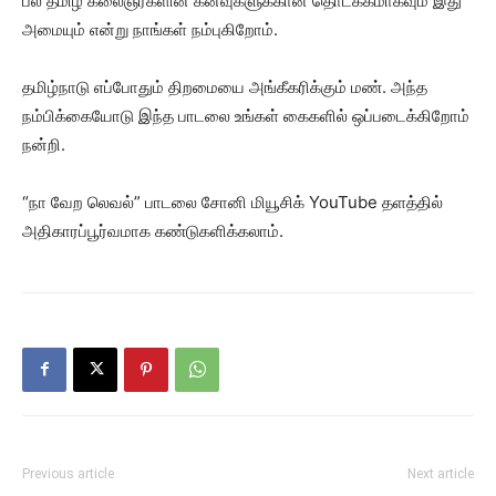
பல தமிழ் கலைஞர்களின் கனவுகளுக்கான தொடக்கமாகவும் இது
அமையும் என்று நாங்கள் நம்புகிறோம்.
தமிழ்நாடு எப்போதும் திறமையை அங்கீகரிக்கும் மண். அந்த
நம்பிக்கையோடு இந்த பாடலை உங்கள் கைகளில் ஒப்படைக்கிறோம்
நன்றி.
“நா வேற லெவல்” பாடலை சோனி மியூசிக் YouTube தளத்தில்
அதிகாரப்பூர்வமாக கண்டுகளிக்கலாம்.
Previous article
Next article