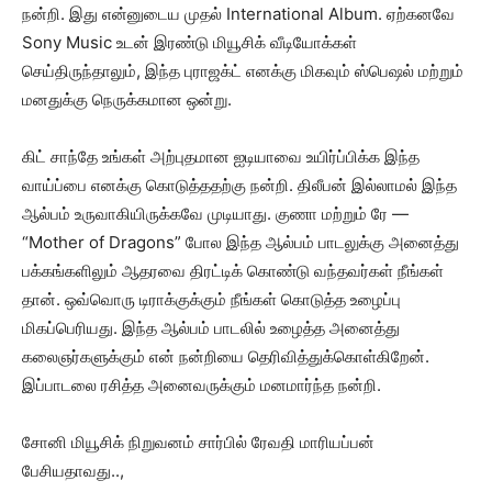
நன்றி. இது என்னுடைய முதல் International Album. ஏற்கனவே
Sony Music உடன் இரண்டு மியூசிக் வீடியோக்கள்
செய்திருந்தாலும், இந்த புராஜக்ட் எனக்கு மிகவும் ஸ்பெஷல் மற்றும்
மனதுக்கு நெருக்கமான ஒன்று.
கிட் சாந்தே உங்கள் அற்புதமான ஐடியாவை உயிர்ப்பிக்க இந்த
வாய்ப்பை எனக்கு கொடுத்ததற்கு நன்றி. திலீபன் இல்லாமல் இந்த
ஆல்பம் உருவாகியிருக்கவே முடியாது. குணா மற்றும் ரே —
“Mother of Dragons” போல இந்த ஆல்பம் பாடலுக்கு அனைத்து
பக்கங்களிலும் ஆதரவை திரட்டிக் கொண்டு வந்தவர்கள் நீங்கள்
தான். ஒவ்வொரு டிராக்குக்கும் நீங்கள் கொடுத்த உழைப்பு
மிகப்பெரியது. இந்த ஆல்பம் பாடலில் உழைத்த அனைத்து
கலைஞர்களுக்கும் என் நன்றியை தெரிவித்துக்கொள்கிறேன்.
இப்பாடலை ரசித்த அனைவருக்கும் மனமார்ந்த நன்றி.
சோனி மியூசிக் நிறுவனம் சார்பில் ரேவதி மாரியப்பன்
பேசியதாவது..,