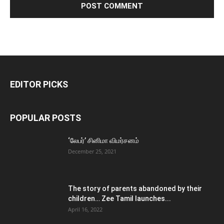
EDITOR PICKS
POPULAR POSTS
‘லேபர்’ சினிமா விமர்சனம்
December 25, 2021
The story of parents abandoned by their
children… Zee Tamil launches...
April 16, 2022