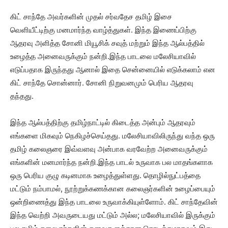
கிட் சாந்தே அவர்களின் முதல் சர்வதேச தமிழ் இசை
வெளியீட்டிற்கு மனமார்ந்த வாழ்த்துகள். இந்த இணைப்பிற்கு
ஆதரவு அளித்த சோனி மியூசிக் சவுத் மற்றும் இந்த ஆல்பத்தில்
உழைத்த அனைவருக்கும் நன்றி.இந்த பாடலை மலேசியாவில்
எடுப்பதாக இருந்தது ஆனால் இதை சென்னையில் எடுக்கலாம் என
கிட் சாந்தே சொன்னார். சோனி நிறுவனமும் பெரிய ஆதரவு
தந்தது.
இந்த ஆல்பத்திற்கு தமிழ்நாட்டில் கிடைத்த அன்பும் ஆதரவும்
எங்களை மிகவும் நெகிழச்செய்தது. மலேசியாவிலிருந்து வந்த ஒரு
தமிழ் கலைஞரை இவ்வளவு அன்பாக வரவேற்ற அனைவருக்கும்
எங்களின் மனமார்ந்த நன்றி.இந்த பாடல் உருவாக பல மாதங்களாக
ஒரு பெரிய குழு கடினமாக உழைத்துள்ளது. தொழில்நுட்பத்தை
மட்டும் நம்பாமல், நூற்றுக்கணக்கான கலைஞர்களின் உழைப்பையும்
ஒன்றிணைத்து இந்த பாடலை உருவாக்கியுள்ளோம். கிட் சாந்தேவின்
இந்த வெற்றி அவருடையது மட்டும் அல்ல; மலேசியாவில் இருக்கும்