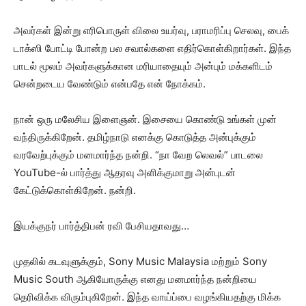
அவர்கள் இன்று எரிபொருள் விலை உயர்வு, பராமரிப்பு செலவு, பைக்
டாக்ஸி போட்டி போன்ற பல சவால்களை எதிர்கொள்கிறார்கள். இந்த
பாடல் மூலம் அவர்களுக்கான மரியாதையும் அன்பும் மக்களிடம்
சென்றடைய வேண்டும் என்பதே என் நோக்கம்.
நான் ஒரு மலேசிய இளைஞன். இசையை கொண்டு உங்கள் முன்
வந்திருக்கிறேன். தமிழ்நாடு எனக்கு கொடுத்த அன்புக்கும்
வரவேற்புக்கும் மனமார்ந்த நன்றி. “நா வேற லெவல்” பாடலை
YouTube-ல் பார்த்து ஆதரவு அளிக்குமாறு அன்புடன்
கேட்டுக்கொள்கிறேன். நன்றி.
இயக்குநர் பார்த்திபன் ரவி பேசியதாவது…
முதலில் கடவுளுக்கும், Sony Music Malaysia மற்றும் Sony
Music South ஆகியோருக்கு எனது மனமார்ந்த நன்றியை
தெரிவிக்க விரும்புகிறேன். இந்த வாய்ப்பை வழங்கியதற்கு மிக்க