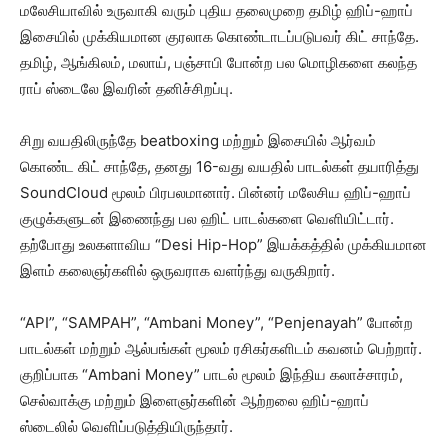
மலேசியாவில் உருவாகி வரும் புதிய தலைமுறை தமிழ் ஹிப்-ஹாப்
இசையில் முக்கியமான குரலாக கொண்டாடப்படுபவர் கிட் சாந்தே.
தமிழ், ஆங்கிலம், மலாய், பஞ்சாபி போன்ற பல மொழிகளை கலந்த
ராப் ஸ்டைலே இவரின் தனிச்சிறப்பு.
சிறு வயதிலிருந்தே beatboxing மற்றும் இசையில் ஆர்வம்
கொண்ட கிட் சாந்தே, தனது 16-வது வயதில் பாடல்கள் தயாரித்து
SoundCloud மூலம் பிரபலமானார். பின்னர் மலேசிய ஹிப்-ஹாப்
குழுக்களுடன் இணைந்து பல ஹிட் பாடல்களை வெளியிட்டார்.
தற்போது உலகளாவிய “Desi Hip-Hop” இயக்கத்தில் முக்கியமான
இளம் கலைஞர்களில் ஒருவராக வளர்ந்து வருகிறார்.
“API”, “SAMPAH”, “Ambani Money”, “Penjenayah” போன்ற
பாடல்கள் மற்றும் ஆல்பங்கள் மூலம் ரசிகர்களிடம் கவனம் பெற்றார்.
குறிப்பாக “Ambani Money” பாடல் மூலம் இந்திய கலாச்சாரம்,
செல்வாக்கு மற்றும் இளைஞர்களின் ஆற்றலை ஹிப்-ஹாப்
ஸ்டைலில் வெளிப்படுத்தியிருந்தார்.