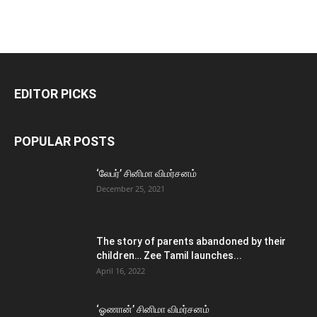
EDITOR PICKS
POPULAR POSTS
‘லேபர்’ சினிமா விமர்சனம்
December 25, 2021
The story of parents abandoned by their
children… Zee Tamil launches...
April 16, 2022
‘ஓணான்’ சினிமா விமர்சனம்