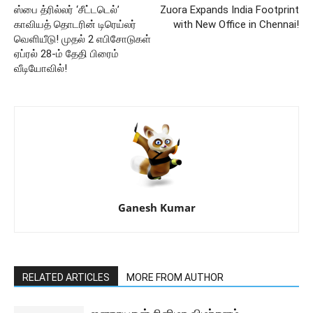
ஸ்பை த்ரில்லர் ‘சீட்டடெல்’
Zuora Expands India Footprint
காவியத் தொடரின் டிரெய்லர்
with New Office in Chennai!
வெளியீடு! முதல் 2 எபிசோடுகள்
ஏப்ரல் 28-ம் தேதி பிரைம்
வீடியோவில்!
Ganesh Kumar
RELATED ARTICLES
MORE FROM AUTHOR