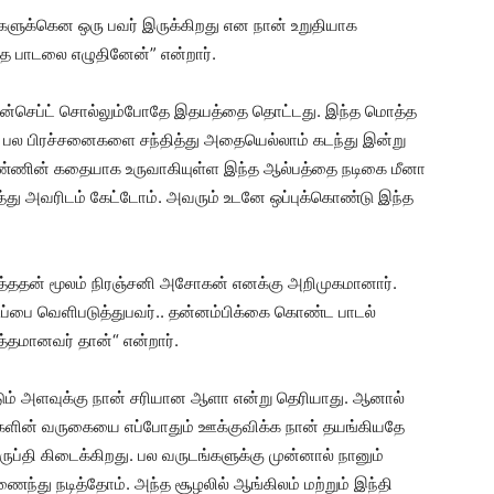
்களுக்கென ஒரு பவர் இருக்கிறது என நான் உறுதியாக
த பாடலை எழுதினேன்” என்றார்.
ான்செப்ட் சொல்லும்போதே இதயத்தை தொட்டது. இந்த மொத்த
து. பல பிரச்சனைகளை சந்தித்து அதையெல்லாம் கடந்து இன்று
பெண்ணின் கதையாக உருவாகியுள்ள இந்த ஆல்பத்தை நடிகை மீனா
்து அவரிடம் கேட்டோம். அவரும் உடனே ஒப்புக்கொண்டு இந்த
 நடித்ததன் மூலம் நிரஞ்சனி அசோகன் எனக்கு அறிமுகமானார்.
்பை வெளிபடுத்துபவர்.. தன்னம்பிக்கை கொண்ட பாடல்
்தமானவர் தான்“ என்றார்.
ும் அளவுக்கு நான் சரியான ஆளா என்று தெரியாது. ஆனால்
ர்களின் வருகையை எப்போதும் ஊக்குவிக்க நான் தயங்கியதே
ுப்தி கிடைக்கிறது. பல வருடங்களுக்கு முன்னால் நானும்
ணைந்து நடித்தோம். அந்த சூழலில் ஆங்கிலம் மற்றும் இந்தி