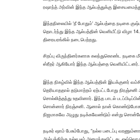
ரஷாந்த் அர்வின் இந்த ஆல்பத்துக்கு இசையமைத்து
இந்தநிலையில் ‘நீ போதும்’ ஆல்பத்தை நடிகை குஷ
தொடர்ந்து இந்த ஆல்பத்தின் வெளியீட்டு விழா 1
திரையரங்கில் நடைபெற்றது.
சிறப்பு விருந்தினர்களாக கலந்துகொண்ட நடிகை மீனா
ஸ்ரீதர் ஆகியோர் இந்த ஆல்பத்தை வெளியிட்டனர்.
இந்த நிகழ்வில் இந்த ஆல்பத்தின் இயக்குனர் வம்
தெரியாததால் தடுமாற்றம் ஏற்பட்டபோது நிரஞ்சனி
சொல்லித்தந்து உதவினார். இந்த பாடல் படப்பிடிப்
சொன்னார் நிரஞ்சனி. ஆனால் நான் கொண்டுபோக மற
நிஜமாகவே அழுது நடிக்கவேண்டும் என்று சொன்னே
நடிகர் ஷாம் பேசும்போது, “நல்ல படைப்பு வரணும்ன
ஆல்பத்திற்கு நல்ல டீம் அமைந்துவிட்டது. ஒவ்வொ