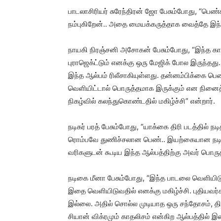
பாடலாசிரியர் சுரேந்திரன் ஜோ பேசும்போது, “பெண
நம்புகிறேன்.. அதை மையக்கருத்தாக வைத்தே இந்
நாயகி நிரஞ்சனி அசோகன் பேசும்போது, “இந்த க
புராஜெக்ட்டும் எனக்கு ஒரு மேஜிக் போல இருந்த
இந்த ஆல்பம் ரிலீசாகியுள்ளது. தன்னம்பிக்கை 
வெளியிட்டால் பொருத்தமாக இருக்கும் என நினைத
நிகழ்வில் கலந்துகொண்டதில் மகிழ்ச்சி” என்றார்.
நடிகர் பரத் பேசும்போது, “யாக்கை திரி படத்தில்
ரொம்பவே துணிச்சலான பெண்.. இயற்கையான நடிப
வரிகளுடன் கூடிய இந்த ஆல்பத்திற்கு அவர் பொருத
நடிகை மீனா பேசும்போது, “இந்த பாடலை வெளியிட
இதை வெளியிடுவதில் எனக்கு மகிழ்ச்சி. புதியவ
இல்லை. அதில் சொல்ல முடியாத ஒரு சந்தோசம், திர
சியான் விக்ரமும் காதலிசம் என்கிற ஆல்பத்தில் இ