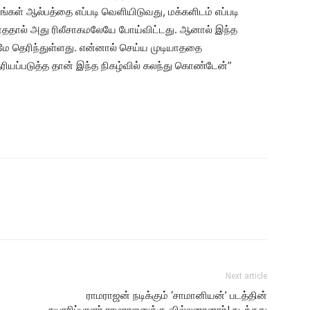
ங்கள் ஆல்பத்தை எப்படி வெளியிடுவது, மக்களிடம் எப்படி
ததால் அது ரிலீசாகமலேயே போய்விட்டது. ஆனால் இந்த
ுமே தெரிந்துள்ளது. என்னால் செய்ய முடியாததை
யப்படுத்த தான் இந்த நிகழ்வில் கலந்து கொண்டேன்”
Next article
ராமராஜன் நடிக்கும் ‘சாமானியன்’ படத்தின்