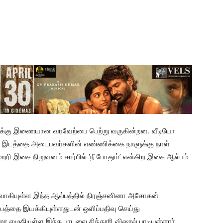
ளுக்கு இணையான வரவேற்பை பெற்று வருகின்றன. வீடியோ
கான இடத்தை அடைபவர்களின் எண்ணிக்கை நாளுக்கு நாள்
ரி இசை நிறுவனம் சார்பில் ‘நீ போதும்’ என்கிற இசை ஆல்பம்
வாகியுள்ள இந்த ஆல்பத்தில் நிரஞ்சனினா அசோகன்
ல்பத்தை இயக்கியுள்ளதுடன் ஒளிப்பதிவு செய்து
ோ எழுதியுள்ள இந்த பாடலை சிந்தூரி விஷால் பாடியுள்ளார்.