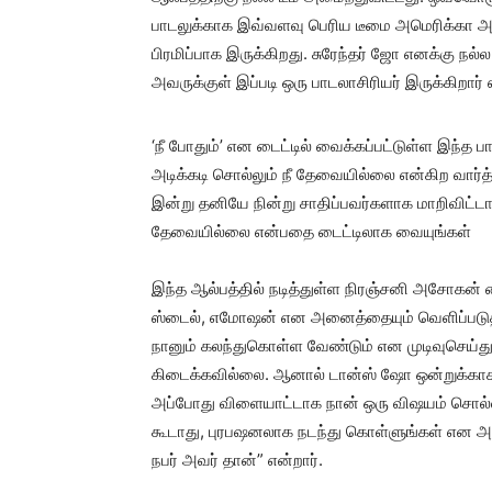
பாடலுக்காக இவ்வளவு பெரிய டீமை அமெரிக்கா அழைத்
பிரமிப்பாக இருக்கிறது. சுரேந்தர் ஜோ எனக்கு நல
அவருக்குள் இப்படி ஒரு பாடலாசிரியர் இருக்கிற
‘நீ போதும்’ என டைட்டில் வைக்கப்பட்டுள்ள இந்த ப
அடிக்கடி சொல்லும் நீ தேவையில்லை என்கிற வார்
இன்று தனியே நின்று சாதிப்பவர்களாக மாறிவிட்டார
தேவையில்லை என்பதை டைட்டிலாக வையுங்கள்
இந்த ஆல்பத்தில் நடித்துள்ள நிரஞ்சனி அசோகன் 
ஸ்டைல், எமோஷன் என அனைத்தையும் வெளிப்படுத்தி
நானும் கலந்துகொள்ள வேண்டும் என முடிவுசெய்து 
கிடைக்கவில்லை. ஆனால் டான்ஸ் ஷோ ஒன்றுக்கா
அப்போது விளையாட்டாக நான் ஒரு விஷயம் சொல்
கூடாது, புரபஷனலாக நடந்து கொள்ளுங்கள் என அட
நபர் அவர் தான்” என்றார்.