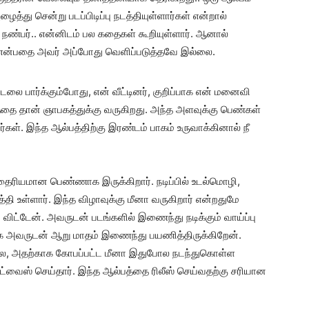
து சென்று படப்பிடிப்பு நடத்தியுள்ளார்கள் என்றால்
்ல நண்பர்.. என்னிடம் பல கதைகள் கூறியுள்ளார். ஆனால்
ார் என்பதை அவர் அப்போது வெளிப்படுத்தவே இல்லை.
ாடலை பார்க்கும்போது, என் வீட்டினர், குறிப்பாக என் மனைவி
த்தை தான் ஞாபகத்துக்கு வருகிறது. அந்த அளவுக்கு பெண்கள்
்கள். இந்த ஆல்பத்திற்கு இரண்டம் பாகம் உருவாக்கினால் நீ
தைரியமான பெண்ணாக இருக்கிறார். நடிப்பில் உடல்மொழி,
 உள்ளார். இந்த விழாவுக்கு மீனா வருகிறார் என்றதுமே
விட்டேன். அவருடன் படங்களில் இணைந்து நடிக்கும் வாய்ப்பு
க அவருடன் ஆறு மாதம் இணைந்து பயணித்திருக்கிறேன்.
ல, அதற்காக கோபப்பட்ட மீனா இதுபோல நடந்துகொள்ள
்வைஸ் செய்தார். இந்த ஆல்பத்தை ரிலீஸ் செய்வதற்கு சரியான