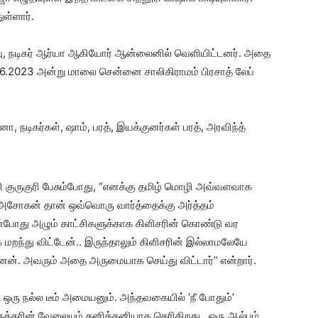
ள்ளார்.
்பு, நடிகர் ஆர்யா ஆகியோர் ஆன்லைனில் வெளியிட்டனர். அதை
4.6.2023 அன்று மாலை சென்னை சாலிகிராமம் பிரசாத் லேப்
, நடிகர்கள், ஷாம், பரத், இயக்குனர்கள் பரத், அரவிந்த்
சி குருகுரி பேசும்போது, “எனக்கு தமிழ் மொழி அவ்வளவாக
 அசோகன் தான் ஒவ்வொரு வார்த்தைக்கு அர்த்தம்
பின்போது அழும் காட்சிகளுக்காக கிளிசரின் கொண்டு வர
ந்து விட்டேன்.. இருந்தாலும் கிளிசரின் இல்லாமலேயே
ன். அவரும் அதை அருமையாக செய்து விட்டார்’’ என்றார்.
ா ஒரு நல்ல டீம் அமையனும். அந்தவகையில் ‘நீ போதும்’
ருத்தரின் வேலையும் தனித்தனியாக தெரிகிறது.. ஒரு ஆல்பம்