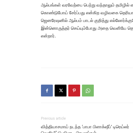
ஆல்பங்கள் வரவேற்பை பெற்று வந்தாலும் தமிழில் எ
கொண்டுபோய் சேர்ப்பது என்கிற வழிவகை தெரியா
ஜெனரேஷனில் ஆல்பம் பாடல் குறித்து எல்லோர்க்க
இன்னொருத்தர் செய்யும்போது அதை வெளியே தெரி
என்றார்.
Previous article
வித்தியாசமாய் நடந்த ‘பாபா பிளாக்‌ஷீப்’ டிரெய்லர்